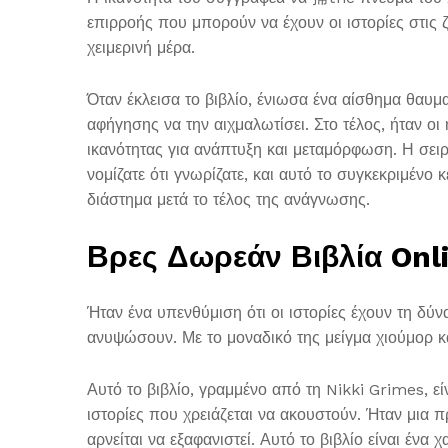
επιρροής που μπορούν να έχουν οι ιστορίες στις 
χειμερινή μέρα.
Όταν έκλεισα το βιβλίο, ένιωσα ένα αίσθημα θαυμ
αφήγησης να την αιχμαλωτίσει. Στο τέλος, ήταν ο
ικανότητας για ανάπτυξη και μεταμόρφωση. Η σειρ
νομίζατε ότι γνωρίζατε, και αυτό το συγκεκριμένο
διάστημα μετά το τέλος της ανάγνωσης.
Βρες Δωρεάν Βιβλία Onli
Ήταν ένα υπενθύμιση ότι οι ιστορίες έχουν τη δύ
ανυψώσουν. Με το μοναδικό της μείγμα χιούμορ και
Αυτό το βιβλίο, γραμμένο από τη Nikki Grimes, ε
ιστορίες που χρειάζεται να ακουστούν. Ήταν μια π
αρνείται να εξαφανιστεί. Αυτό το βιβλίο είναι έν