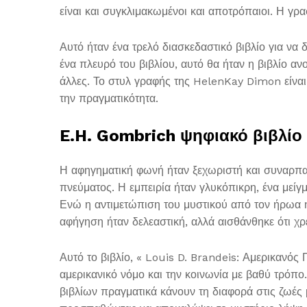
είναι και συγκλιμακωμένοι και αποτρόπαιοι. Η γρ
Αυτό ήταν ένα τρελό διασκεδαστικό βιβλίο για να 
ένα πλευρό του βιβλίου, αυτό θα ήταν η βιβλίο αν
άλλες. Το στυλ γραφής της HelenKay Dimon είναι 
την πραγματικότητα.
E.H. Gombrich ψηφιακό βιβλίο
Η αφηγηματική φωνή ήταν ξεχωριστή και συναρπαστ
πνεύματος. Η εμπειρία ήταν γλυκόπικρη, ένα με
Ενώ η αντιμετώπιση του μυστικού από τον ήρωα ή
αφήγηση ήταν δελεαστική, αλλά αισθάνθηκε ότι χρ
Αυτό το βιβλίο, « Louis D. Brandeis: Αμερικανό
αμερικανικό νόμο και την κοινωνία με βαθύ τρόπο
βιβλίων πραγματικά κάνουν τη διαφορά στις ζωές