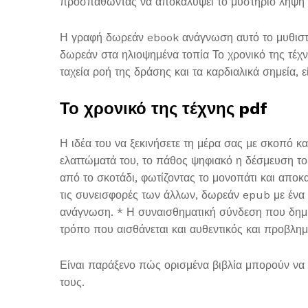
προσπαθώντας να αποκαλύψει το μυστήριο λήψη p
Η γραφή δωρεάν ebook ανάγνωση αυτό το μυθιστόρ
δωρεάν στα ηλιοψημένα τοπία Το χρονικό της τέχν
ταχεία ροή της δράσης και τα καρδιαλικά σημεία, 
Το χρονικό της τέχνης pdf
Η ιδέα του να ξεκινήσετε τη μέρα σας με σκοπό κα
ελαττώματά του, το πάθος ψηφιακό η δέσμευση τ
από το σκοτάδι, φωτίζοντας το μονοπάτι και αποκ
τις συνεισφορές των άλλων, δωρεάν epub με ένα φ
ανάγνωση. * Η συναισθηματική σύνδεση που δημιου
τρόπο που αισθάνεται και αυθεντικός και προβλημ
Είναι παράξενο πώς ορισμένα βιβλία μπορούν να 
τους.