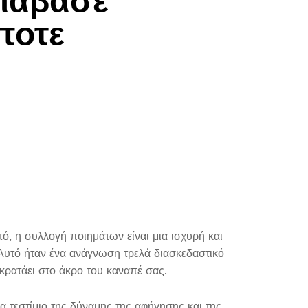
Διάβασε
ποτε
, η συλλογή ποιημάτων είναι μια ισχυρή και
. Αυτό ήταν ένα ανάγνωση τρελά διασκεδαστικό
ς κρατάει στο άκρο του καναπέ σας.
 τεστίμιο της δύναμης της αφήγησης και της