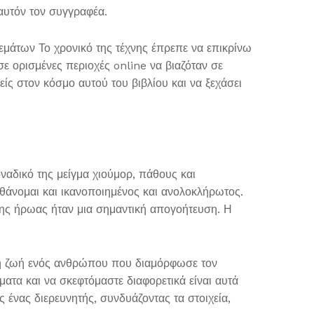
 αυτόν τον συγγραφέα.
 θεμάτων Το χρονικό της τέχνης έπρεπε να επικρίνω
σε ορισμένες περιοχές online να βιαζόταν σε
ίς στον κόσμο αυτού του βιβλίου και να ξεχάσει
ναδικό της μείγμα χιούμορ, πάθους και
θάνομαι και ικανοποιημένος και ανολοκλήρωτος.
της ήρωας ήταν μια σημαντική απογοήτευση. Η
 στη ζωή ενός ανθρώπου που διαμόρφωσε τον
ατα και να σκεφτόμαστε διαφορετικά είναι αυτά
ένας διερευνητής, συνδυάζοντας τα στοιχεία,