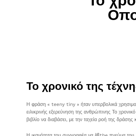
Το χρο
Οπο
Το χρονικό της τέχνη
Η φράση « teeny tiny » ήταν υπερβολικά χρησιμο
ειλικρινής εξερεύνηση της ανθρώπινης Το χρονικό
βιβλίο να διαβάσει, με την ταχεία ροή της δράσης 
Η ικανότητα του συγγραφέα να 捕the πνεύμα του Χ