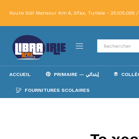
Route Sidi Mansour Km 6, Sfax, Tunisie -
25.105.095 /
Recherche
ACCUEIL
PRIMAIRE — إبتدائي
FOURNITURES SCOLAIRES