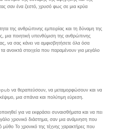
τας σαν ένα ζεστό, χρυσό φως σε μια κρύα
τητα της ανθρώπινης εμπειρίας και τη δύναμη της
ές, μια ποιητική υπενθύμιση της ανθρώπινης
ας, να σας κάνει να αμφισβητήσετε όλα όσα
ι τα ανοικτά στοιχεία που παραμένουν για μεγάλο
υν epub να θεραπεύσουν, να μεταμορφώσουν και να
κέψιμο, μια σπάνια και πολύτιμη εύρεση.
οποιηθεί για να εκφράσει συναισθήματα και να πει
μεγάλο χρονικό διάστημα, σαν μια ανάμνηση που
ικό μύθο Το χρονικό της τέχνης χαρακτήρες που