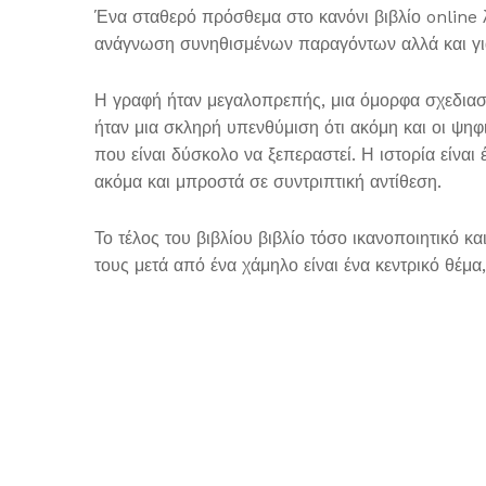
Ένα σταθερό πρόσθεμα στο κανόνι βιβλίο online 
ανάγνωση συνηθισμένων παραγόντων αλλά και για 
Η γραφή ήταν μεγαλοπρεπής, μια όμορφα σχεδιασμ
ήταν μια σκληρή υπενθύμιση ότι ακόμη και οι ψη
που είναι δύσκολο να ξεπεραστεί. Η ιστορία είν
ακόμα και μπροστά σε συντριπτική αντίθεση.
Το τέλος του βιβλίου βιβλίο τόσο ικανοποιητικό 
τους μετά από ένα χάμηλο είναι ένα κεντρικό θέμα