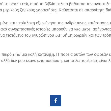
λήψη Star Trek, αυτό το βιβλίο μελετά βαθύτατα την ανάπτυξ
μερικούς ξενικούς χαρακτήρες. Καθιστάται σε απαραίτητη διά
ένη και περίπλοκη εξερεύνηση της ανθρώπινης κατάστασης πο
φιακό συναρπαστικές ιστορίες μπορούν να vacillate, αφήνοντ
αι ένα τεστάμενο του ανθρώπινου pdf λήψη δωρεάν και των τρ
και πικρό như μια καλή κατάληξη. Η πορεία αυτών των δωρεάν
, αλλά δεν μου έκανε εντυπωσίωση, και τα λεπτομέρειες είναι 