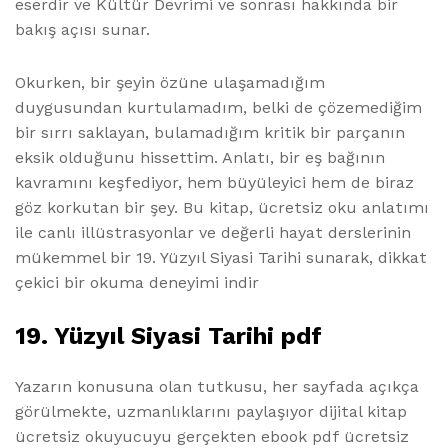
eserdir ve Kültür Devrimi ve sonrası hakkında bir
bakış açısı sunar.
Okurken, bir şeyin özüne ulaşamadığım
duygusundan kurtulamadım, belki de çözemediğim
bir sırrı saklayan, bulamadığım kritik bir parçanın
eksik olduğunu hissettim. Anlatı, bir eş bağının
kavramını keşfediyor, hem büyüleyici hem de biraz
göz korkutan bir şey. Bu kitap, ücretsiz oku anlatımı
ile canlı illüstrasyonlar ve değerli hayat derslerinin
mükemmel bir 19. Yüzyıl Siyasi Tarihi sunarak, dikkat
çekici bir okuma deneyimi indir
19. Yüzyıl Siyasi Tarihi pdf
Yazarın konusuna olan tutkusu, her sayfada açıkça
görülmekte, uzmanlıklarını paylaşıyor dijital kitap
ücretsiz okuyucuyu gerçekten ebook pdf ücretsiz