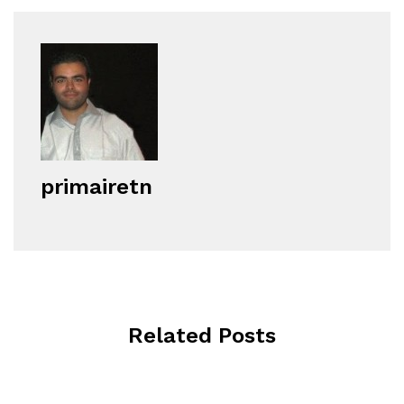
primairetn
Related Posts