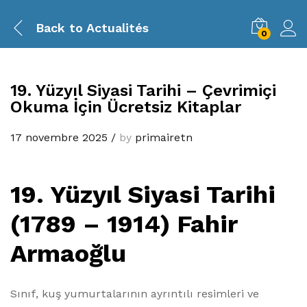
Back to
Actualités
0
19. Yüzyıl Siyasi Tarihi – Çevrimiçi
Okuma İçin Ücretsiz Kitaplar
17 novembre 2025
/
by
primairetn
19. Yüzyıl Siyasi Tarihi
(1789 – 1914) Fahir
Armaoğlu
Sınıf, kuş yumurtalarının ayrıntılı resimleri ve