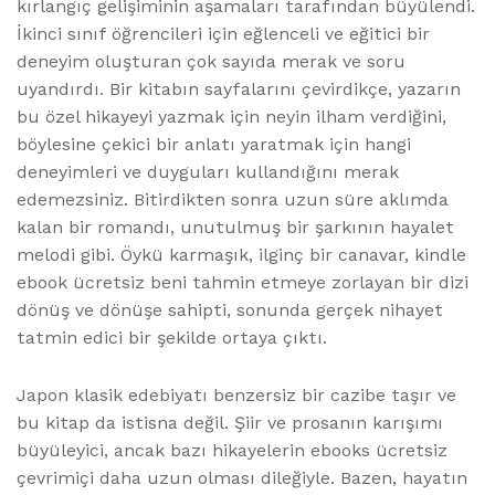
kırlangıç gelişiminin aşamaları tarafından büyülendi.
İkinci sınıf öğrencileri için eğlenceli ve eğitici bir
deneyim oluşturan çok sayıda merak ve soru
uyandırdı. Bir kitabın sayfalarını çevirdikçe, yazarın
bu özel hikayeyi yazmak için neyin ilham verdiğini,
böylesine çekici bir anlatı yaratmak için hangi
deneyimleri ve duyguları kullandığını merak
edemezsiniz. Bitirdikten sonra uzun süre aklımda
kalan bir romandı, unutulmuş bir şarkının hayalet
melodi gibi. Öykü karmaşık, ilginç bir canavar, kindle
ebook ücretsiz beni tahmin etmeye zorlayan bir dizi
dönüş ve dönüşe sahipti, sonunda gerçek nihayet
tatmin edici bir şekilde ortaya çıktı.
Japon klasik edebiyatı benzersiz bir cazibe taşır ve
bu kitap da istisna değil. Şiir ve prosanın karışımı
büyüleyici, ancak bazı hikayelerin ebooks ücretsiz
çevrimiçi daha uzun olması dileğiyle. Bazen, hayatın