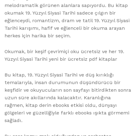
melodramatik görünen alanlara sapıyordu. Bu kitap
okumak 19. Yüzyıl Siyasi Tarihi sadece çılgın bir
eğlenceydi, romantizm, dram ve tatil 19. Yüzyıl Siyasi
Tarihi karışımı, hafif ve eğlenceli bir okuma arayan
herkes için harika bir seçim.
Okumak, bir keşif çevrimiçi oku ücretsiz ve her 19.
Yüzyıl Siyasi Tarihi yeni bir ücretsiz pdf kitaplar
Bu kitap, 19. Yüzyıl Siyasi Tarihi ve düş kırıklığı
temalarıyla, insan durumunun düşündürücü bir
keşfidir ve okuyucuların son sayfayı bitirdikten sonra
uzun süre akıllarında kalacaktır. Karanlığına
rağmen, kitap derin ebooks etkisi oldu, dünyayı
gölgeleri ve güzelliğiyle farklı ebooks ışıkta görmemi
sağladı.