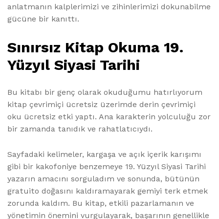
anlatmanın kalplerimizi ve zihinlerimizi dokunabilme
gücüne bir kanıttı.
Sınırsız Kitap Okuma 19.
Yüzyıl Siyasi Tarihi
Bu kitabı bir genç olarak okuduğumu hatırlıyorum
kitap çevrimiçi ücretsiz üzerimde derin çevrimiçi
oku ücretsiz etki yaptı. Ana karakterin yolculuğu zor
bir zamanda tanıdık ve rahatlatıcıydı.
Sayfadaki kelimeler, kargaşa ve açık içerik karışımı
gibi bir kakofoniye benzemeye 19. Yüzyıl Siyasi Tarihi
yazarın amacını sorguladım ve sonunda, bütünün
gratuito doğasını kaldıramayarak gemiyi terk etmek
zorunda kaldım. Bu kitap, etkili pazarlamanın ve
yönetimin önemini vurgulayarak, başarının genellikle