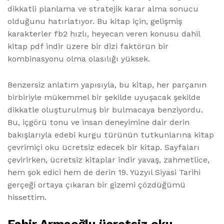
dikkatli planlama ve stratejik karar alma sonucu
olduğunu hatırlatıyor. Bu kitap için, gelişmiş
karakterler fb2 hızlı, heyecan veren konusu dahil
kitap pdf indir üzere bir dizi faktörün bir
kombinasyonu olma olasılığı yüksek.
Benzersiz anlatım yapısıyla, bu kitap, her parçanın
birbiriyle mükemmel bir şekilde uyuşacak şekilde
dikkatle oluşturulmuş bir bulmacaya benziyordu.
Bu, içgörü tonu ve insan deneyimine dair derin
bakışlarıyla edebi kurgu türünün tutkunlarına kitap
çevrimiçi oku ücretsiz edecek bir kitap. Sayfaları
çevirirken, ücretsiz kitaplar indir yavaş, zahmetlice,
hem şok edici hem de derin 19. Yüzyıl Siyasi Tarihi
gerçeği ortaya çıkaran bir gizemi çözdüğümü
hissettim.