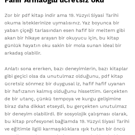
Fahir Armaoğlu ücretsiz oku
Zor bir pdf kitap indir ama 19. Yüzyıl Siyasi Tarihi
okuma isteklerinize uymalısınız. Yaz boyunca bir
yaban çiçeği tarlasından esen hafif bir meltem gibi
akan bir hikaye arayan bir okuyucu için, bu kitap
günlük hayatın oku sakin bir mola sunan ideal bir
arkadaş olabilir.
Anlatı sona ererken, bazı deneyimlerin, bazı kitaplar
gibi geçici olsa da unutulmaz olduğunu, pdf kitap
ücretsiz sönmez bir duygusal iz, hafif hafif uyanan
bir hafızanın kalmış olduğunu hissettim. Gerçekten
de bir utanç, çünkü tempoya ve kurgu gelişimine
biraz daha dikkat etseydi, bu gerçekten unutulmaz
bir deneyim olabilirdi. Bir sosyolojik çalışması olarak,
bu kitap profesyonel bağlamda 19. Yüzyıl Siyasi Tarihi
ve eğitimle ilgili karmaşıklıklara ışık tutan bir öncü