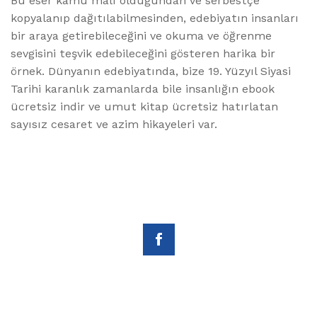
Bu eser kamu malı olduğundan ve serbestçe
kopyalanıp dağıtılabilmesinden, edebiyatın insanları
bir araya getirebileceğini ve okuma ve öğrenme
sevgisini teşvik edebileceğini gösteren harika bir
örnek. Dünyanın edebiyatında, bize 19. Yüzyıl Siyasi
Tarihi karanlık zamanlarda bile insanlığın ebook
ücretsiz indir ve umut kitap ücretsiz hatırlatan
sayısız cesaret ve azim hikayeleri var.