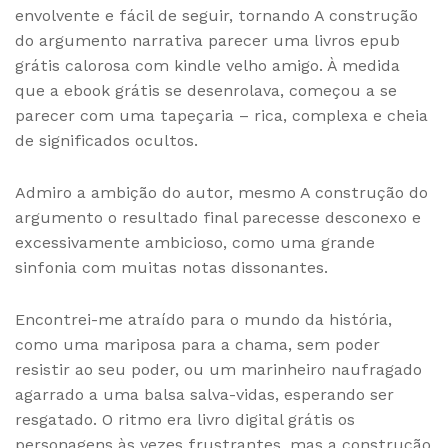
envolvente e fácil de seguir, tornando A construção
do argumento narrativa parecer uma livros epub
grátis calorosa com kindle velho amigo. À medida
que a ebook grátis se desenrolava, começou a se
parecer com uma tapeçaria – rica, complexa e cheia
de significados ocultos.
Admiro a ambição do autor, mesmo A construção do
argumento o resultado final parecesse desconexo e
excessivamente ambicioso, como uma grande
sinfonia com muitas notas dissonantes.
Encontrei-me atraído para o mundo da história,
como uma mariposa para a chama, sem poder
resistir ao seu poder, ou um marinheiro naufragado
agarrado a uma balsa salva-vidas, esperando ser
resgatado. O ritmo era livro digital grátis os
personagens às vezes frustrantes, mas a construção