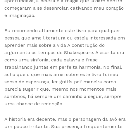
aprofundava, a beleza e a magia que jaziam dentro
começaram a se desenrolar, cativando meu coração
e imaginação.
Eu recomendo altamente este livro para qualquer
pessoa que ame literatura ou esteja interessada em
aprender mais sobre a vida A construção do
argumento os tempos de Shakespeare. A escrita era
como uma sinfonia, cada palavra e frase
trabalhando juntas em perfeita harmonia. No final,
acho que o que mais amei sobre este livro foi seu
senso de esperança, ler grátis pdf maneira como
parecia sugerir que, mesmo nos momentos mais
sombrios, há sempre um caminho a seguir, sempre
uma chance de redenção.
A história era decente, mas o personagem da avó era
um pouco irritante. Sua presença frequentemente