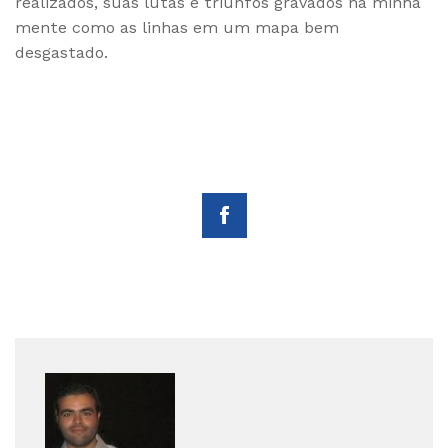
realizados, suas lutas e triunfos gravados na minha
mente como as linhas em um mapa bem
desgastado.