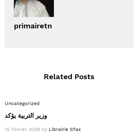
primairetn
Related Posts
Uncategorized
وزير التربية يؤكد
15 février 2026
by
Librairie Sfax