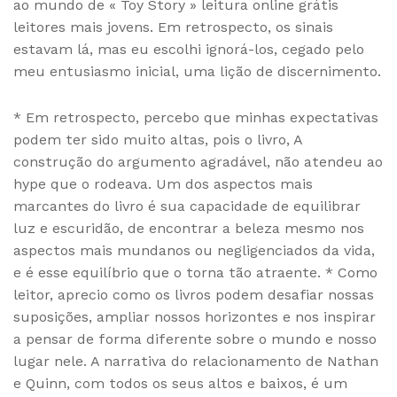
ao mundo de « Toy Story » leitura online grátis
leitores mais jovens. Em retrospecto, os sinais
estavam lá, mas eu escolhi ignorá-los, cegado pelo
meu entusiasmo inicial, uma lição de discernimento.
* Em retrospecto, percebo que minhas expectativas
podem ter sido muito altas, pois o livro, A
construção do argumento agradável, não atendeu ao
hype que o rodeava. Um dos aspectos mais
marcantes do livro é sua capacidade de equilibrar
luz e escuridão, de encontrar a beleza mesmo nos
aspectos mais mundanos ou negligenciados da vida,
e é esse equilíbrio que o torna tão atraente. * Como
leitor, aprecio como os livros podem desafiar nossas
suposições, ampliar nossos horizontes e nos inspirar
a pensar de forma diferente sobre o mundo e nosso
lugar nele. A narrativa do relacionamento de Nathan
e Quinn, com todos os seus altos e baixos, é um