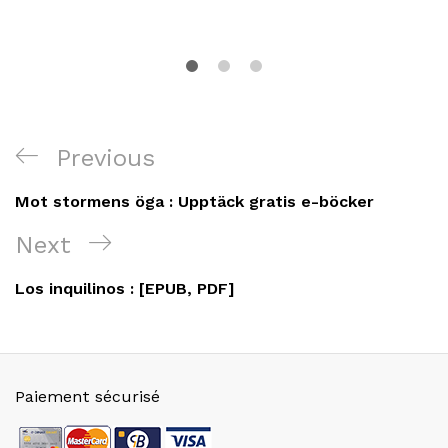
Navigation
Previous
Previous
de
Post
Mot stormens öga : Upptäck gratis e-böcker
l’article
Next
Next
Post
Los inquilinos : [EPUB, PDF]
Paiement sécurisé