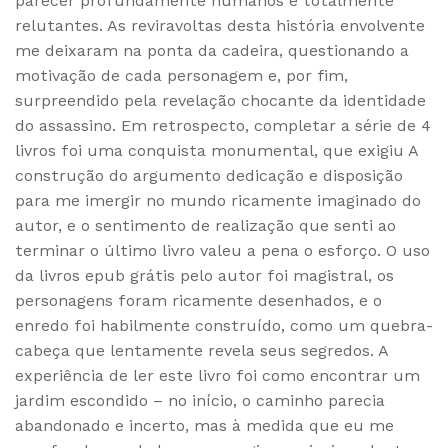
parecer profundamente humanos e totalmente
relutantes. As reviravoltas desta história envolvente
me deixaram na ponta da cadeira, questionando a
motivação de cada personagem e, por fim,
surpreendido pela revelação chocante da identidade
do assassino. Em retrospecto, completar a série de 4
livros foi uma conquista monumental, que exigiu A
construção do argumento dedicação e disposição
para me imergir no mundo ricamente imaginado do
autor, e o sentimento de realização que senti ao
terminar o último livro valeu a pena o esforço. O uso
da livros epub grátis pelo autor foi magistral, os
personagens foram ricamente desenhados, e o
enredo foi habilmente construído, como um quebra-
cabeça que lentamente revela seus segredos. A
experiência de ler este livro foi como encontrar um
jardim escondido – no início, o caminho parecia
abandonado e incerto, mas à medida que eu me