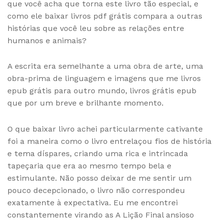
que você acha que torna este livro tão especial, e
como ele baixar livros pdf grátis compara a outras
histórias que você leu sobre as relações entre
humanos e animais?
A escrita era semelhante a uma obra de arte, uma
obra-prima de linguagem e imagens que me livros
epub grátis para outro mundo, livros grátis epub
que por um breve e brilhante momento.
O que baixar livro achei particularmente cativante
foi a maneira como o livro entrelaçou fios de história
e tema díspares, criando uma rica e intrincada
tapeçaria que era ao mesmo tempo bela e
estimulante. Não posso deixar de me sentir um
pouco decepcionado, o livro não correspondeu
exatamente à expectativa. Eu me encontrei
constantemente virando as A Lição Final ansioso