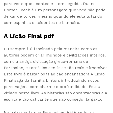
para ver o que aconteceria em seguida. Duane
Homer Leech é um personagem que você não pode
deixar de torcer, mesmo quando ele está lutando
com espinhas e acidentes no banheiro.
A Lição Final pdf
Eu sempre fui fascinado pela maneira como os
autores podem criar mundos e civilizações inteiros,
como a antiga civilização greco-romana de
Partholon, e torná-los sentir-se tão reais e imersivos.
Este livro é baixar pdfs adição encantadora A Lição
Final saga da família Linton, introduzindo novos
personagens com charme e profundidade. Estou
viciado neste livro. As histórias são encantadoras e a
escrita é tão cativante que não consegui largá-lo.
No baixar pdfs que livro online grátis seguiu à