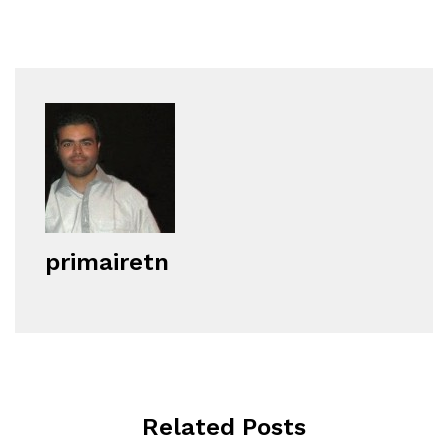
primairetn
Related Posts