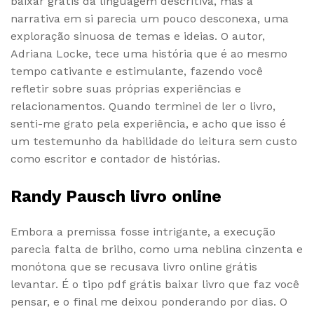
baixar grátis da linguagem descritiva, mas a
narrativa em si parecia um pouco desconexa, uma
exploração sinuosa de temas e ideias. O autor,
Adriana Locke, tece uma história que é ao mesmo
tempo cativante e estimulante, fazendo você
refletir sobre suas próprias experiências e
relacionamentos. Quando terminei de ler o livro,
senti-me grato pela experiência, e acho que isso é
um testemunho da habilidade do leitura sem custo
como escritor e contador de histórias.
Randy Pausch livro online
Embora a premissa fosse intrigante, a execução
parecia falta de brilho, como uma neblina cinzenta e
monótona que se recusava livro online grátis
levantar. É o tipo pdf grátis baixar livro que faz você
pensar, e o final me deixou ponderando por dias. O