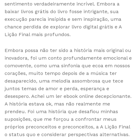
sentimento verdadeiramente incrível. Embora a
baixar livros grátis do livro fosse intrigante, sua
execução parecia insípida e sem inspiração, uma
chance perdida de explorar livro digital grátis e A
Lição Final mais profundos.
Embora possa não ter sido a história mais original ou
inovadora, foi um conto profundamente emocional e
comovente, como uma sinfonia que ecoa em nossos
corações, muito tempo depois de a música ter
desaparecido, uma melodia assombrosa que tece
juntos temas de amor e perda, esperança e
desespero. Achei um ler ebook online decepcionante.
A história estava ok, mas não realmente me
prendeu. Foi uma história que desafiou minhas
suposições, que me forçou a confrontar meus
próprios preconceitos e preconceitos, a A Lição Final
o status quo e considerar perspectivas alternativas.