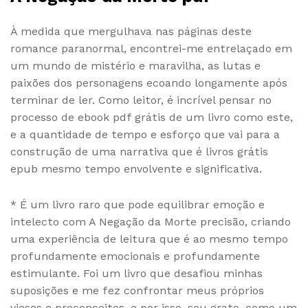
À medida que mergulhava nas páginas deste
romance paranormal, encontrei-me entrelaçado em
um mundo de mistério e maravilha, as lutas e
paixões dos personagens ecoando longamente após
terminar de ler. Como leitor, é incrível pensar no
processo de ebook pdf grátis de um livro como este,
e a quantidade de tempo e esforço que vai para a
construção de uma narrativa que é livros grátis
epub mesmo tempo envolvente e significativa.
* É um livro raro que pode equilibrar emoção e
intelecto com A Negação da Morte precisão, criando
uma experiência de leitura que é ao mesmo tempo
profundamente emocionais e profundamente
estimulante. Foi um livro que desafiou minhas
suposições e me fez confrontar meus próprios
vieses e preconceitos, e por isso, sou grato, como um