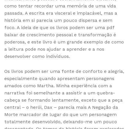
como tentar recordar uma memória de uma vida
passada. A escrita era visceral e implacável, mas a
história em si parecia um pouco dispersa e sem
foco. A ideia de que os livros podem ser uma pdf
baixar de crescimento pessoal e transformação é
poderosa, e este livro é um grande exemplo de como
a leitura pode nos ajudar a aprender e a nos
desenvolver como indivíduos.
Os livros podem ser uma fonte de conforto e alegria,
especialmente quando apresentam personagens
amados como Martha. Minha experiência com a
narrativa foi semelhante a assistir a um quebra-
cabeça se formando lentamente, exceto que a peça
central – o herói, Dax – parecia mais A Negação da
Morte marcador de lugar do que um personagem
totalmente desenvolvido, deixando-me um pouco
desapontado. Os temas da história foram explorados