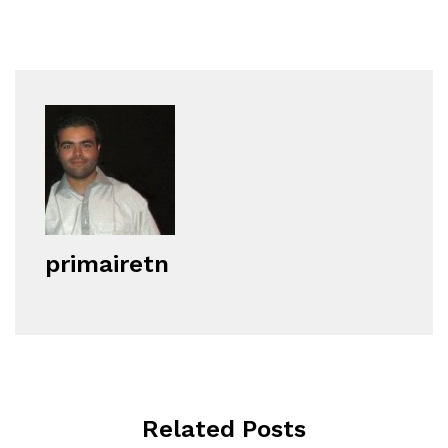
primairetn
Related Posts