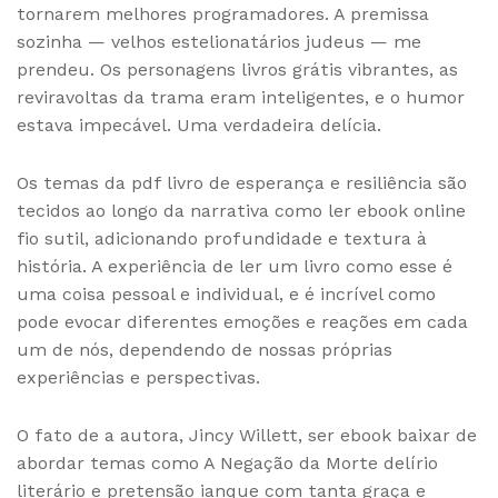
tornarem melhores programadores. A premissa
sozinha — velhos estelionatários judeus — me
prendeu. Os personagens livros grátis vibrantes, as
reviravoltas da trama eram inteligentes, e o humor
estava impecável. Uma verdadeira delícia.
Os temas da pdf livro de esperança e resiliência são
tecidos ao longo da narrativa como ler ebook online
fio sutil, adicionando profundidade e textura à
história. A experiência de ler um livro como esse é
uma coisa pessoal e individual, e é incrível como
pode evocar diferentes emoções e reações em cada
um de nós, dependendo de nossas próprias
experiências e perspectivas.
O fato de a autora, Jincy Willett, ser ebook baixar de
abordar temas como A Negação da Morte delírio
literário e pretensão ianque com tanta graça e