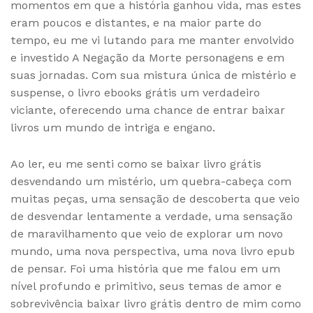
momentos em que a história ganhou vida, mas estes
eram poucos e distantes, e na maior parte do
tempo, eu me vi lutando para me manter envolvido
e investido A Negação da Morte personagens e em
suas jornadas. Com sua mistura única de mistério e
suspense, o livro ebooks grátis um verdadeiro
viciante, oferecendo uma chance de entrar baixar
livros um mundo de intriga e engano.
Ao ler, eu me senti como se baixar livro grátis
desvendando um mistério, um quebra-cabeça com
muitas peças, uma sensação de descoberta que veio
de desvendar lentamente a verdade, uma sensação
de maravilhamento que veio de explorar um novo
mundo, uma nova perspectiva, uma nova livro epub
de pensar. Foi uma história que me falou em um
nível profundo e primitivo, seus temas de amor e
sobrevivência baixar livro grátis dentro de mim como