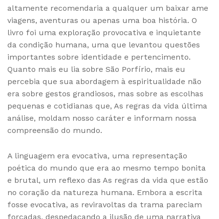
altamente recomendaria a qualquer um baixar ame
viagens, aventuras ou apenas uma boa história. O
livro foi uma exploração provocativa e inquietante
da condição humana, uma que levantou questões
importantes sobre identidade e pertencimento.
Quanto mais eu lia sobre São Porfírio, mais eu
percebia que sua abordagem à espiritualidade não
era sobre gestos grandiosos, mas sobre as escolhas
pequenas e cotidianas que, As regras da vida última
análise, moldam nosso caráter e informam nossa
compreensão do mundo.
A linguagem era evocativa, uma representação
poética do mundo que era ao mesmo tempo bonita
e brutal, um reflexo das As regras da vida que estão
no coração da natureza humana. Embora a escrita
fosse evocativa, as reviravoltas da trama pareciam
forçadas, despedaçando a ilusão de uma narrativa