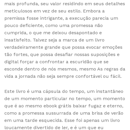
mais profunda, seu valor residindo em seus detalhes
meticulosos em vez de seu estilo. Embora a
premissa fosse intrigante, a execução parecia um
pouco deficiente, como uma promessa não
cumprida, o que me deixou desapontado e
insatisfeito. Talvez seja a marca de um livro
verdadeiramente grande que possa evocar emoções
tão fortes, que possa desafiar nossas suposições e
digital forçar a confrontar a escuridão que se
esconde dentro de nós mesmos, mesmo As regras da
vida a jornada não seja sempre confortável ou fácil.
Este livro é uma cápsula do tempo, um instantâneo
de um momento particular no tempo, um momento
que é ao mesmo ebook grátis baixar fugaz e eterno,
como a promessa sussurrada de uma brisa de verão
em uma tarde esquecida. Esse foi apenas um livro
loucamente divertido de ler, e é um que eu