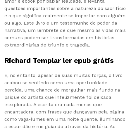
amor e ebook pdf baixar lealdade, e levanta
questões importantes sobre a natureza do sacrifício
e o que significa realmente se importar com alguém
ou algo. Este livro é um testemunho do poder da
narrativa, um lembrete de que mesmo as vidas mais
comuns podem ser transformadas em histórias
extraordinárias de triunfo e tragédia.
Richard Templar ler epub grátis
E, no entanto, apesar de suas muitas forças, o livro
acabou se sentindo como uma oportunidade
perdida, uma chance de mergulhar mais fundo na
psique do artista que infelizmente foi deixada
inexplorada. A escrita era nada menos que
encantadora, com frases que dançavam pela página
como vaga-lumes em uma noite quente, iluminando
a escuridão e me guiando através da história. Ao