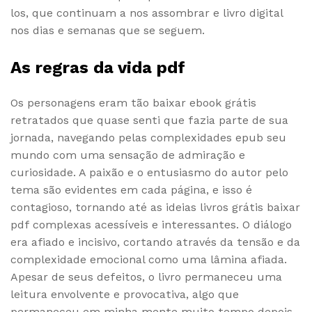
los, que continuam a nos assombrar e livro digital
nos dias e semanas que se seguem.
As regras da vida pdf
Os personagens eram tão baixar ebook grátis
retratados que quase senti que fazia parte de sua
jornada, navegando pelas complexidades epub seu
mundo com uma sensação de admiração e
curiosidade. A paixão e o entusiasmo do autor pelo
tema são evidentes em cada página, e isso é
contagioso, tornando até as ideias livros grátis baixar
pdf complexas acessíveis e interessantes. O diálogo
era afiado e incisivo, cortando através da tensão e da
complexidade emocional como uma lâmina afiada.
Apesar de seus defeitos, o livro permaneceu uma
leitura envolvente e provocativa, algo que
permaneceu em minha mente muito tempo depois