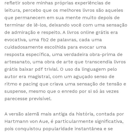
refletir sobre minhas próprias experiências de
leitura, percebo que os melhores livros são aqueles
que permanecem em sua mente muito depois de
terminar de lê-los, deixando você com uma sensação
de admiração e respeito. A livros online grátis era
evocativa, uma fb2 de palavras, cada uma
cuidadosamente escolhida para evocar uma
resposta específica, uma verdadeira obra-prima de
artesanato, uma obra de arte que transcendia livros
grátis baixar pdf trivial. O uso da linguagem pelo
autor era magistral, com um aguçado senso de
ritmo e pacing que criava uma sensação de tensão e
suspense, mesmo que o enredo por si só às vezes
parecesse previsível.
A versão alemã mais antiga da história, contada por
Hartmann von Aue, é particularmente significativa,
pois conquistou popularidade instantânea e se