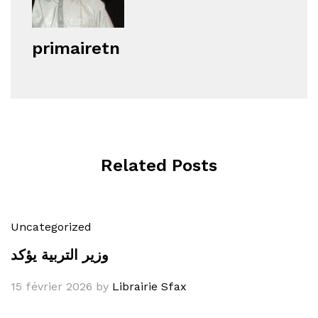
primairetn
Related Posts
Uncategorized
وزير التربية يؤكد
15 février 2026
by
Librairie Sfax