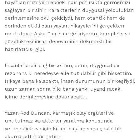
hayatlarımızı yeni ebook indir pdf ışıkta görmemizi
sağlayan bir sihir. Karakterlerin duygusal yolculukları
derinlemesine oku çekiciydi, hem otantik hem de
derinden etkili olan yaylar, hikayelerini gerçekten
unutulmaz Aşka Dair hale getiriyordu, kompleks ve
güzellikteki insan deneyiminin dokunaklı bir
hatırlatıcısı gibi.
İnsanlarla bir bağ hissettim, derin, duygusal bir
rezonans ki neredeyse elle tutulabilir gibi hissettim.
Hikaye bana kalacaktı, insan durumunun bir keşfiydi,
uzun zaman sonra bile bana yankı uyandıracak,
içime derinlemesine dokunacaktı.
Yazar, Rod Duncan, karmaşık olay örgüleri ve
unutulmaz karakterler yaratma konusunda
yeteneklidir, ve için kitabı baştan sona çekici bir
okuma pdf indir getirir.