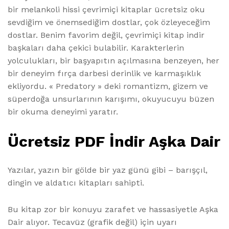
bir melankoli hissi çevrimiçi kitaplar ücretsiz oku
sevdiğim ve önemsediğim dostlar, çok özleyeceğim
dostlar. Benim favorim değil, çevrimiçi kitap indir
başkaları daha çekici bulabilir. Karakterlerin
yolculukları, bir başyapıtın açılmasına benzeyen, her
bir deneyim fırça darbesi derinlik ve karmaşıklık
ekliyordu. « Predatory » deki romantizm, gizem ve
süperdoğa unsurlarının karışımı, okuyucuyu büzen
bir okuma deneyimi yaratır.
Ücretsiz PDF İndir Aşka Dair
Yazılar, yazın bir gölde bir yaz günü gibi – barışçıl,
dingin ve aldatıcı kitapları sahipti.
Bu kitap zor bir konuyu zarafet ve hassasiyetle Aşka
Dair alıyor. Tecavüz (grafik değil) için uyarı