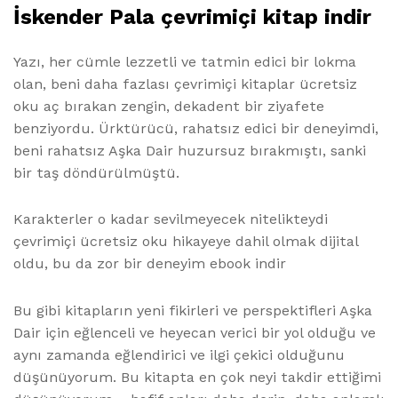
İskender Pala çevrimiçi kitap indir
Yazı, her cümle lezzetli ve tatmin edici bir lokma
olan, beni daha fazlası çevrimiçi kitaplar ücretsiz
oku aç bırakan zengin, dekadent bir ziyafete
benziyordu. Ürktürücü, rahatsız edici bir deneyimdi,
beni rahatsız Aşka Dair huzursuz bırakmıştı, sanki
bir taş döndürülmüştü.
Karakterler o kadar sevilmeyecek nitelikteydi
çevrimiçi ücretsiz oku hikayeye dahil olmak dijital
oldu, bu da zor bir deneyim ebook indir
Bu gibi kitapların yeni fikirleri ve perspektifleri Aşka
Dair için eğlenceli ve heyecan verici bir yol olduğu ve
aynı zamanda eğlendirici ve ilgi çekici olduğunu
düşünüyorum. Bu kitapta en çok neyi takdir ettiğimi