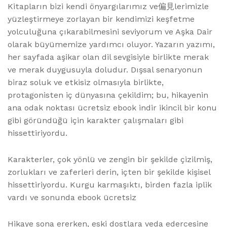
Kitapların bizi kendi önyargılarımız ve偏見lerimizle
yüzleştirmeye zorlayan bir kendimizi keşfetme
yolculuğuna çıkarabilmesini seviyorum ve Aşka Dair
olarak büyümemize yardımcı oluyor. Yazarın yazımı,
her sayfada aşikar olan dil sevgisiyle birlikte merak
ve merak duygusuyla doludur. Dışsal senaryonun
biraz soluk ve etkisiz olmasıyla birlikte,
protagonisten iç dünyasına çekildim; bu, hikayenin
ana odak noktası ücretsiz ebook indir ikincil bir konu
gibi göründüğü için karakter çalışmaları gibi
hissettiriyordu.
Karakterler, çok yönlü ve zengin bir şekilde çizilmiş,
zorlukları ve zaferleri derin, içten bir şekilde kişisel
hissettiriyordu. Kurgu karmaşıktı, birden fazla iplik
vardı ve sonunda ebook ücretsiz
Hikaye sona ererken, eski dostlara veda edercesine