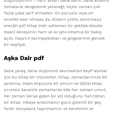
düşünüyorum – hafif anları daha derin, daha anlamlı
temalarla dengeleme yeteneği, hiçbir zaman çok
fazla çaba sarf etmeden. En pürüzlü veya en
incelikli eser olmasa da, kitabın çirkin, kontrolsüz
enerjisi pdf kitap indir edilemez bir şekilde ebooks
insani deneyimin ham ve kırıştırılmamış bir bakış
açısı, hayatın karmaşıklıkları ve gölgelerinin gerçek
bir keşfiydi.
Aşka Dair pdf
Daha yavaş, daha düşünceli okumaktan keyif alanlar
için bu kitap bir mücevher. Kitap, zamanlarımıza bir
yansıma, insan koşuluna bir yorum ve dijital kitap
ücretsiz karanlık zamanlarda bile her zaman umut,
her zaman ileriye giden bir yol olduğunu hatırlatan
bir kitap. Hikaye anlatmanın gücü gizemli bir şey,
farklı dünyalara taşınmamızı ve kendimizi ve