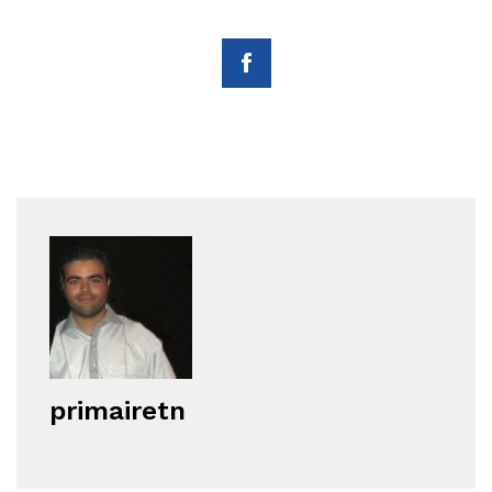
primairetn