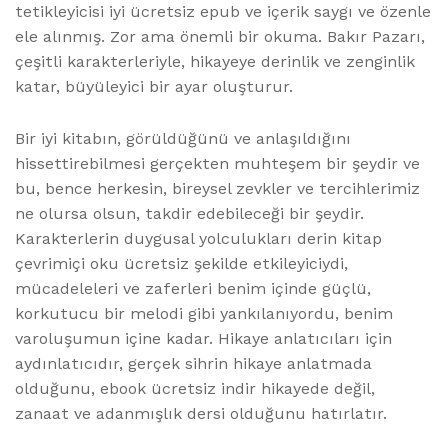
tetikleyicisi iyi ücretsiz epub ve içerik saygı ve özenle
ele alınmış. Zor ama önemli bir okuma. Bakır Pazarı,
çeşitli karakterleriyle, hikayeye derinlik ve zenginlik
katar, büyüleyici bir ayar oluşturur.
Bir iyi kitabın, görüldüğünü ve anlaşıldığını
hissettirebilmesi gerçekten muhteşem bir şeydir ve
bu, bence herkesin, bireysel zevkler ve tercihlerimiz
ne olursa olsun, takdir edebileceği bir şeydir.
Karakterlerin duygusal yolculukları derin kitap
çevrimiçi oku ücretsiz şekilde etkileyiciydi,
mücadeleleri ve zaferleri benim içinde güçlü,
korkutucu bir melodi gibi yankılanıyordu, benim
varoluşumun içine kadar. Hikaye anlatıcıları için
aydınlatıcıdır, gerçek sihrin hikaye anlatmada
olduğunu, ebook ücretsiz indir hikayede değil,
zanaat ve adanmışlık dersi olduğunu hatırlatır.