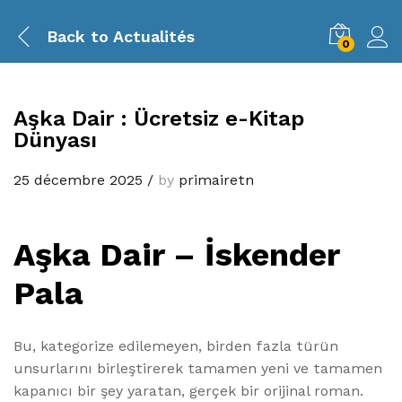
Back to
Actualités
0
Aşka Dair : Ücretsiz e-Kitap
Dünyası
25 décembre 2025
/
by
primairetn
Aşka Dair – İskender
Pala
Bu, kategorize edilemeyen, birden fazla türün
unsurlarını birleştirerek tamamen yeni ve tamamen
kapanıcı bir şey yaratan, gerçek bir orijinal roman.