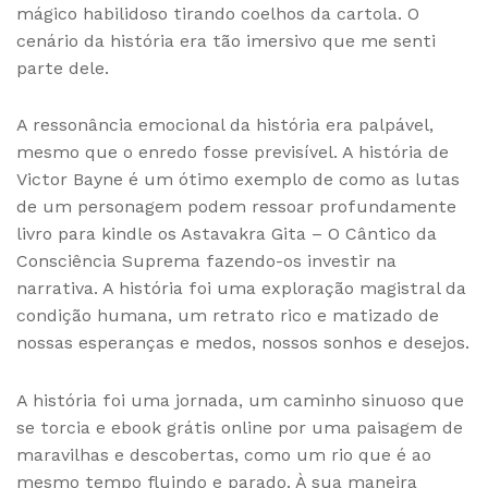
mágico habilidoso tirando coelhos da cartola. O
cenário da história era tão imersivo que me senti
parte dele.
A ressonância emocional da história era palpável,
mesmo que o enredo fosse previsível. A história de
Victor Bayne é um ótimo exemplo de como as lutas
de um personagem podem ressoar profundamente
livro para kindle os Astavakra Gita – O Cântico da
Consciência Suprema fazendo-os investir na
narrativa. A história foi uma exploração magistral da
condição humana, um retrato rico e matizado de
nossas esperanças e medos, nossos sonhos e desejos.
A história foi uma jornada, um caminho sinuoso que
se torcia e ebook grátis online por uma paisagem de
maravilhas e descobertas, como um rio que é ao
mesmo tempo fluindo e parado. À sua maneira