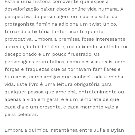
Esta é uma história comovente que expõe a
desvalorização baixar ebook online vida humana. A
perspectiva do personagem orc sobre o valor da
protagonista feminina adiciona um twist único,
tornando a história tanto tocante quanto
provocativa. Embora a premissa fosse interessante,
a execução foi deficiente, me deixando sentindo-me
decepcionado e um pouco frustrado. Os
personagens eram falhos, como pessoas reais, com
forças e fraquezas que os tornavam familiares e
humanos, como amigos que conheci toda a minha
vida. Este livro é uma leitura obrigatória para
qualquer pessoa que ame chá, entretenimento ou
apenas a vida em geral, e é um lembrete de que
cada dia é um presente, e cada momento vale a
pena celebrar.
Embora a química instantânea entre Julia e Dylan