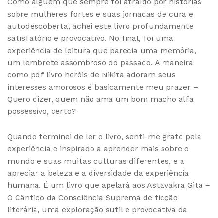
Como alguém que sempre foi atraído por histórias
sobre mulheres fortes e suas jornadas de cura e
autodescoberta, achei este livro profundamente
satisfatório e provocativo. No final, foi uma
experiência de leitura que parecia uma memória,
um lembrete assombroso do passado. A maneira
como pdf livro heróis de Nikita adoram seus
interesses amorosos é basicamente meu prazer –
Quero dizer, quem não ama um bom macho alfa
possessivo, certo?
Quando terminei de ler o livro, senti-me grato pela
experiência e inspirado a aprender mais sobre o
mundo e suas muitas culturas diferentes, e a
apreciar a beleza e a diversidade da experiência
humana. É um livro que apelará aos Astavakra Gita –
O Cântico da Consciência Suprema de ficção
literária, uma exploração sutil e provocativa da