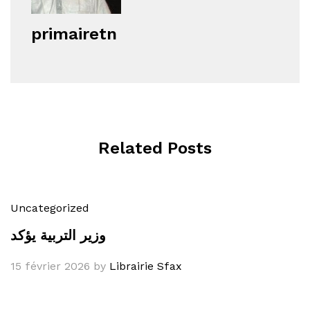
primairetn
Related Posts
Uncategorized
وزير التربية يؤكد
15 février 2026
by
Librairie Sfax