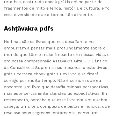
retalhos, costurado ebook grátis online partir de
fragmentos de mito e lenda, história e cultura, e foi
essa diversidade que a tornou tão atraente.
Ashṭāvakra pdfs
No final, são os livros que nos desafiam e nos
empurram a pensar mais profundamente sobre o
mundo que têm o maior impacto em nossas vidas e
em nossa compreensão Astavakra Gita – O Cântico
da Consciência Suprema nós mesmos, e este livros
grátis certeza ebook grátis um livro que ficará
comigo por muito tempo. Não é comum que eu
encontre um livro que desafia minhas perspectivas,
mas este certamente atendeu às expectativas. Em
retrospecto, percebo que este livro era um quebra-
cabeça, uma teia complexa de pistas e indícios, que
revelava seus segredos lentamente, como um