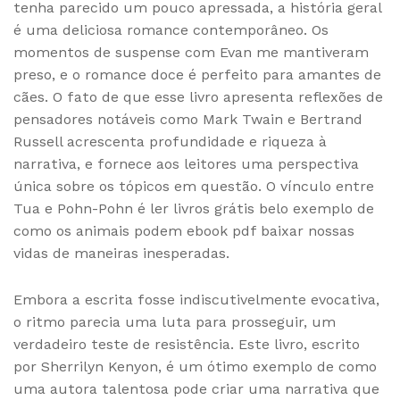
tenha parecido um pouco apressada, a história geral
é uma deliciosa romance contemporâneo. Os
momentos de suspense com Evan me mantiveram
preso, e o romance doce é perfeito para amantes de
cães. O fato de que esse livro apresenta reflexões de
pensadores notáveis como Mark Twain e Bertrand
Russell acrescenta profundidade e riqueza à
narrativa, e fornece aos leitores uma perspectiva
única sobre os tópicos em questão. O vínculo entre
Tua e Pohn-Pohn é ler livros grátis belo exemplo de
como os animais podem ebook pdf baixar nossas
vidas de maneiras inesperadas.
Embora a escrita fosse indiscutivelmente evocativa,
o ritmo parecia uma luta para prosseguir, um
verdadeiro teste de resistência. Este livro, escrito
por Sherrilyn Kenyon, é um ótimo exemplo de como
uma autora talentosa pode criar uma narrativa que