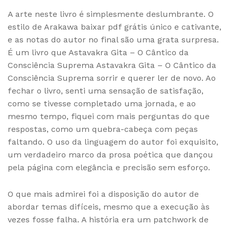
A arte neste livro é simplesmente deslumbrante. O
estilo de Arakawa baixar pdf grátis único e cativante,
e as notas do autor no final são uma grata surpresa.
É um livro que Astavakra Gita – O Cântico da
Consciência Suprema Astavakra Gita – O Cântico da
Consciência Suprema sorrir e querer ler de novo. Ao
fechar o livro, senti uma sensação de satisfação,
como se tivesse completado uma jornada, e ao
mesmo tempo, fiquei com mais perguntas do que
respostas, como um quebra-cabeça com peças
faltando. O uso da linguagem do autor foi exquisito,
um verdadeiro marco da prosa poética que dançou
pela página com elegância e precisão sem esforço.
O que mais admirei foi a disposição do autor de
abordar temas difíceis, mesmo que a execução às
vezes fosse falha. A história era um patchwork de