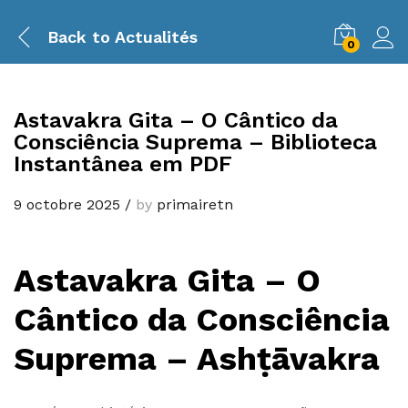
Back to
Actualités
0
Astavakra Gita – O Cântico da
Consciência Suprema – Biblioteca
Instantânea em PDF
9 octobre 2025
/
by
primairetn
Astavakra Gita – O
Cântico da Consciência
Suprema – Ashṭāvakra