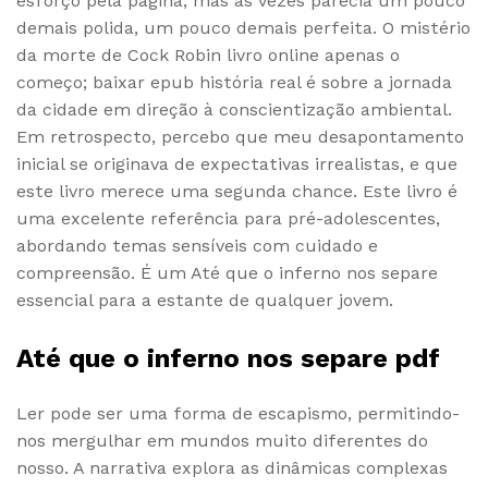
esforço pela página, mas às vezes parecia um pouco
demais polida, um pouco demais perfeita. O mistério
da morte de Cock Robin livro online apenas o
começo; baixar epub história real é sobre a jornada
da cidade em direção à conscientização ambiental.
Em retrospecto, percebo que meu desapontamento
inicial se originava de expectativas irrealistas, e que
este livro merece uma segunda chance. Este livro é
uma excelente referência para pré-adolescentes,
abordando temas sensíveis com cuidado e
compreensão. É um Até que o inferno nos separe
essencial para a estante de qualquer jovem.
Até que o inferno nos separe pdf
Ler pode ser uma forma de escapismo, permitindo-
nos mergulhar em mundos muito diferentes do
nosso. A narrativa explora as dinâmicas complexas