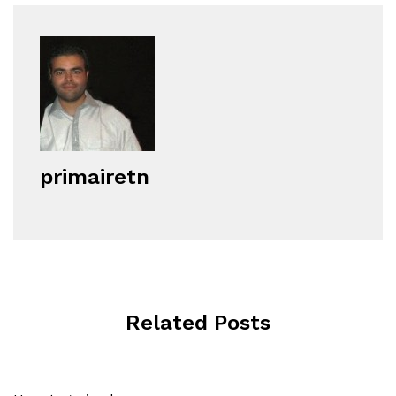
primairetn
Related Posts