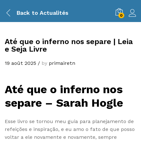
Back to
Actualités
0
Até que o inferno nos separe | Leia
e Seja Livre
19 août 2025
/
by
primairetn
Até que o inferno nos
separe – Sarah Hogle
Esse livro se tornou meu guia para planejamento de
refeições e inspiração, e eu amo o fato de que posso
voltar a ele novamente e novamente, sempre