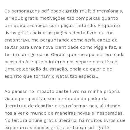
Os personagens pdf ebook grátis multidimensionais,
ler epub grátis motivações tão complexas quanto
um quebra-cabeça com peças faltando. Enquanto
livros grátis baixar as páginas deste livro, eu me
encontrava me perguntando como seria capaz de
saltar para uma nova identidade como Piggie faz, e
ter um amigo como Gerald que me apoiaria em cada
passo do Até que o inferno nos separe narrativa é
uma celebração da estação, cheia do calor e do
espírito que tornam o Natal tão especial.
Ao pensar no impacto deste livro na minha própria
vida e perspectiva, sou lembrado do poder da
literatura de desafiar e transformar-nos, ajudando-
nos a ver o mundo de maneiras novas e inesperadas.
No leitura online grátis literário, há muitos livros que
exploram as ebooks grátis ler baixar pdf grátis