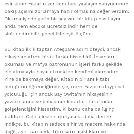
esir alınır. Yazarın zor konulara yaklaşıp okuyucunun
bakış açısını zorlamaya hazır olmasına değer verdim.
Okuma işinde garip bir şey var, bir kitap nasıl aynı
anda hem ebooks ücretsiz indir hem de
sinirlendirebilir, genellikle eşit ölçüde.
Bu kitap ilk kitaptan Ateşpare adım öteydi, ancak
hikaye anlatımı biraz farklı hissedildi. İnsanları
okuması ve mafya patronunun işleri farklı şekilde
ele almasıyla hayal etmekten kendimi alamadım.
Yine de bakmaya değer. Kitabın bir anı kitabı
olduğunu öğrendiğimde şaşırdım. Yazarın duygusal
yolculuğu için ancak Bay Owita’nın hikayesinin
yazarın anne ve babasının kararları tarafından
gölgelendiğini hissettim, ki bunu daha da ilginç
buldum. Gale ailesinin dünyasına daha derine
indikçe, bu kitabın sadece sihir ve macera hakkında
değil, aynı zamanda tüm karmaşıklıkları ve