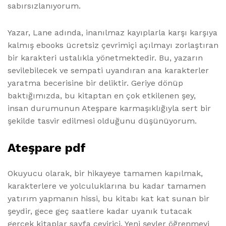
sabırsızlanıyorum.
Yazar, Lane adında, inanılmaz kayıplarla karşı karşıya
kalmış ebooks ücretsiz çevrimiçi açılmayı zorlaştıran
bir karakteri ustalıkla yönetmektedir. Bu, yazarın
sevilebilecek ve sempati uyandıran ana karakterler
yaratma becerisine bir deliktir. Geriye dönüp
baktığımızda, bu kitaptan en çok etkilenen şey,
insan durumunun Ateşpare karmaşıklığıyla sert bir
şekilde tasvir edilmesi olduğunu düşünüyorum.
Ateşpare pdf
Okuyucu olarak, bir hikayeye tamamen kapılmak,
karakterlere ve yolculuklarına bu kadar tamamen
yatırım yapmanın hissi, bu kitabı kat kat sunan bir
şeydir, gece geç saatlere kadar uyanık tutacak
gerçek kitaplar sayfa çevirici. Yeni şeyler öğrenmeyi