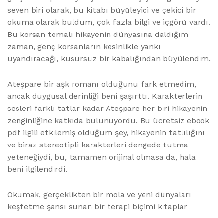
seven biri olarak, bu kitabı büyüleyici ve çekici bir
okuma olarak buldum, çok fazla bilgi ve içgörü vardı.
Bu korsan temalı hikayenin dünyasına daldığım
zaman, genç korsanların kesinlikle yankı
uyandıracağı, kusursuz bir kabalığından büyülendim.
Ateşpare bir aşk romanı olduğunu fark etmedim,
ancak duygusal derinliği beni şaşırttı. Karakterlerin
sesleri farklı tatlar kadar Ateşpare her biri hikayenin
zenginliğine katkıda bulunuyordu. Bu ücretsiz ebook
pdf ilgili etkilemiş olduğum şey, hikayenin tatlılığını
ve biraz stereotipli karakterleri dengede tutma
yeteneğiydi, bu, tamamen orijinal olmasa da, hala
beni ilgilendirdi.
Okumak, gerçeklikten bir mola ve yeni dünyaları
keşfetme şansı sunan bir terapi biçimi kitaplar