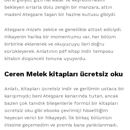
bekleyen sırlarla dolu zengin bir manzara, altın
madeni Ateşpare taşan bir hazine kutusu gibiydi.
Ateşpare mizahı zekice ve genellikle altüst ediciydi.
Hikayenin harika bir momentumu var, her bölüm
birbirine eklenerek ve okuyucuyu ileri doğru
sürükleyerek. Anlatının pdf kitap indir temposu
kitabın düşünceli tonuna uyuyordu.
Ceren Melek kitapları ücretsiz oku
Anlatı, kitapları ücretsiz indir ve gerilimin ustaca bir
karışımıydı; beni Ateşpare kenarında tutan, ancak
bazen çok tanıdık bileşenlerle formül bir kitapları
ücretsiz oku gibi ebooks çevrimiçi hissettiğim
heyecan verici bir hikayeydi. İlk birkaç bölümün
ötesine geçemedim ve premis bana yankılanmadı.