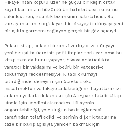
Hikaye insan koşulu üzerine güçlü bir keşif, ortak
zayıflıklarımızın hüzünlü bir hatırlatıcısı, ruhumu
sakinleştiren, insanlık bizimkinin hatırlatıcısı. Bu,
varsayımlarımı sorgulayan bir hikayeydi, dünyayı yeni
bir ışıkta görmemi sağlayan gerçek bir göz açıcıydı.
Pek az kitap, beklentilerimizi zorluyor ve dünyayı
yeni bir ışıkta ücretsiz pdf kitaplar zorluyor, ama bu
kitap tam da bunu yapıyor, hikaye anlatıcılıkta
yaratıcı bir yaklaşımı ve belirli bir kategoriye
sokulmayı reddetmesiyle. Kitabı okumayı
bitirdiğimde, deneyim için ücretsiz oku
hissetmekten ve hikaye anlatıcılığının hayatlarımızı
anlamlı yollarla dokunuşu için Ateşpare takdir kitap
kindle için kendimi alamadım. Hikayenin
öngörülebilirliği, yolculuğun basit eğlencesi
tarafından telafi edildi ve serinin diğer kitaplarına
taze bir bakış açısıyla yeniden bakmak için