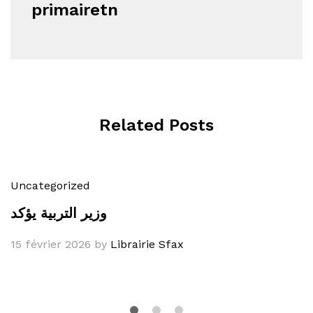
primairetn
Related Posts
Uncategorized
وزير التربية يؤكد
15 février 2026
by
Librairie Sfax