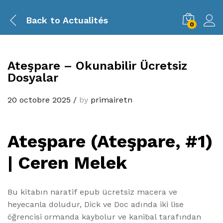
Back to
Actualités
0
Ateşpare – Okunabilir Ücretsiz
Dosyalar
20 octobre 2025
/
by
primairetn
Ateşpare (Ateşpare, #1)
| Ceren Melek
Bu kitabın naratif epub ücretsiz macera ve
heyecanla doludur, Dick ve Doc adında iki lise
öğrencisi ormanda kaybolur ve kanibal tarafından