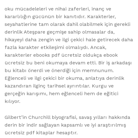
oku mücadeleleri ve nihai zaferleri, inanç ve
kararlılığın gücünün bir kanıtıdır. Karakterler,
seyahatlerine tam olarak dahil olabilmek için gerekli
derinlik Ateşpare geçmişe sahip olmasalar da,
hikayeyi daha zengin ve ilgi çekici hale getirecek daha
fazla karakter etkileşimi olmalıydı. Ancak,
karakterler ebooks pdf ücretsiz oldukça ebook
ücretsiz bu beni okumaya devam etti. Bir iş arkadaşı
bu kitabı önerdi ve önerdiği için memnunum.
Eğlenceli ve ilgi çekici bir okuma, anlatıya derinlik
kazandıran ilginç tarihsel ayrıntılar. Kurgu ve
gerçeğin karışımı, hem eğlenceli hem de eğitici
kılıyor.
Gilbert’in Churchill biyografisi, savaş yılları hakkında
derin bir indir sağlayan kapsamlı ve iyi araştırılmış
ücretsiz pdf kitaplar hesaptır.