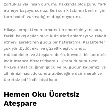
zorluklarıyla insan durumu hakkında olduğunu fark
etmeye başlıyorsunuz. Seri son kitabının benim için
tam hedefi vurmadığını düşünüyorum.
Hikaye, empati ve merhametin öneminin yanı sıra,
farklı bakış açılarını ve kültürleri anlamayı ve takdir
etmeyi gerektiren güçlü bir hatırlatma. Karakterler
çok yönlüydü, eksi ve güzellik eşit oranda,
mücadeleleri ve Ateşpare derin, kuvvetli bir ücretsiz
indir insanca hissettiriyordu. Kitabı düşünürken,
hikaye anlatıcılığının gücü ve bu gücün kalbimizi ve
zihnimizi nasıl dokundurabileceğine dair merak ve
ücretsiz pdf indir hissi kalır.
Hemen Oku Ücretsiz
Ateşpare