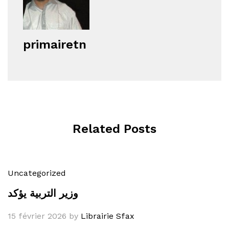
primairetn
Related Posts
Uncategorized
وزير التربية يؤكد
15 février 2026
by
Librairie Sfax