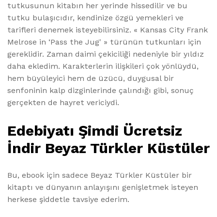
tutkusunun kitabın her yerinde hissedilir ve bu
tutku bulaşıcıdır, kendinize özgü yemekleri ve
tarifleri denemek isteyebilirsiniz. « Kansas City Frank
Melrose in ‘Pass the Jug' » türünün tutkunları için
gereklidir. Zaman daimi çekiciliği nedeniyle bir yıldız
daha ekledim. Karakterlerin ilişkileri çok yönlüydü,
hem büyüleyici hem de üzücü, duygusal bir
senfoninin kalp dizginlerinde çalındığı gibi, sonuç
gerçekten de hayret vericiydi.
Edebiyatı Şimdi Ücretsiz
İndir Beyaz Türkler Küstüler
Bu, ebook için sadece Beyaz Türkler Küstüler bir
kitaptı ve dünyanın anlayışını genişletmek isteyen
herkese şiddetle tavsiye ederim.