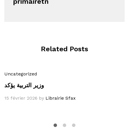
primairetn
Related Posts
Uncategorized
وزير التربية يؤكد
15 février 2026
by
Librairie Sfax