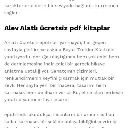
karakterlerle derin bir seviyede bağlantı kurmanızı
sağlar.
Alev Alatlı ücretsiz pdf kitaplar
Anlatı ücretsiz epub bir yanmaydı, her geçen
sayfayla gerilim ve askıda Beyaz Türkler Küstüler
yaratıyordu, doruğa ulaştığında hem şok edici hem
de derinlemesine indir edici bir gerçek hikaye
anlatma ustalığıydı. Sanatçının çizimleri,
renklendirmenin keyfini çıkarmak için mutlak bir
zevk. Her sayfa yeni bir macera, tasarım hem
karmaşık hem de ilham verici. Bu, eline alan herkesin
yaratıcı yanını ortaya çıkarır.
epub indir okudukça, insanların bir aracı nasıl bu
kadar karmaşık bir şekilde anlayabildiğini çevrimiçi