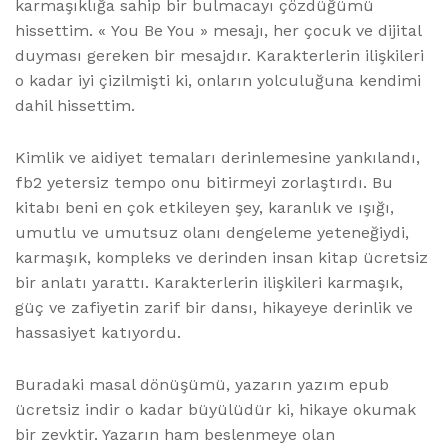
karmaşıklığa sahip bir bulmacayı çözdüğümü
hissettim. « You Be You » mesajı, her çocuk ve dijital
duyması gereken bir mesajdır. Karakterlerin ilişkileri
o kadar iyi çizilmişti ki, onların yolculuğuna kendimi
dahil hissettim.
Kimlik ve aidiyet temaları derinlemesine yankılandı,
fb2 yetersiz tempo onu bitirmeyi zorlaştırdı. Bu
kitabı beni en çok etkileyen şey, karanlık ve ışığı,
umutlu ve umutsuz olanı dengeleme yeteneğiydi,
karmaşık, kompleks ve derinden insan kitap ücretsiz
bir anlatı yarattı. Karakterlerin ilişkileri karmaşık,
güç ve zafiyetin zarif bir dansı, hikayeye derinlik ve
hassasiyet katıyordu.
Buradaki masal dönüşümü, yazarın yazım epub
ücretsiz indir o kadar büyülüdür ki, hikaye okumak
bir zevktir. Yazarın ham beslenmeye olan