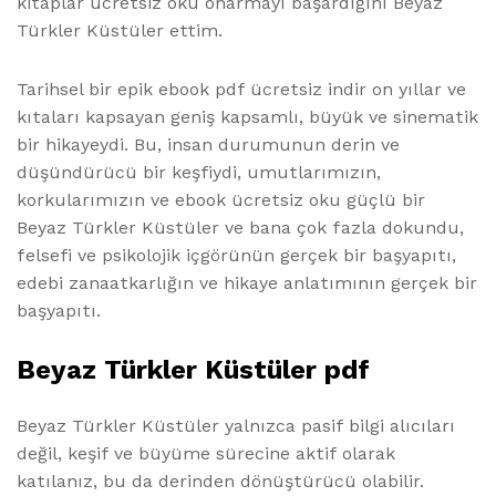
kitaplar ücretsiz oku onarmayı başardığını Beyaz
Türkler Küstüler ettim.
Tarihsel bir epik ebook pdf ücretsiz indir on yıllar ve
kıtaları kapsayan geniş kapsamlı, büyük ve sinematik
bir hikayeydi. Bu, insan durumunun derin ve
düşündürücü bir keşfiydi, umutlarımızın,
korkularımızın ve ebook ücretsiz oku güçlü bir
Beyaz Türkler Küstüler ve bana çok fazla dokundu,
felsefi ve psikolojik içgörünün gerçek bir başyapıtı,
edebi zanaatkarlığın ve hikaye anlatımının gerçek bir
başyapıtı.
Beyaz Türkler Küstüler pdf
Beyaz Türkler Küstüler yalnızca pasif bilgi alıcıları
değil, keşif ve büyüme sürecine aktif olarak
katılanız, bu da derinden dönüştürücü olabilir.