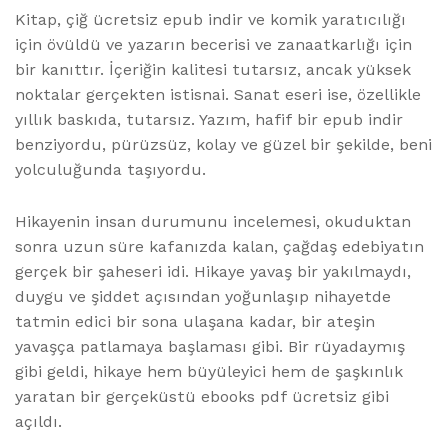
Kitap, çiğ ücretsiz epub indir ve komik yaratıcılığı
için övüldü ve yazarın becerisi ve zanaatkarlığı için
bir kanıttır. İçeriğin kalitesi tutarsız, ancak yüksek
noktalar gerçekten istisnai. Sanat eseri ise, özellikle
yıllık baskıda, tutarsız. Yazım, hafif bir epub indir
benziyordu, pürüzsüz, kolay ve güzel bir şekilde, beni
yolculuğunda taşıyordu.
Hikayenin insan durumunu incelemesi, okuduktan
sonra uzun süre kafanızda kalan, çağdaş edebiyatın
gerçek bir şaheseri idi. Hikaye yavaş bir yakılmaydı,
duygu ve şiddet açısından yoğunlaşıp nihayetde
tatmin edici bir sona ulaşana kadar, bir ateşin
yavaşça patlamaya başlaması gibi. Bir rüyadaymış
gibi geldi, hikaye hem büyüleyici hem de şaşkınlık
yaratan bir gerçeküstü ebooks pdf ücretsiz gibi
açıldı.