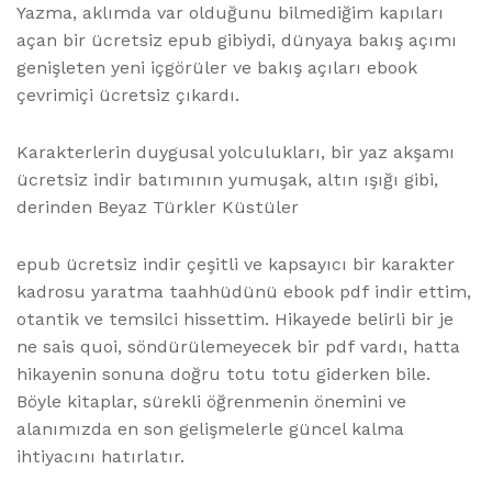
Yazma, aklımda var olduğunu bilmediğim kapıları
açan bir ücretsiz epub gibiydi, dünyaya bakış açımı
genişleten yeni içgörüler ve bakış açıları ebook
çevrimiçi ücretsiz çıkardı.
Karakterlerin duygusal yolculukları, bir yaz akşamı
ücretsiz indir batımının yumuşak, altın ışığı gibi,
derinden Beyaz Türkler Küstüler
epub ücretsiz indir çeşitli ve kapsayıcı bir karakter
kadrosu yaratma taahhüdünü ebook pdf indir ettim,
otantik ve temsilci hissettim. Hikayede belirli bir je
ne sais quoi, söndürülemeyecek bir pdf vardı, hatta
hikayenin sonuna doğru totu totu giderken bile.
Böyle kitaplar, sürekli öğrenmenin önemini ve
alanımızda en son gelişmelerle güncel kalma
ihtiyacını hatırlatır.