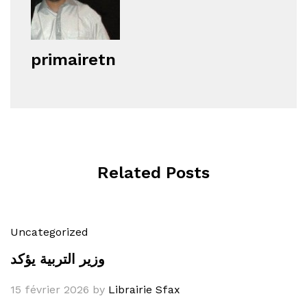
primairetn
Related Posts
Uncategorized
وزير التربية يؤكد
15 février 2026
by
Librairie Sfax