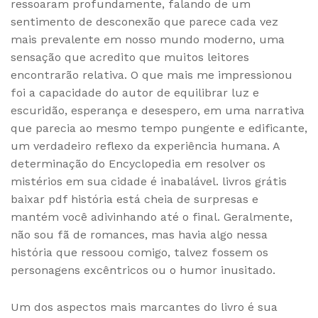
ressoaram profundamente, falando de um
sentimento de desconexão que parece cada vez
mais prevalente em nosso mundo moderno, uma
sensação que acredito que muitos leitores
encontrarão relativa. O que mais me impressionou
foi a capacidade do autor de equilibrar luz e
escuridão, esperança e desespero, em uma narrativa
que parecia ao mesmo tempo pungente e edificante,
um verdadeiro reflexo da experiência humana. A
determinação do Encyclopedia em resolver os
mistérios em sua cidade é inabalável. livros grátis
baixar pdf história está cheia de surpresas e
mantém você adivinhando até o final. Geralmente,
não sou fã de romances, mas havia algo nessa
história que ressoou comigo, talvez fossem os
personagens excêntricos ou o humor inusitado.
Um dos aspectos mais marcantes do livro é sua