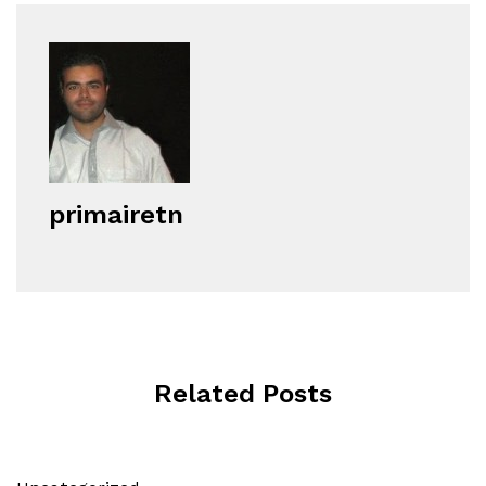
primairetn
Related Posts