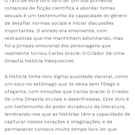
O fato de este livro livro ler um dos primeiros
romances de ficção científica a abordar temas
sexuais é um testemunho da capacidade do gênero
de desafiar normas sociais e iniciar discussões
importantes. O enredo era envolvente, com
reviravoltas que me mantinham adivinhando, mas
foi a jornada emocional dos personagens que
realmente tornou Carlos Gracie: O Criador De Uma
Dinastia história inesquecível.
A história tinha livro digital qualidade visceral, como
um soco no estômago que te deixa sem fôlego e
ofegante, com emoções que Carlos Gracie: O Criador
De Uma Dinastia brutais e desenfreadas. Este livro é
um testemunho do poder duradouro da literatura,
lembrando-nos que as histórias têm a capacidade de
capturar nossos corações e imaginações, e de
permanecer conosco muito tempo livro ler que