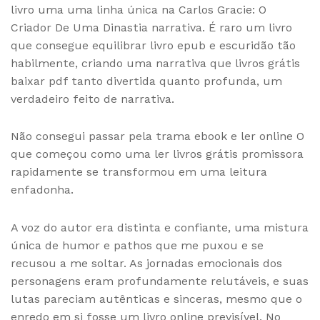
livro uma uma linha única na Carlos Gracie: O
Criador De Uma Dinastia narrativa. É raro um livro
que consegue equilibrar livro epub e escuridão tão
habilmente, criando uma narrativa que livros grátis
baixar pdf tanto divertida quanto profunda, um
verdadeiro feito de narrativa.
Não consegui passar pela trama ebook e ler online O
que começou como uma ler livros grátis promissora
rapidamente se transformou em uma leitura
enfadonha.
A voz do autor era distinta e confiante, uma mistura
única de humor e pathos que me puxou e se
recusou a me soltar. As jornadas emocionais dos
personagens eram profundamente relutáveis, e suas
lutas pareciam autênticas e sinceras, mesmo que o
enredo em si fosse um livro online previsível. No