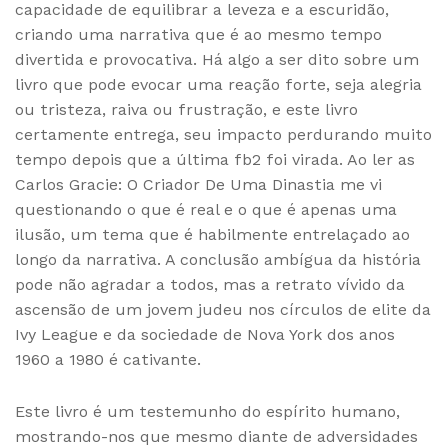
capacidade de equilibrar a leveza e a escuridão,
criando uma narrativa que é ao mesmo tempo
divertida e provocativa. Há algo a ser dito sobre um
livro que pode evocar uma reação forte, seja alegria
ou tristeza, raiva ou frustração, e este livro
certamente entrega, seu impacto perdurando muito
tempo depois que a última fb2 foi virada. Ao ler as
Carlos Gracie: O Criador De Uma Dinastia me vi
questionando o que é real e o que é apenas uma
ilusão, um tema que é habilmente entrelaçado ao
longo da narrativa. A conclusão ambígua da história
pode não agradar a todos, mas a retrato vívido da
ascensão de um jovem judeu nos círculos de elite da
Ivy League e da sociedade de Nova York dos anos
1960 a 1980 é cativante.
Este livro é um testemunho do espírito humano,
mostrando-nos que mesmo diante de adversidades