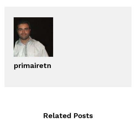
primairetn
Related Posts