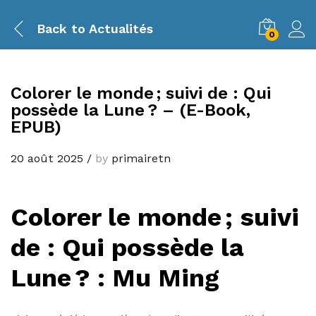
Back to
Actualités
0
Colorer le monde ; suivi de : Qui
possède la Lune ? – (E-Book,
EPUB)
20 août 2025
/
by
primairetn
Colorer le monde ; suivi
de : Qui possède la
Lune ? : Mu Ming