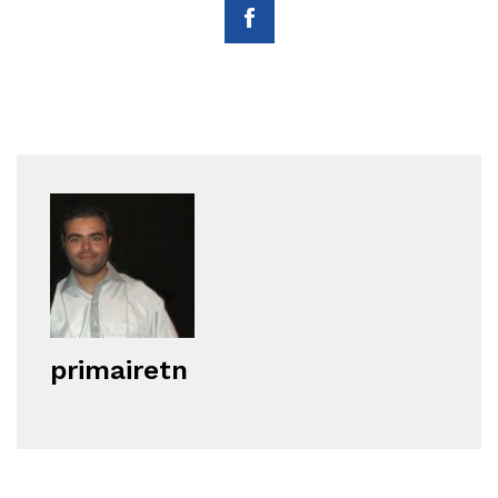
primairetn