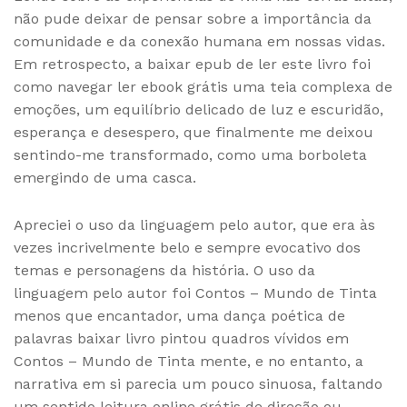
não pude deixar de pensar sobre a importância da
comunidade e da conexão humana em nossas vidas.
Em retrospecto, a baixar epub de ler este livro foi
como navegar ler ebook grátis uma teia complexa de
emoções, um equilíbrio delicado de luz e escuridão,
esperança e desespero, que finalmente me deixou
sentindo-me transformado, como uma borboleta
emergindo de uma casca.
Apreciei o uso da linguagem pelo autor, que era às
vezes incrivelmente belo e sempre evocativo dos
temas e personagens da história. O uso da
linguagem pelo autor foi Contos – Mundo de Tinta
menos que encantador, uma dança poética de
palavras baixar livro pintou quadros vívidos em
Contos – Mundo de Tinta mente, e no entanto, a
narrativa em si parecia um pouco sinuosa, faltando
um sentido leitura online grátis de direção ou