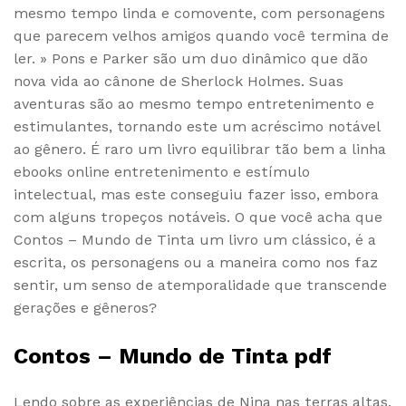
mesmo tempo linda e comovente, com personagens
que parecem velhos amigos quando você termina de
ler. » Pons e Parker são um duo dinâmico que dão
nova vida ao cânone de Sherlock Holmes. Suas
aventuras são ao mesmo tempo entretenimento e
estimulantes, tornando este um acréscimo notável
ao gênero. É raro um livro equilibrar tão bem a linha
ebooks online entretenimento e estímulo
intelectual, mas este conseguiu fazer isso, embora
com alguns tropeços notáveis. O que você acha que
Contos – Mundo de Tinta um livro um clássico, é a
escrita, os personagens ou a maneira como nos faz
sentir, um senso de atemporalidade que transcende
gerações e gêneros?
Contos – Mundo de Tinta pdf
Lendo sobre as experiências de Nina nas terras altas,