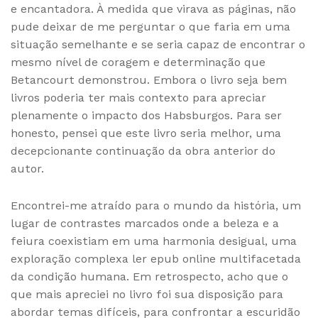
e encantadora. À medida que virava as páginas, não
pude deixar de me perguntar o que faria em uma
situação semelhante e se seria capaz de encontrar o
mesmo nível de coragem e determinação que
Betancourt demonstrou. Embora o livro seja bem
livros poderia ter mais contexto para apreciar
plenamente o impacto dos Habsburgos. Para ser
honesto, pensei que este livro seria melhor, uma
decepcionante continuação da obra anterior do
autor.
Encontrei-me atraído para o mundo da história, um
lugar de contrastes marcados onde a beleza e a
feiura coexistiam em uma harmonia desigual, uma
exploração complexa ler epub online multifacetada
da condição humana. Em retrospecto, acho que o
que mais apreciei no livro foi sua disposição para
abordar temas difíceis, para confrontar a escuridão