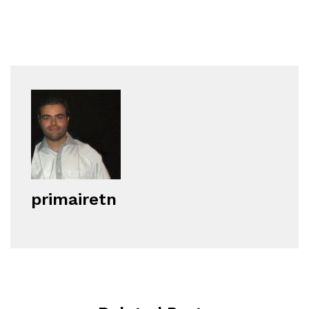
primairetn