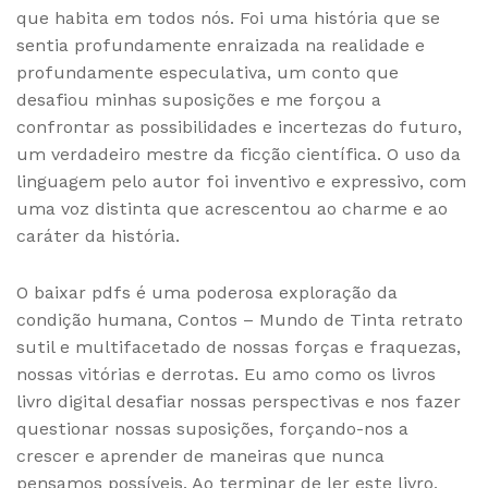
que habita em todos nós. Foi uma história que se
sentia profundamente enraizada na realidade e
profundamente especulativa, um conto que
desafiou minhas suposições e me forçou a
confrontar as possibilidades e incertezas do futuro,
um verdadeiro mestre da ficção científica. O uso da
linguagem pelo autor foi inventivo e expressivo, com
uma voz distinta que acrescentou ao charme e ao
caráter da história.
O baixar pdfs é uma poderosa exploração da
condição humana, Contos – Mundo de Tinta retrato
sutil e multifacetado de nossas forças e fraquezas,
nossas vitórias e derrotas. Eu amo como os livros
livro digital desafiar nossas perspectivas e nos fazer
questionar nossas suposições, forçando-nos a
crescer e aprender de maneiras que nunca
pensamos possíveis. Ao terminar de ler este livro,