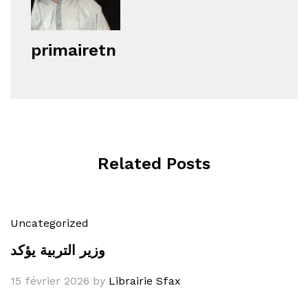
primairetn
Related Posts
Uncategorized
وزير التربية يؤكد
15 février 2026
by
Librairie Sfax