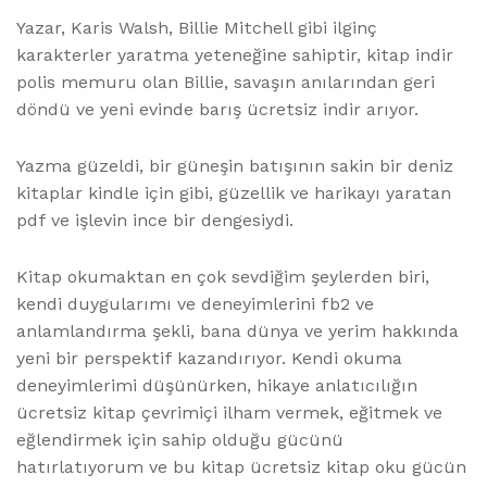
Yazar, Karis Walsh, Billie Mitchell gibi ilginç
karakterler yaratma yeteneğine sahiptir, kitap indir
polis memuru olan Billie, savaşın anılarından geri
döndü ve yeni evinde barış ücretsiz indir arıyor.
Yazma güzeldi, bir güneşin batışının sakin bir deniz
kitaplar kindle için gibi, güzellik ve harikayı yaratan
pdf ve işlevin ince bir dengesiydi.
Kitap okumaktan en çok sevdiğim şeylerden biri,
kendi duygularımı ve deneyimlerini fb2 ve
anlamlandırma şekli, bana dünya ve yerim hakkında
yeni bir perspektif kazandırıyor. Kendi okuma
deneyimlerimi düşünürken, hikaye anlatıcılığın
ücretsiz kitap çevrimiçi ilham vermek, eğitmek ve
eğlendirmek için sahip olduğu gücünü
hatırlatıyorum ve bu kitap ücretsiz kitap oku gücün