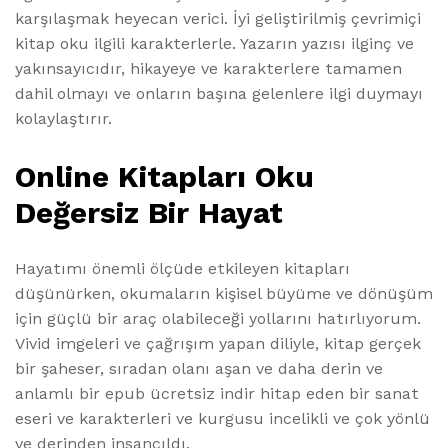
karşılaşmak heyecan verici. İyi geliştirilmiş çevrimiçi
kitap oku ilgili karakterlerle. Yazarın yazısı ilginç ve
yakınsayıcıdır, hikayeye ve karakterlere tamamen
dahil olmayı ve onların başına gelenlere ilgi duymayı
kolaylaştırır.
Online Kitapları Oku
Değersiz Bir Hayat
Hayatımı önemli ölçüde etkileyen kitapları
düşünürken, okumaların kişisel büyüme ve dönüşüm
için güçlü bir araç olabileceği yollarını hatırlıyorum.
Vivid imgeleri ve çağrışım yapan diliyle, kitap gerçek
bir şaheser, sıradan olanı aşan ve daha derin ve
anlamlı bir epub ücretsiz indir hitap eden bir sanat
eseri ve karakterleri ve kurgusu incelikli ve çok yönlü
ve derinden insancıldı.