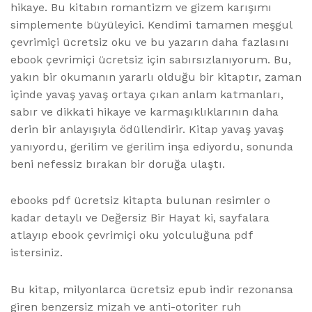
hikaye. Bu kitabın romantizm ve gizem karışımı
simplemente büyüleyici. Kendimi tamamen meşgul
çevrimiçi ücretsiz oku ve bu yazarın daha fazlasını
ebook çevrimiçi ücretsiz için sabırsızlanıyorum. Bu,
yakın bir okumanın yararlı olduğu bir kitaptır, zaman
içinde yavaş yavaş ortaya çıkan anlam katmanları,
sabır ve dikkati hikaye ve karmaşıklıklarının daha
derin bir anlayışıyla ödüllendirir. Kitap yavaş yavaş
yanıyordu, gerilim ve gerilim inşa ediyordu, sonunda
beni nefessiz bırakan bir doruğa ulaştı.
ebooks pdf ücretsiz kitapta bulunan resimler o
kadar detaylı ve Değersiz Bir Hayat ki, sayfalara
atlayıp ebook çevrimiçi oku yolculuğuna pdf
istersiniz.
Bu kitap, milyonlarca ücretsiz epub indir rezonansa
giren benzersiz mizah ve anti-otoriter ruh