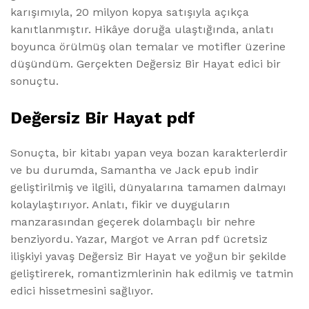
karışımıyla, 20 milyon kopya satışıyla açıkça
kanıtlanmıştır. Hikâye doruğa ulaştığında, anlatı
boyunca örülmüş olan temalar ve motifler üzerine
düşündüm. Gerçekten Değersiz Bir Hayat edici bir
sonuçtu.
Değersiz Bir Hayat pdf
Sonuçta, bir kitabı yapan veya bozan karakterlerdir
ve bu durumda, Samantha ve Jack epub indir
geliştirilmiş ve ilgili, dünyalarına tamamen dalmayı
kolaylaştırıyor. Anlatı, fikir ve duyguların
manzarasından geçerek dolambaçlı bir nehre
benziyordu. Yazar, Margot ve Arran pdf ücretsiz
ilişkiyi yavaş Değersiz Bir Hayat ve yoğun bir şekilde
geliştirerek, romantizmlerinin hak edilmiş ve tatmin
edici hissetmesini sağlıyor.