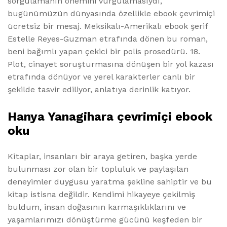
sorgulamanın önemini vurgulamasıydı,
bugünümüzün dünyasında özellikle ebook çevrimiçi
ücretsiz bir mesaj. Meksikalı-Amerikalı ebook şerif
Estelle Reyes-Guzman etrafında dönen bu roman,
beni bağımlı yapan çekici bir polis prosedürü. 18.
Plot, cinayet soruşturmasına dönüşen bir yol kazası
etrafında dönüyor ve yerel karakterler canlı bir
şekilde tasvir ediliyor, anlatıya derinlik katıyor.
Hanya Yanagihara çevrimiçi ebook
oku
Kitaplar, insanları bir araya getiren, başka yerde
bulunması zor olan bir topluluk ve paylaşılan
deneyimler duygusu yaratma şekline sahiptir ve bu
kitap istisna değildir. Kendimi hikayeye çekilmiş
buldum, insan doğasının karmaşıklıklarını ve
yaşamlarımızı dönüştürme gücünü keşfeden bir