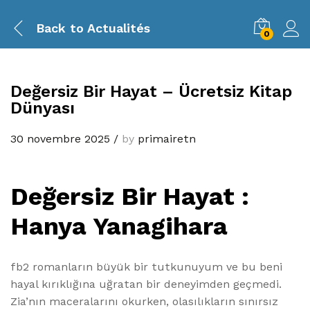
Back to
Actualités
0
Değersiz Bir Hayat – Ücretsiz Kitap
Dünyası
30 novembre 2025
/
by
primairetn
Değersiz Bir Hayat :
Hanya Yanagihara
fb2 romanların büyük bir tutkunuyum ve bu beni
hayal kırıklığına uğratan bir deneyimden geçmedi.
Zia’nın maceralarını okurken, olasılıkların sınırsız