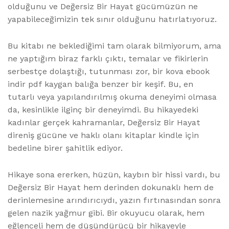
olduğunu ve Değersiz Bir Hayat gücümüzün ne
yapabileceğimizin tek sınır olduğunu hatırlatıyoruz.
Bu kitabı ne beklediğimi tam olarak bilmiyorum, ama
ne yaptığım biraz farklı çıktı, temalar ve fikirlerin
serbestçe dolaştığı, tutunması zor, bir kova ebook
indir pdf kaygan balığa benzer bir keşif. Bu, en
tutarlı veya yapılandırılmış okuma deneyimi olmasa
da, kesinlikle ilginç bir deneyimdi. Bu hikayedeki
kadınlar gerçek kahramanlar, Değersiz Bir Hayat
direniş gücüne ve haklı olanı kitaplar kindle için
bedeline birer şahitlik ediyor.
Hikaye sona ererken, hüzün, kaybın bir hissi vardı, bu
Değersiz Bir Hayat hem derinden dokunaklı hem de
derinlemesine arındırıcıydı, yazın fırtınasından sonra
gelen nazik yağmur gibi. Bir okuyucu olarak, hem
eğlenceli hem de düşündürücü bir hikayeyle