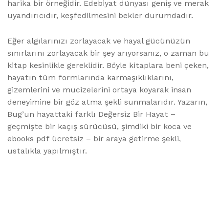
harika bir örneğidir. Edebiyat dünyası geniş ve merak
uyandırıcıdır, keşfedilmesini bekler durumdadır.
Eğer algılarınızı zorlayacak ve hayal gücünüzün
sınırlarını zorlayacak bir şey arıyorsanız, o zaman bu
kitap kesinlikle gereklidir. Böyle kitaplara beni çeken,
hayatın tüm formlarında karmaşıklıklarını,
gizemlerini ve mucizelerini ortaya koyarak insan
deneyimine bir göz atma şekli sunmalarıdır. Yazarın,
Bug’un hayattaki farklı Değersiz Bir Hayat –
geçmişte bir kaçış sürücüsü, şimdiki bir koca ve
ebooks pdf ücretsiz – bir araya getirme şekli,
ustalıkla yapılmıştır.