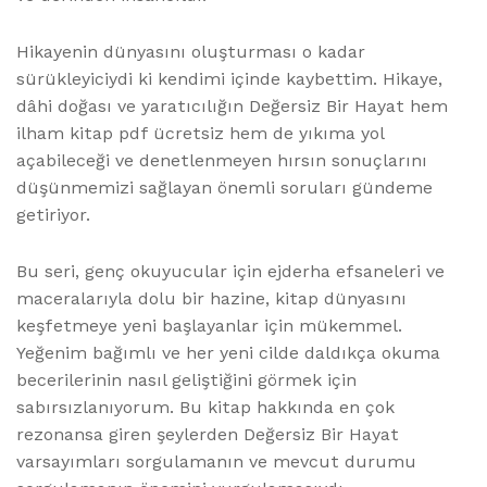
Hikayenin dünyasını oluşturması o kadar
sürükleyiciydi ki kendimi içinde kaybettim. Hikaye,
dâhi doğası ve yaratıcılığın Değersiz Bir Hayat hem
ilham kitap pdf ücretsiz hem de yıkıma yol
açabileceği ve denetlenmeyen hırsın sonuçlarını
düşünmemizi sağlayan önemli soruları gündeme
getiriyor.
Bu seri, genç okuyucular için ejderha efsaneleri ve
maceralarıyla dolu bir hazine, kitap dünyasını
keşfetmeye yeni başlayanlar için mükemmel.
Yeğenim bağımlı ve her yeni cilde daldıkça okuma
becerilerinin nasıl geliştiğini görmek için
sabırsızlanıyorum. Bu kitap hakkında en çok
rezonansa giren şeylerden Değersiz Bir Hayat
varsayımları sorgulamanın ve mevcut durumu