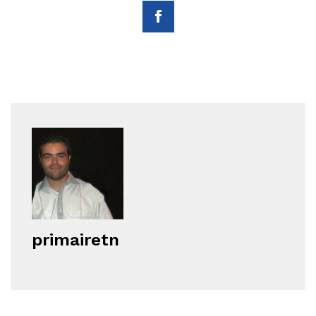
primairetn