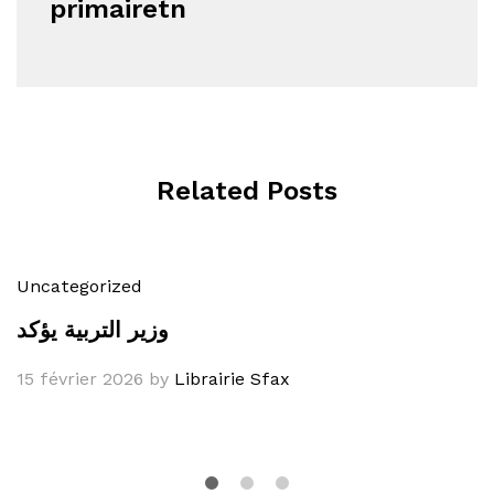
primairetn
Related Posts
Uncategorized
وزير التربية يؤكد
15 février 2026
by
Librairie Sfax