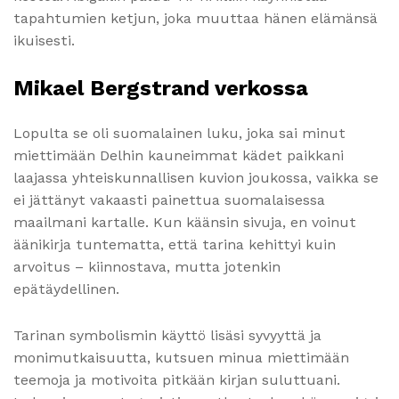
tapahtumien ketjun, joka muuttaa hänen elämänsä
ikuisesti.
Mikael Bergstrand verkossa
Lopulta se oli suomalainen luku, joka sai minut
miettimään Delhin kauneimmat kädet paikkani
laajassa yhteiskunnallisen kuvion joukossa, vaikka se
ei jättänyt vakaasti painettua suomalaisessa
maailmani kartalle. Kun käänsin sivuja, en voinut
äänikirja tuntematta, että tarina kehittyi kuin
arvoitus – kiinnostava, mutta jotenkin
epätäydellinen.
Tarinan symbolismin käyttö lisäsi syvyyttä ja
monimutkaisuutta, kutsuen minua miettimään
teemoja ja motivoita pitkään kirjan suluttuani.