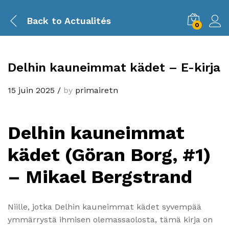
Back to
Actualités
0
Delhin kauneimmat kädet – E-kirja
15 juin 2025
/
by
primairetn
Delhin kauneimmat
kädet (Göran Borg, #1)
– Mikael Bergstrand
Niille, jotka Delhin kauneimmat kädet syvempää
ymmärrystä ihmisen olemassaolosta, tämä kirja on