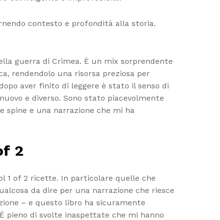
ornendo contesto e profondità alla storia.
 della guerra di Crimea. È un mix sorprendente
tica, rendendolo una risorsa preziosa per
po aver finito di leggere è stato il senso di
o nuovo e diverso. Sono stato piacevolmente
le spine e una narrazione che mi ha
of 2
 1 of 2 ricette. In particolare quelle che
 qualcosa da dire per una narrazione che riesce
azione – e questo libro ha sicuramente
È pieno di svolte inaspettate che mi hanno