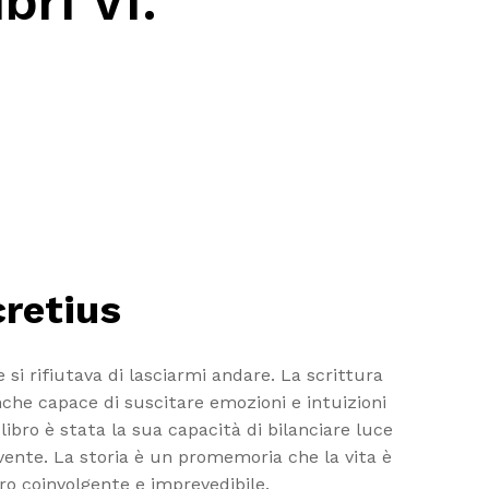
bri VI.
cretius
si rifiutava di lasciarmi andare. La scrittura
che capace di suscitare emozioni e intuizioni
libro è stata la sua capacità di bilanciare luce
nte. La storia è un promemoria che la vita è
ro coinvolgente e imprevedibile.