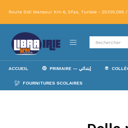
Route Sidi Mansour Km 6, Sfax, Tunisie -
25.105.095 /
Recherche
ACCUEIL
PRIMAIRE — إبتدائي
FOURNITURES SCOLAIRES