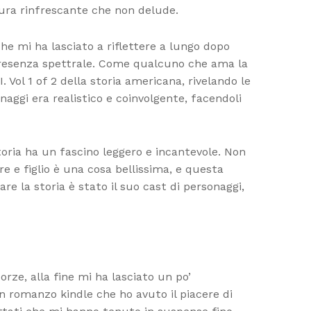
ura rinfrescante che non delude.
che mi ha lasciato a riflettere a lungo dopo
presenza spettrale. Come qualcuno che ama la
 Vol 1 of 2 della storia americana, rivelando le
aggi era realistico e coinvolgente, facendoli
storia ha un fascino leggero e incantevole. Non
e e figlio è una cosa bellissima, e questa
 la storia è stato il suo cast di personaggi,
orze, alla fine mi ha lasciato un po’
un romanzo kindle che ho avuto il piacere di