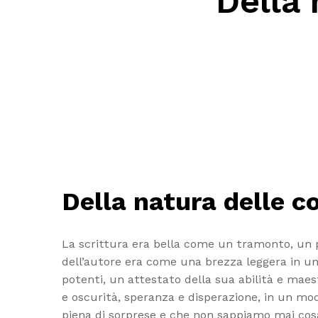
Della 
Della natura delle cos
La scrittura era bella come un tramonto, un pa
dell’autore era come una brezza leggera in un
potenti, un attestato della sua abilità e maest
e oscurità, speranza e disperazione, in un 
piena di sorprese e che non sappiamo mai cosa