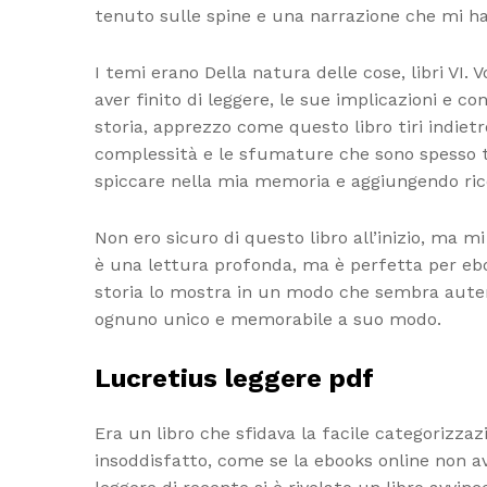
tenuto sulle spine e una narrazione che mi h
I temi erano Della natura delle cose, libri VI.
aver finito di leggere, le sue implicazioni 
storia, apprezzo come questo libro tiri indietr
complessità e le sfumature che sono spesso tra
spiccare nella mia memoria e aggiungendo ricc
Non ero sicuro di questo libro all’inizio, ma m
è una lettura profonda, ma è perfetta per eboo
storia lo mostra in un modo che sembra autent
ognuno unico e memorabile a suo modo.
Lucretius leggere pdf
Era un libro che sfidava la facile categorizzaz
insoddisfatto, come se la ebooks online non av