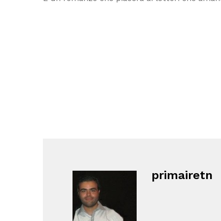
primairetn