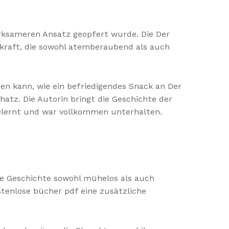
irksameren Ansatz geopfert wurde. Die Der
kraft, die sowohl atemberaubend als auch
gen kann, wie ein befriedigendes Snack an Der
hatz. Die Autorin bringt die Geschichte der
 gelernt und war vollkommen unterhalten.
ie Geschichte sowohl mühelos als auch
stenlose bücher pdf eine zusätzliche