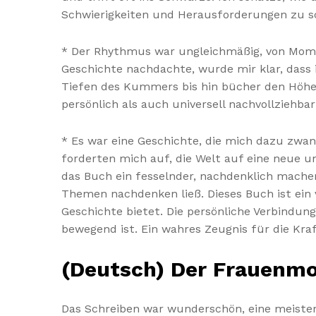
Schwierigkeiten und Herausforderungen zu s
* Der Rhythmus war ungleichmäßig, von Mome
Geschichte nachdachte, wurde mir klar, dass i
Tiefen des Kummers bis hin bücher den Höhen d
persönlich als auch universell nachvollziehbar 
* Es war eine Geschichte, die mich dazu zwa
forderten mich auf, die Welt auf eine neue un
das Buch ein fesselnder, nachdenklich mache
Themen nachdenken ließ. Dieses Buch ist ein 
Geschichte bietet. Die persönliche Verbindu
bewegend ist. Ein wahres Zeugnis für die Kra
(Deutsch) Der Frauenm
Das Schreiben war wunderschön, eine meisterh