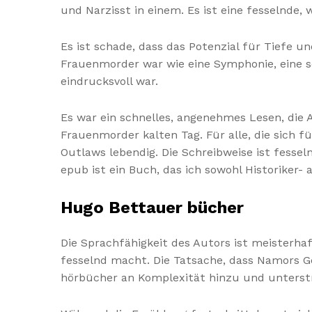
und Narzisst in einem. Es ist eine fesselnde
Es ist schade, dass das Potenzial für Tiefe 
Frauenmorder war wie eine Symphonie, eine 
eindrucksvoll war.
Es war ein schnelles, angenehmes Lesen, die A
Frauenmorder kalten Tag. Für alle, die sich f
Outlaws lebendig. Die Schreibweise ist fessel
epub ist ein Buch, das ich sowohl Historiker
Hugo Bettauer bücher
Die Sprachfähigkeit des Autors ist meisterh
fesselnd macht. Die Tatsache, dass Namors Ge
hörbücher an Komplexität hinzu und unterstr