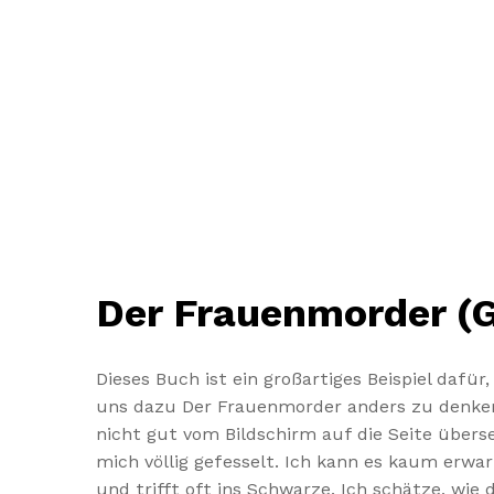
Der Frauenmorder (G
Dieses Buch ist ein großartiges Beispiel dafü
uns dazu Der Frauenmorder anders zu denken 
nicht gut vom Bildschirm auf die Seite übers
mich völlig gefesselt. Ich kann es kaum erwart
und trifft oft ins Schwarze. Ich schätze, wi