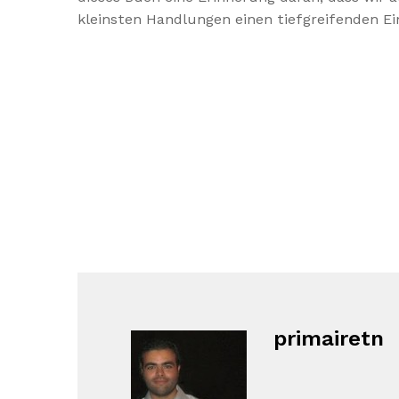
kleinsten Handlungen einen tiefgreifenden E
primairetn