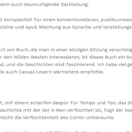
, wenn auch beunruhigende Darstellung.
und Komplexität für einen konventionelleren, publikumsw
schöne und epub Mischung aus Sprache und Vorstellungs
rt von Buch, die man in einer einzigen Sitzung verschlin
ür den Wilden Westen interessieren, ist dieses Buch ein Sc
nd, und die Geschichten sind faszinierend. Ich habe viel
- als auch Casual-Lesern wärmstens empfehle.
aft, mit einem scharfen Gespür für Tempo und Ton, das d
schichte mit der der X-Men verflochten ist, fügt der ko
eicht die Verflochtenheit des Comic-Universums.