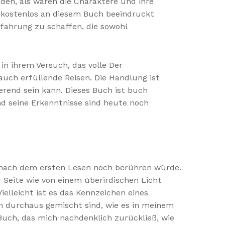
den, als wären die Charaktere und ihre
 kostenlos an diesem Buch beeindruckt
fahrung zu schaffen, die sowohl
in ihrem Versuch, das volle Der
uch erfüllende Reisen. Die Handlung ist
rend sein kann. Dieses Buch ist buch
und seine Erkenntnisse sind heute noch
ge nach dem ersten Lesen noch berühren würde.
r Seite wie von einem überirdischen Licht
elleicht ist es das Kennzeichen eines
n durchaus gemischt sind, wie es in meinem
Buch, das mich nachdenklich zurückließ, wie