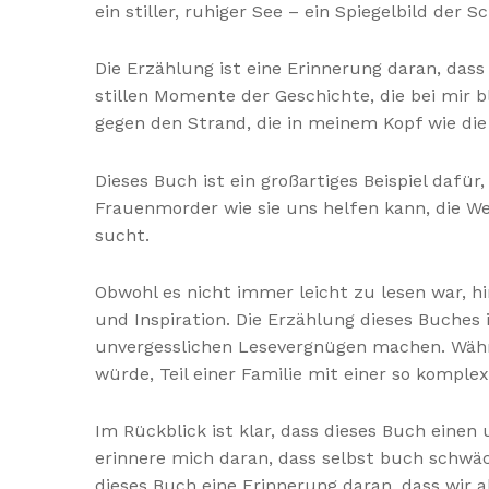
ein stiller, ruhiger See – ein Spiegelbild de
Die Erzählung ist eine Erinnerung daran, das
stillen Momente der Geschichte, die bei mir
gegen den Strand, die in meinem Kopf wie di
Dieses Buch ist ein großartiges Beispiel da
Frauenmorder wie sie uns helfen kann, die Wel
sucht.
Obwohl es nicht immer leicht zu lesen war, 
und Inspiration. Die Erzählung dieses Buches
unvergesslichen Lesevergnügen machen. Währen
würde, Teil einer Familie mit einer so komple
Im Rückblick ist klar, dass dieses Buch einen
erinnere mich daran, dass selbst buch schwä
dieses Buch eine Erinnerung daran, dass wir 