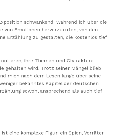
xposition schwankend. Während ich über die
ette von Emotionen hervorzurufen, von den
ne Erzählung zu gestalten, die kostenlos tief
rontieren, ihre Themen und Charaktere
le gehalten wird. Trotz seiner Mängel blieb
und mich nach dem Lesen lange über seine
n weniger bekanntes Kapitel der deutschen
rzählung sowohl ansprechend als auch tief
st eine komplexe Figur, ein Spion, Verräter