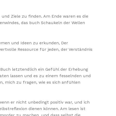
n und Ziele zu finden. Am Ende waren es die
nenwindes, das buch Schaukeln der Wellen
hemen und Ideen zu erkunden, Der
wertvolle Ressource für jeden, der Verständnis
 Buch letztendlich ein Gefühl der Erhebung
raten lassen und es zu einem fesselnden und
, mich zu fragen, wie es sich anfühlen
wenn er nicht unbedingt positiv war, und ich
bstreflexion dienen können. Am lesen ist
enmorder zu machen, und dass selbst die