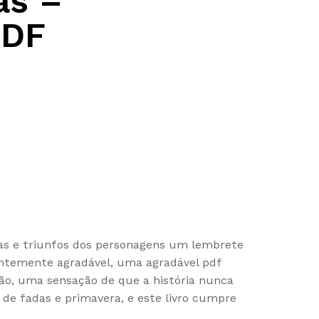
as –
PDF
utas e triunfos dos personagens um lembrete
entemente agradável, uma agradável pdf
ção, uma sensação de que a história nunca
 de fadas e primavera, e este livro cumpre