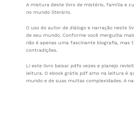
A mistura deste livro de mistério, família e c
no mundo literário.
O uso do autor de diálogo e narração neste li
de seu mundo. Conforme você mergulha mais p
não é apenas uma fascinante biografia, mas
contradições.
Li este livro baixar pdfs vezes e planejo revi
leitura. O ebook grátis pdf amo na leitura é
mundo e de suas muitas complexidades. A nar