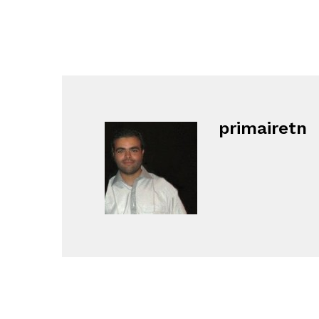
primairetn