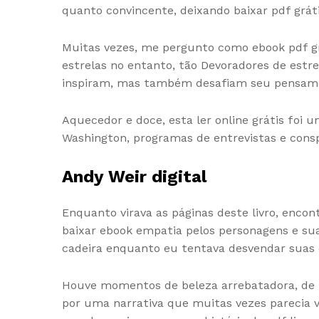
quanto convincente, deixando baixar pdf grát
Muitas vezes, me pergunto como ebook pdf gr
estrelas no entanto, tão Devoradores de estr
inspiram, mas também desafiam seu pensamen
Aquecedor e doce, esta ler online grátis foi u
Washington, programas de entrevistas e cons
Andy Weir digital
Enquanto virava as páginas deste livro, enco
baixar ebook empatia pelos personagens e sua
cadeira enquanto eu tentava desvendar suas c
Houve momentos de beleza arrebatadora, de p
por uma narrativa que muitas vezes parecia v