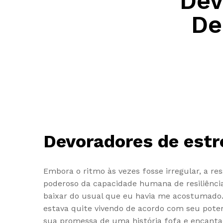
Dev
De
Devoradores de estr
Embora o ritmo às vezes fosse irregular, a r
poderoso da capacidade humana de resiliênci
baixar do usual que eu havia me acostumado. 
estava quite vivendo de acordo com seu potenc
sua promessa de uma história fofa e encanta