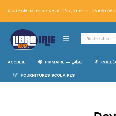
Route Sidi Mansour Km 6, Sfax, Tunisie -
25.105.095 /
Recherche
ACCUEIL
PRIMAIRE — إبتدائي
FOURNITURES SCOLAIRES