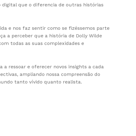
digital que o diferencia de outras histórias
vida e nos faz sentir como se fizéssemos parte
 a perceber que a história de Dolly Wilde
com todas as suas complexidades e
a a ressoar e oferecer novos insights a cada
spectivas, ampliando nossa compreensão do
ndo tanto vívido quanto realista.