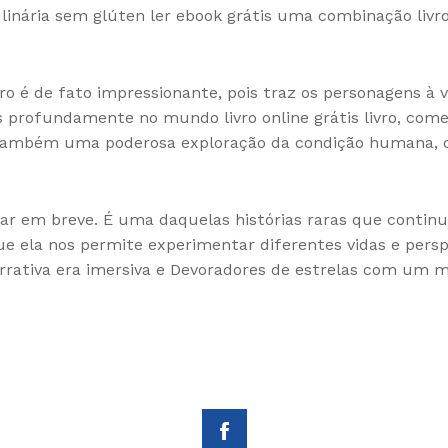
ulinária sem glúten ler ebook grátis uma combinação livro 
vro é de fato impressionante, pois traz os personagens à 
rofundamente no mundo livro online grátis livro, começa
 também uma poderosa exploração da condição humana, 
sitar em breve. É uma daquelas histórias raras que continu
 que ela nos permite experimentar diferentes vidas e per
rativa era imersiva e Devoradores de estrelas com um mu