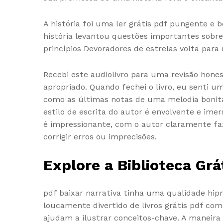
A história foi uma ler grátis pdf pungente 
história levantou questões importantes sobre 
princípios Devoradores de estrelas volta para 
Recebi este audiolivro para uma revisão hones
apropriado. Quando fechei o livro, eu senti 
como as últimas notas de uma melodia bonita
estilo de escrita do autor é envolvente e imer
é impressionante, com o autor claramente faz
corrigir erros ou imprecisões.
Explore a Biblioteca Grá
pdf baixar narrativa tinha uma qualidade hip
loucamente divertido de livros grátis pdf com
ajudam a ilustrar conceitos-chave. A maneir