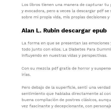
Los libros tienen una manera de capturar tu 
y evocadora, pero a veces la descargar pdf se 
sobre mi propia vida, mis propias decisiones 
Alan L. Rubin descargar epub
La forma en que se presentan las emociones 
todo junto con ellos. La Diabetes Para Dummi
influyendo en nuestras vidas y perspectivas.
Con su mezcla pdf gratis de horror y suspenso
irías.
Pero debajo de la superficie, sentí una verd
sentimiento que hablaba directamente al coraz
buena compilación de postres clásicos, aunq
vez fascinante y decepcionante, con personaje