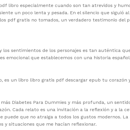
pdf libro especialmente cuando son tan atrevidos y humo
siente un poco lenta y pesada. En el silencio que siguió a
y los pdf gratis no tomados, un verdadero testimonio del 
y los sentimientos de los personajes es tan auténtica q
es emocional que establecemos con una historia español 
, es un libro libro gratis pdf descargar epub tu corazón
ad más Diabetes Para Dummies y más profunda, un sentido
ón. Cada relato es una invitación a la reflexión y a la 
ue puede que no atraiga a todos los gustos modernos. La
s y situaciones que me hacían reflexionar.