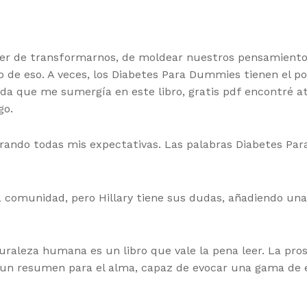
oder de transformarnos, de moldear nuestros pensamiento
o de eso. A veces, los Diabetes Para Dummies tienen el 
ida que me sumergía en este libro, gratis pdf encontré 
go.
erando todas mis expectativas. Las palabras Diabetes P
 la comunidad, pero Hillary tiene sus dudas, añadiendo u
turaleza humana es un libro que vale la pena leer. La pro
s un resumen para el alma, capaz de evocar una gama de 