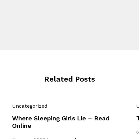
Related Posts
Uncategorized
U
Where Sleeping Girls Lie – Read
Online
6