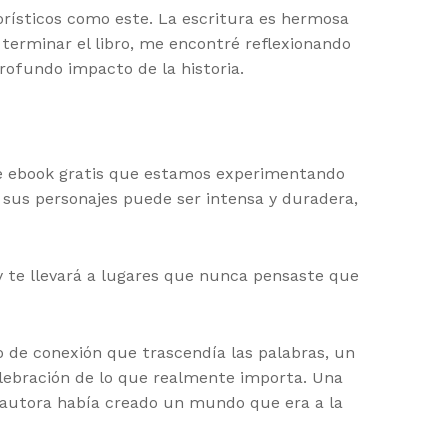
rísticos como este. La escritura es hermosa
l terminar el libro, me encontré reflexionando
profundo impacto de la historia.
ue ebook gratis que estamos experimentando
sus personajes puede ser intensa y duradera,
 y te llevará a lugares que nunca pensaste que
 de conexión que trascendía las palabras, un
celebración de lo que realmente importa. Una
 autora había creado un mundo que era a la