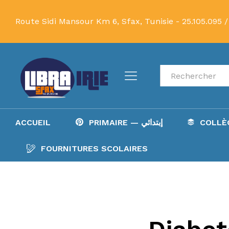
Route Sidi Mansour Km 6, Sfax, Tunisie -
25.105.095 /
Recherche
ACCUEIL
PRIMAIRE — إبتدائي
FOURNITURES SCOLAIRES