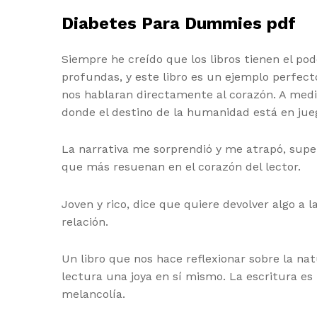
Diabetes Para Dummies pdf
Siempre he creído que los libros tienen el p
profundas, y este libro es un ejemplo perfect
nos hablaran directamente al corazón. A med
donde el destino de la humanidad está en jue
La narrativa me sorprendió y me atrapó, sup
que más resuenan en el corazón del lector.
Joven y rico, dice que quiere devolver algo a
relación.
Un libro que nos hace reflexionar sobre la na
lectura una joya en sí mismo. La escritura e
melancolía.