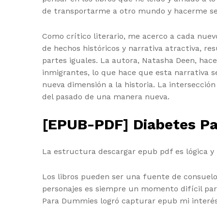
de transportarme a otro mundo y hacerme se
Como crítico literario, me acerco a cada nuev
de hechos históricos y narrativa atractiva, re
partes iguales. La autora, Natasha Deen, hace
inmigrantes, lo que hace que esta narrativa s
nueva dimensión a la historia. La intersecció
del pasado de una manera nueva.
[EPUB-PDF] Diabetes P
La estructura descargar epub pdf es lógica y f
Los libros pueden ser una fuente de consuel
personajes es siempre un momento difícil par
Para Dummies logró capturar epub mi interés.