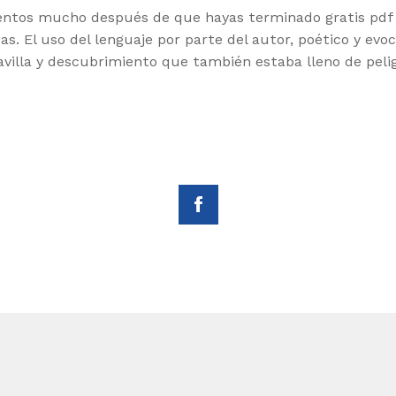
ntos mucho después de que hayas terminado gratis pdf 
idas. El uso del lenguaje por parte del autor, poético y 
illa y descubrimiento que también estaba lleno de peli