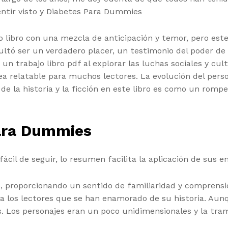
ntir visto y Diabetes Para Dummies
o libro con una mezcla de anticipación y temor, pero es
sultó ser un verdadero placer, un testimonio del poder de
 un trabajo libro pdf al explorar las luchas sociales y cu
ea relatable para muchos lectores. La evolución del pers
n de la historia y la ficción en este libro es como un ro
ara Dummies
ácil de seguir, lo resumen facilita la aplicación de sus 
o, proporcionando un sentido de familiaridad y comprens
a los lectores que se han enamorado de su historia. Aun
 Los personajes eran un poco unidimensionales y la tram