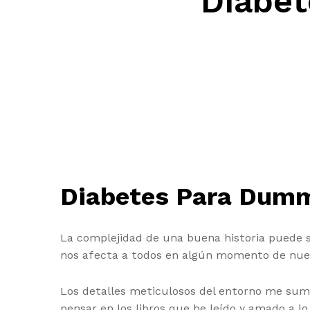
Diabet
Diabetes Para Dummi
La complejidad de una buena historia puede 
nos afecta a todos en algún momento de nuestr
Los detalles meticulosos del entorno me sume
pensar en los libros que he leído y amado a l