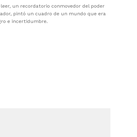
leer, un recordatorio conmovedor del poder
evocador, pintó un cuadro de un mundo que era
gro e incertidumbre.