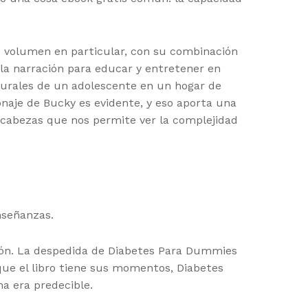
te volumen en particular, con su combinación
 la narración para educar y entretener en
lturales de un adolescente en un hogar de
onaje de Bucky es evidente, y eso aporta una
mpecabezas que nos permite ver la complejidad
enseñanzas.
ión. La despedida de Diabetes Para Dummies
que el libro tiene sus momentos, Diabetes
a era predecible.