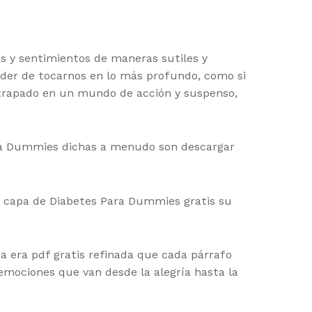
s y sentimientos de maneras sutiles y
poder de tocarnos en lo más profundo, como si
atrapado en un mundo de acción y suspenso,
ara Dummies dichas a menudo son descargar
na capa de Diabetes Para Dummies gratis su
sa era pdf gratis refinada que cada párrafo
emociones que van desde la alegría hasta la