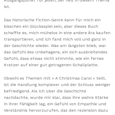
Ausgangspunkt für jeden, der neu in diesem Thema
ist.
Das historische Fiction-Genre kann für mich ein
bisschen ein Glücksspiel sein, aber dieses Buch
schaffte es, mich mühelos in eine andere Ära kaufen
transportieren, und ich fand mich voll und ganz in
der Geschichte wieder. Was am längsten blieb, war
das Gefühl des Unbehagens, ein sich ausbreitendes
Gefühl, dass etwas nicht stimmte, wie ein fernes
Kratzer auf einer gut getragenen Schallplatte.
Obwohl es Themen mit « A Christmas Carol » teilt,
ist die Handlung komplexer und der Schluss weniger
befriedigend. Als ich über die Geschichte
nachdachte, wurde mir klar, dass ihre wahre Stärke
in ihrer Fähigkeit lag, ein Gefühl von Empathie und
Verständnis hervorzurufen, das den rezension dazu