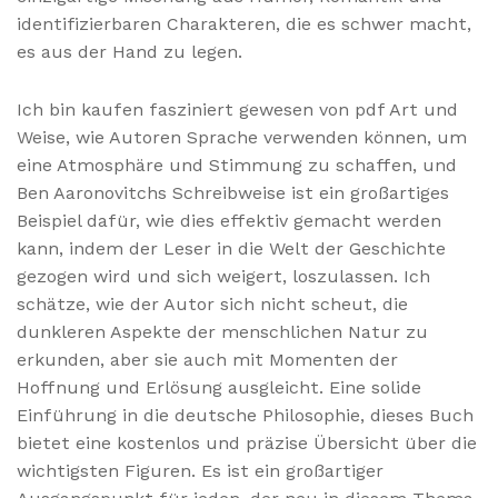
identifizierbaren Charakteren, die es schwer macht,
es aus der Hand zu legen.
Ich bin kaufen fasziniert gewesen von pdf Art und
Weise, wie Autoren Sprache verwenden können, um
eine Atmosphäre und Stimmung zu schaffen, und
Ben Aaronovitchs Schreibweise ist ein großartiges
Beispiel dafür, wie dies effektiv gemacht werden
kann, indem der Leser in die Welt der Geschichte
gezogen wird und sich weigert, loszulassen. Ich
schätze, wie der Autor sich nicht scheut, die
dunkleren Aspekte der menschlichen Natur zu
erkunden, aber sie auch mit Momenten der
Hoffnung und Erlösung ausgleicht. Eine solide
Einführung in die deutsche Philosophie, dieses Buch
bietet eine kostenlos und präzise Übersicht über die
wichtigsten Figuren. Es ist ein großartiger