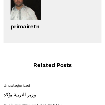
primairetn
Related Posts
Uncategorized
وزير التربية يؤكد