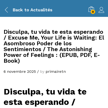
Back to
Actualités
0
Disculpa, tu vida te esta esperando
/ Excuse Me, Your Life is Waiting: El
Asombroso Poder de los
Sentimientos / The Astonishing
Power of Feelings : (EPUB, PDF, E-
Book)
6 novembre 2025
/
by
primairetn
Disculpa, tu vida te
esta esperando /