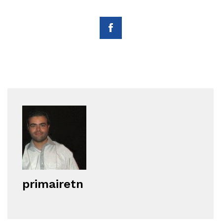
primairetn