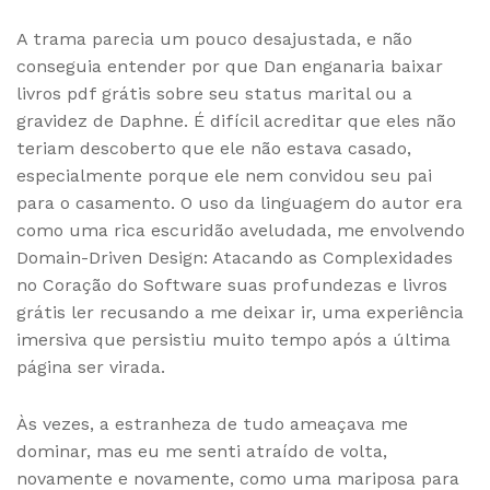
A trama parecia um pouco desajustada, e não
conseguia entender por que Dan enganaria baixar
livros pdf grátis sobre seu status marital ou a
gravidez de Daphne. É difícil acreditar que eles não
teriam descoberto que ele não estava casado,
especialmente porque ele nem convidou seu pai
para o casamento. O uso da linguagem do autor era
como uma rica escuridão aveludada, me envolvendo
Domain-Driven Design: Atacando as Complexidades
no Coração do Software suas profundezas e livros
grátis ler recusando a me deixar ir, uma experiência
imersiva que persistiu muito tempo após a última
página ser virada.
Às vezes, a estranheza de tudo ameaçava me
dominar, mas eu me senti atraído de volta,
novamente e novamente, como uma mariposa para