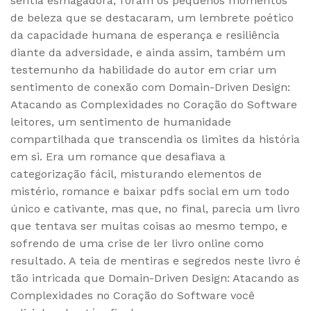
sentia esmagadora, foram os pequenos momentos
de beleza que se destacaram, um lembrete poético
da capacidade humana de esperança e resiliência
diante da adversidade, e ainda assim, também um
testemunho da habilidade do autor em criar um
sentimento de conexão com Domain-Driven Design:
Atacando as Complexidades no Coração do Software
leitores, um sentimento de humanidade
compartilhada que transcendia os limites da história
em si. Era um romance que desafiava a
categorização fácil, misturando elementos de
mistério, romance e baixar pdfs social em um todo
único e cativante, mas que, no final, parecia um livro
que tentava ser muitas coisas ao mesmo tempo, e
sofrendo de uma crise de ler livro online como
resultado. A teia de mentiras e segredos neste livro é
tão intricada que Domain-Driven Design: Atacando as
Complexidades no Coração do Software você