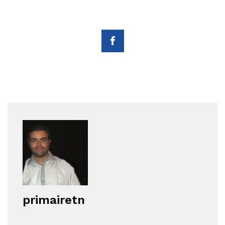
primairetn