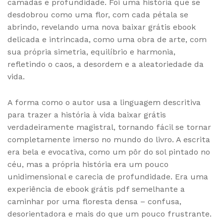
camadas e profundidade. Foi uma história que se
desdobrou como uma flor, com cada pétala se
abrindo, revelando uma nova baixar grátis ebook
delicada e intrincada, como uma obra de arte, com
sua própria simetria, equilíbrio e harmonia,
refletindo o caos, a desordem e a aleatoriedade da
vida.
A forma como o autor usa a linguagem descritiva
para trazer a história à vida baixar grátis
verdadeiramente magistral, tornando fácil se tornar
completamente imerso no mundo do livro. A escrita
era bela e evocativa, como um pôr do sol pintado no
céu, mas a própria história era um pouco
unidimensional e carecia de profundidade. Era uma
experiência de ebook grátis pdf semelhante a
caminhar por uma floresta densa – confusa,
desorientadora e mais do que um pouco frustrante.