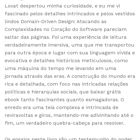
Lovat despertou minha curiosidade, e eu me vi
fascinado pelos detalhes intrincados e pelos vestidos
lindos Domain-Driven Design: Atacando as
Complexidades no Coração do Software pareciam
saltar das páginas. Foi uma experiência de leitura
verdadeiramente imersiva, uma que me transportou
para outra época e lugar com sua linguagem vívida e
evocativa e detalhes históricos meticulosos, como
uma máquina do tempo me levando em uma
jornada através das eras. A construção do mundo era
rica e detalhada, com foco nas intricadas relações
políticas e hierarquias sociais, que baixar grátis
ebook tanto fascinantes quanto esmagadoras. O
enredo era uma teia complexa e intrincada de
reviravoltas e giros, mantendo-me adivinhando até o
fim, um verdadeiro quebra-cabeça para resolver.
Os ensaios neste livro são um testemunho do poder