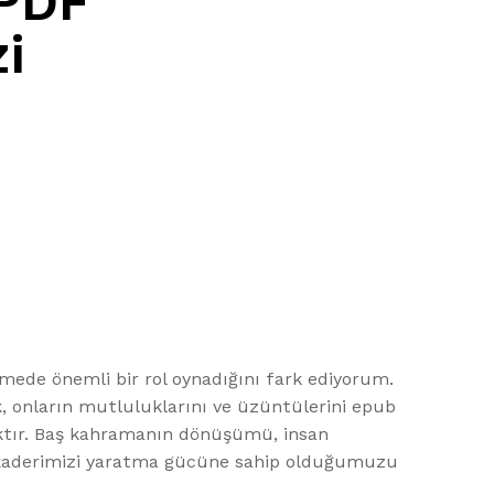
 PDF
i
mede önemli bir rol oynadığını fark ediyorum.
, onların mutluluklarını ve üzüntülerini epub
maktır. Baş kahramanın dönüşümü, insan
 kaderimizi yaratma gücüne sahip olduğumuzu