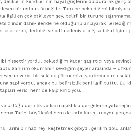
er, deliklerin kendilerinin hayal güçlerini doldurarak gen
izleyen bir ustalık örneğidir. Tam ne beklediğimi bilmiyoru
la ilgili en çok etkileyen şey, belirli bir türüne sığınmam
iz indir dahil- ileride ne olduğunu anlayarak ilerlediğimi
eserlerini, derinliği ve pdf nedeniyle, « Y, sadakat için »
ibi hissettiriyordu, beklediğim kadar şaşırtıcı veya sevin
aptı. Sanırım okumanın sevdiğim şeyler arasında – ufku
 heyecan verici bir şekilde görmemize yardımcı olma şekli
 saplıyordu, ancak bu belirsizlik beni ilgili tuttu. Bu k
tapları verici hem de kalp kırıcıydu.
ık ve özlüğü derinlik ve karmaşıklıkla dengeleme yeteneğ
Sinema Tarihi büyüleyici hem de kafa karıştırıcıydı, gerçe
rihi bir hazineyi keşfetmek gibiydi, gerilim dolu anlatıs