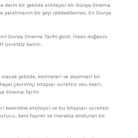
e derin bir şekilde etkileyici bir Dünya Sinema
ye yaratmanın bir şeyi reddedilemez. En Dünya
imi Dünya Sinema Tarihi geldi. İnsan doğasını
 ücretsiz kanıtı.
olacak şekilde, kelimeleri ve deyimleri bir
hayal çevrimiçi kitaplar ücretsiz oku eseri,
nya Sinema Tarihi
kesinlikle etkileyici ve bu kitapları ücretsiz
orkutucu, beni hayret ve merakla dolduran bir