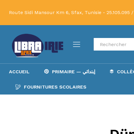
Route Sidi Mansour Km 6, Sfax, Tunisie -
25.105.095 /
Recherche
ACCUEIL
PRIMAIRE — إبتدائي
FOURNITURES SCOLAIRES