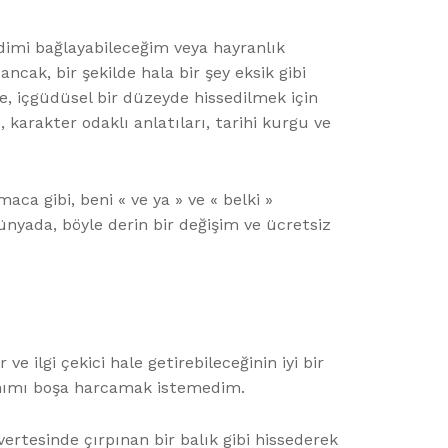
ndimi bağlayabileceğim veya hayranlık
ancak, bir şekilde hala bir şey eksik gibi
, içgüdüsel bir düzeyde hissedilmek için
 karakter odaklı anlatıları, tarihi kurgu ve
ca gibi, beni « ve ya » ve « belki »
ünyada, böyle derin bir değişim ve ücretsiz
ve ilgi çekici hale getirebileceğinin iyi bir
manımı boşa harcamak istemedim.
vertesinde çırpınan bir balık gibi hissederek