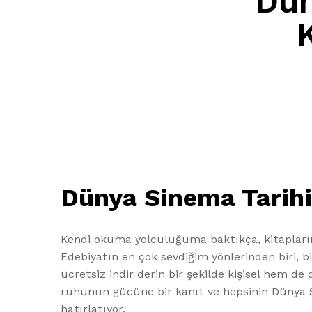
Dün
Dünya Sinema Tarihi
Kendi okuma yolculuğuma baktıkça, kitapların
Edebiyatın en çok sevdiğim yönlerinden biri, 
ücretsiz indir derin bir şekilde kişisel hem 
ruhunun gücüne bir kanıt ve hepsinin Dünya
hatırlatıyor.