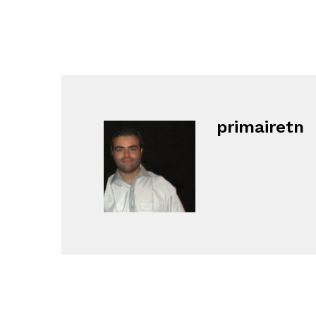
primairetn