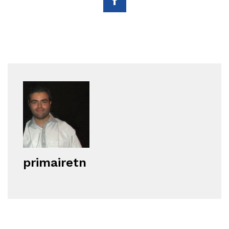
primairetn