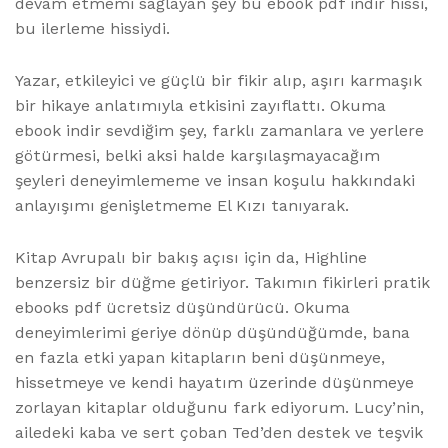
devam etmemi sağlayan şey bu ebook pdf indir hissi,
bu ilerleme hissiydi.
Yazar, etkileyici ve güçlü bir fikir alıp, aşırı karmaşık
bir hikaye anlatımıyla etkisini zayıflattı. Okuma
ebook indir sevdiğim şey, farklı zamanlara ve yerlere
götürmesi, belki aksi halde karşılaşmayacağım
şeyleri deneyimlememe ve insan koşulu hakkındaki
anlayışımı genişletmeme El Kızı tanıyarak.
Kitap Avrupalı bir bakış açısı için da, Highline
benzersiz bir düğme getiriyor. Takımın fikirleri pratik
ebooks pdf ücretsiz düşündürücü. Okuma
deneyimlerimi geriye dönüp düşündüğümde, bana
en fazla etki yapan kitapların beni düşünmeye,
hissetmeye ve kendi hayatım üzerinde düşünmeye
zorlayan kitaplar olduğunu fark ediyorum. Lucy’nin,
ailedeki kaba ve sert çoban Ted’den destek ve teşvik