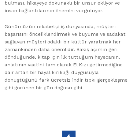
bulması, hikayeye dokunaklı bir unsur ekliyor ve
insan bağlantılarının önemini vurguluyor.
Günümüzün rekabetçi iş dünyasında, müşteri
başarısını önceliklendirmek ve büyüme ve sadakat
sağlayan müşteri odaklı bir kültür yaratmak her
zamankinden daha önemlidir. Bakış açımın geri
döndüğünde, kitap için ilk tuttuğum heyecanın,
anlatının vaatini tam olarak El Kızı getirmediğine
dair artan bir hayal kırıklığı duygusuyla
donuştüğünü fark ücretsiz indir tıpkı gerçekleşme
gibi görünen bir gün doğusu gibi.