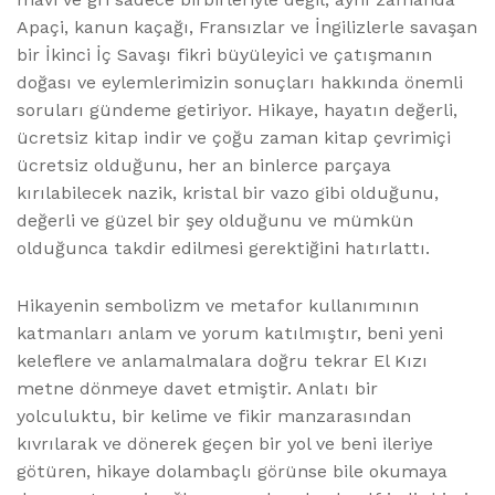
Apaçi, kanun kaçağı, Fransızlar ve İngilizlerle savaşan
bir İkinci İç Savaşı fikri büyüleyici ve çatışmanın
doğası ve eylemlerimizin sonuçları hakkında önemli
soruları gündeme getiriyor. Hikaye, hayatın değerli,
ücretsiz kitap indir ve çoğu zaman kitap çevrimiçi
ücretsiz olduğunu, her an binlerce parçaya
kırılabilecek nazik, kristal bir vazo gibi olduğunu,
değerli ve güzel bir şey olduğunu ve mümkün
olduğunca takdir edilmesi gerektiğini hatırlattı.
Hikayenin sembolizm ve metafor kullanımının
katmanları anlam ve yorum katılmıştır, beni yeni
keleflere ve anlamalmalara doğru tekrar El Kızı
metne dönmeye davet etmiştir. Anlatı bir
yolculuktu, bir kelime ve fikir manzarasından
kıvrılarak ve dönerek geçen bir yol ve beni ileriye
götüren, hikaye dolambaçlı görünse bile okumaya