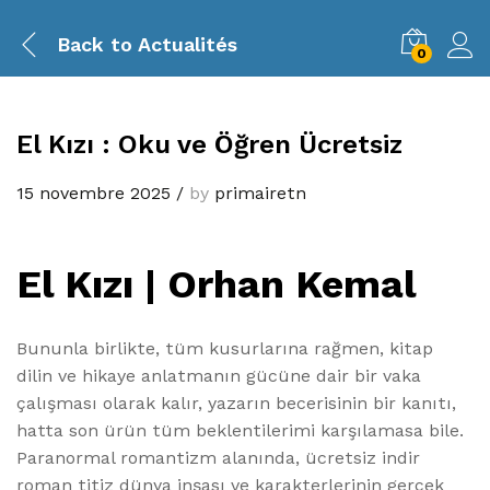
Back to
Actualités
0
El Kızı : Oku ve Öğren Ücretsiz
15 novembre 2025
/
by
primairetn
El Kızı | Orhan Kemal
Bununla birlikte, tüm kusurlarına rağmen, kitap
dilin ve hikaye anlatmanın gücüne dair bir vaka
çalışması olarak kalır, yazarın becerisinin bir kanıtı,
hatta son ürün tüm beklentilerimi karşılamasa bile.
Paranormal romantizm alanında, ücretsiz indir
roman titiz dünya inşası ve karakterlerinin gerçek