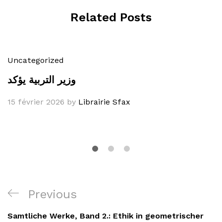
Related Posts
Uncategorized
وزير التربية يؤكد
15 février 2026
by
Librairie Sfax
Navigation
Previous
Previous
de
Post
Samtliche Werke, Band 2.: Ethik in geometrischer