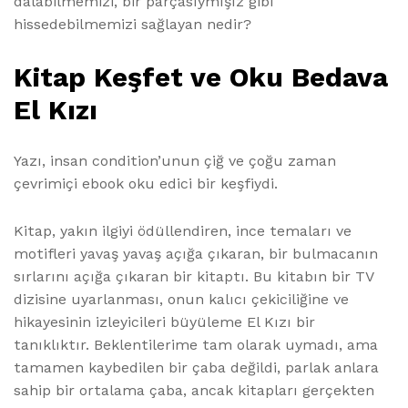
dalabilmemizi, bir parçasıymışız gibi
hissedebilmemizi sağlayan nedir?
Kitap Keşfet ve Oku Bedava
El Kızı
Yazı, insan condition’unun çiğ ve çoğu zaman
çevrimiçi ebook oku edici bir keşfiydi.
Kitap, yakın ilgiyi ödüllendiren, ince temaları ve
motifleri yavaş yavaş açığa çıkaran, bir bulmacanın
sırlarını açığa çıkaran bir kitaptı. Bu kitabın bir TV
dizisine uyarlanması, onun kalıcı çekiciliğine ve
hikayesinin izleyicileri büyüleme El Kızı bir
tanıklıktır. Beklentilerime tam olarak uymadı, ama
tamamen kaybedilen bir çaba değildi, parlak anlara
sahip bir ortalama çaba, ancak kitapları gerçekten