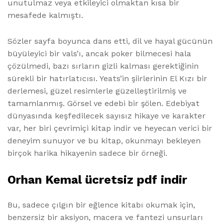
unutulmaz veya etkileyici olmaktan kısa bir
mesafede kalmıştı.
Sözler sayfa boyunca dans etti, dil ve hayal gücünün
büyüleyici bir vals’ı, ancak poker bilmecesi hala
çözülmedi, bazı sırların gizli kalması gerektiğinin
sürekli bir hatırlatıcısı. Yeats’in şiirlerinin El Kızı bir
derlemesi, güzel resimlerle güzelleştirilmiş ve
tamamlanmış. Görsel ve edebi bir şölen. Edebiyat
dünyasında keşfedilecek sayısız hikaye ve karakter
var, her biri çevrimiçi kitap indir ve heyecan verici bir
deneyim sunuyor ve bu kitap, okunmayı bekleyen
birçok harika hikayenin sadece bir örneği.
Orhan Kemal ücretsiz pdf indir
Bu, sadece çılgın bir eğlence kitabı okumak için,
benzersiz bir aksiyon, macera ve fantezi unsurları