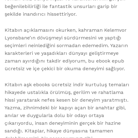
beğenilebilirliği ile fantastik unsurları garip bir
şekilde inandırıcı hissettiriyor.
Kitabın açıklamasını okurken, kahraman Kelemvor
Lyonsbane’ın dövüşmeyi sürdürmesini ve yaptığı
seçimleri neinlediğini sormadan edemedim. Yazarın
karakterleri ve yaşadıkları dünyayı geliştirmeye
zaman ayırdığını takdir ediyorum, bu ebook epub
ücretsiz ve içe çekici bir okuma deneyimi sağlıyor.
Kitabın aşk ebooks ücretsiz indir kurtuluş temaları
hikayede ustalıkla örülmüş, gerilim ve rahatlama
hissi yaratarak nefes kesen bir deneyim yaratmıştı.
Yazma, zihnimdeki bir kapıyı açan bir anahtar gibi,
anılar ve duygularla dolu bir odayı ortaya
çıkarıyordu, insan deneyiminin gerçek bir hazine
sandığı. Kitaplar, hikaye dünyasına tamamen