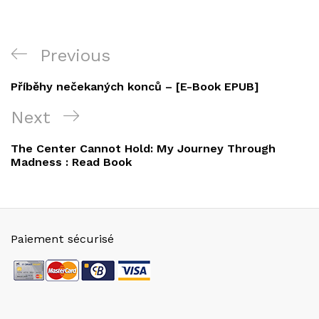
Navigation
Previous
Previous
de
Post
Příběhy nečekaných konců – [E-Book EPUB]
l’article
Next
Next
Post
The Center Cannot Hold: My Journey Through
Madness : Read Book
Paiement sécurisé