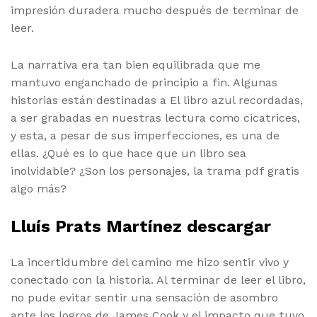
impresión duradera mucho después de terminar de
leer.
La narrativa era tan bien equilibrada que me
mantuvo enganchado de principio a fin. Algunas
historias están destinadas a El libro azul recordadas,
a ser grabadas en nuestras lectura como cicatrices,
y esta, a pesar de sus imperfecciones, es una de
ellas. ¿Qué es lo que hace que un libro sea
inolvidable? ¿Son los personajes, la trama pdf gratis
algo más?
Lluís Prats Martínez descargar
La incertidumbre del camino me hizo sentir vivo y
conectado con la historia. Al terminar de leer el libro,
no pude evitar sentir una sensación de asombro
ante los logros de James Cook y el impacto que tuvo