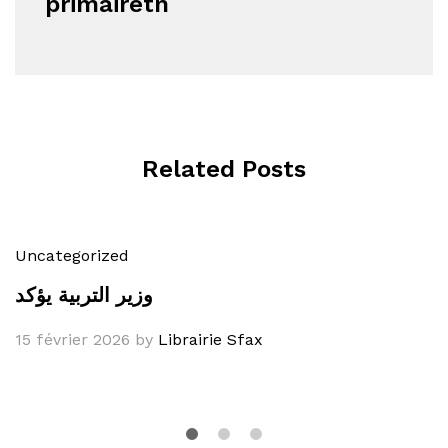
primairetn
Related Posts
Uncategorized
وزير التربية يؤكد
15 février 2026
by
Librairie Sfax