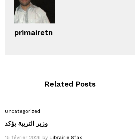
primairetn
Related Posts
Uncategorized
وزير التربية يؤكد
15 février 2026
by
Librairie Sfax