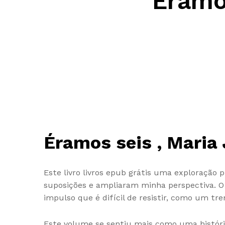
Éramos
Éramos seis , Maria
Este livro livros epub grátis uma exploração
suposições e ampliaram minha perspectiva. O 
impulso que é difícil de resistir, como um tre
Este volume se sentiu mais como uma históri