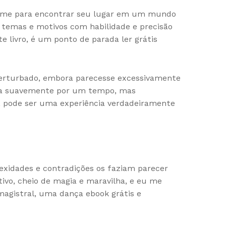
lume para encontrar seu lugar em um mundo
s temas e motivos com habilidade e precisão
 livro, é um ponto de parada ler grátis
perturbado, embora parecesse excessivamente
luía suavemente por um tempo, mas
o, pode ser uma experiência verdadeiramente
xidades e contradições os faziam parecer
vo, cheio de magia e maravilha, e eu me
magistral, uma dança ebook grátis e