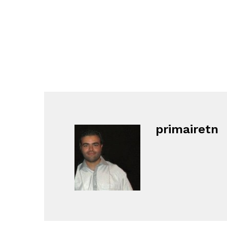
primairetn