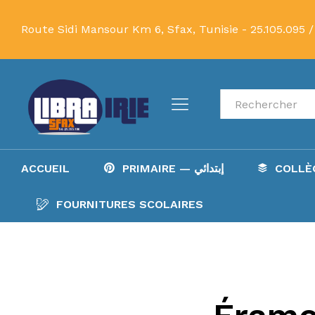
Route Sidi Mansour Km 6, Sfax, Tunisie -
25.105.095 /
Recherche
ACCUEIL
PRIMAIRE — إبتدائي
FOURNITURES SCOLAIRES