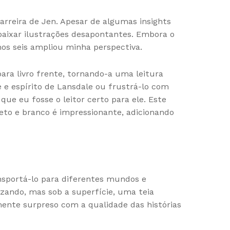
rreira de Jen. Apesar de algumas insights
s baixar ilustrações desapontantes. Embora o
mos seis ampliou minha perspectiva.
ara livro frente, tornando-a uma leitura
e espírito de Lansdale ou frustrá-lo com
 que eu fosse o leitor certo para ele. Este
reto e branco é impressionante, adicionando
nsportá-lo para diferentes mundos e
izando, mas sob a superfície, uma teia
mente surpreso com a qualidade das histórias