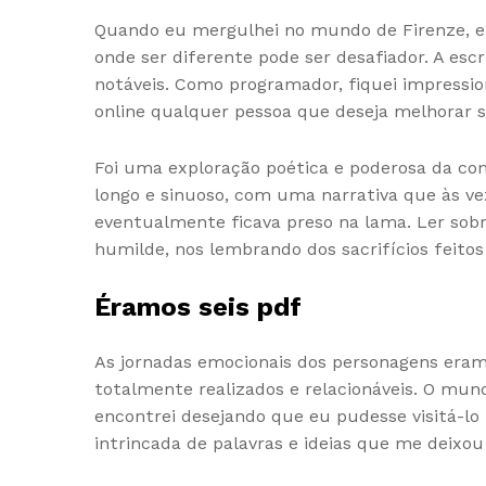
Quando eu mergulhei no mundo de Firenze, e
onde ser diferente pode ser desafiador. A esc
notáveis. Como programador, fiquei impressio
online qualquer pessoa que deseja melhorar su
Foi uma exploração poética e poderosa da c
longo e sinuoso, com uma narrativa que às v
eventualmente ficava preso na lama. Ler sob
humilde, nos lembrando dos sacrifícios feito
Éramos seis pdf
As jornadas emocionais dos personagens eram
totalmente realizados e relacionáveis. O mu
encontrei desejando que eu pudesse visitá-lo
intrincada de palavras e ideias que me deixo