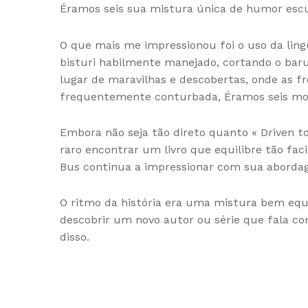
Éramos seis sua mistura única de humor escu
O que mais me impressionou foi o uso da lin
bisturi habilmente manejado, cortando o bar
lugar de maravilhas e descobertas, onde as fr
frequentemente conturbada, Éramos seis mom
Embora não seja tão direto quanto « Driven to
raro encontrar um livro que equilibre tão fac
Bus continua a impressionar com sua aborda
O ritmo da história era uma mistura bem equi
descobrir um novo autor ou série que fala co
disso.