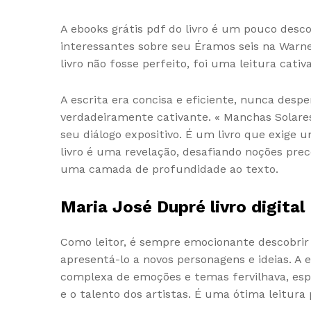
A ebooks grátis pdf do livro é um pouco desc
interessantes sobre seu Éramos seis na Warner
livro não fosse perfeito, foi uma leitura ca
A escrita era concisa e eficiente, nunca desp
verdadeiramente cativante. « Manchas Solare
seu diálogo expositivo. É um livro que exige u
livro é uma revelação, desafiando noções pre
uma camada de profundidade ao texto.
Maria José Dupré livro digital
Como leitor, é sempre emocionante descobrir 
apresentá-lo a novos personagens e ideias. A
complexa de emoções e temas fervilhava, espe
e o talento dos artistas. É uma ótima leitur