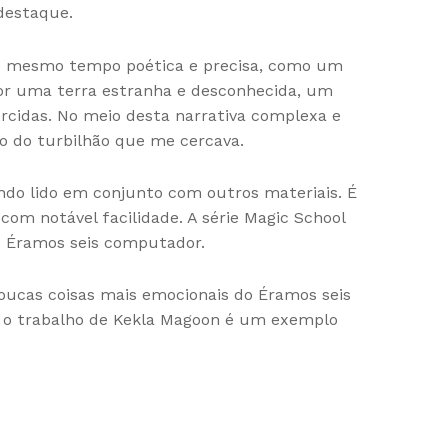
destaque.
 ao mesmo tempo poética e precisa, como um
por uma terra estranha e desconhecida, um
orcidas. No meio desta narrativa complexa e
 do turbilhão que me cercava.
uando lido em conjunto com outros materiais. É
com notável facilidade. A série Magic School
 Éramos seis computador.
poucas coisas mais emocionais do Éramos seis
ue o trabalho de Kekla Magoon é um exemplo