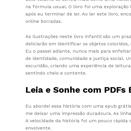
na fórmula usual. O livro foi uma exploraçã
após eu terminar de ler. Ao ler este livro, en
online borradas.
As ilustrações neste livro infantil são um pr
deliciarão em identificar os objetos colorido
Eu o passei adiante, nunca mais para enfeitar
de identidade, comunidade e justiça social. U
escuridão, criando uma experiência de leitura
sentindo cheio e contente.
Leia e Sonhe com PDFs 
Eu abordei essa história com uma epub gráti
me deixar uma impressão duradoura. As linhas
A velocidade da história foi um pouco rápida
envolvente.