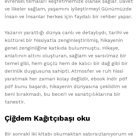
evrensel temaları keşfetmemize olanak sağlar. Davet
ve ilkeler sağlam, yaşamını iyileştirmeyi Günümüzde
İnsan ve İnsanlar herkes için faydalı bir rehber yapar.
Yazarın yarattığı dünya canlı ve detaylıydı, tarihi ve
kültürel bir hissiyatla zenginleştirilmiş, hikayenin
genel zenginliğine katkıda bulunmuştu. Hikaye,
anlatının altını oluşturan, sağlam ve sarsılmaz bir
temel gibi, hem güçlü hem de kalıcı bir dağ gibi bir
derinlik duygusuna sahipti. Atmosfer ve ruh hissi
yaratmak her zaman kolay değildir, ebook indir pdf
pdf bunu başardı, hikayenin dünyasına çekildim ve
beni bırakmadı, bu beceri ve sanatçılıklarına bir
tanestir.
Çiğdem Kağıtçıbaşı oku
Bir sonraki iki kitabı okumaktan sabırsızlanıyorum ve