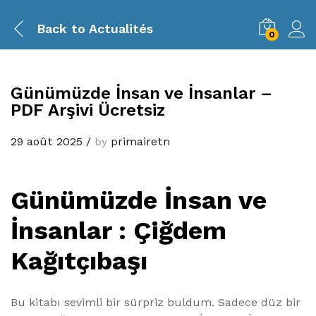
Back to
Actualités
0
Günümüzde İnsan ve İnsanlar –
PDF Arşivi Ücretsiz
29 août 2025
/
by
primairetn
Günümüzde İnsan ve
İnsanlar : Çiğdem
Kağıtçıbaşı
Bu kitabı sevimli bir sürpriz buldum. Sadece düz bir