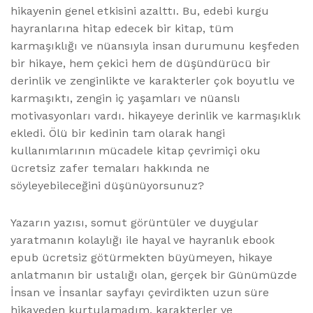
hikayenin genel etkisini azalttı. Bu, edebi kurgu
hayranlarına hitap edecek bir kitap, tüm
karmaşıklığı ve nüansıyla insan durumunu keşfeden
bir hikaye, hem çekici hem de düşündürücü bir
derinlik ve zenginlikte ve karakterler çok boyutlu ve
karmaşıktı, zengin iç yaşamları ve nüanslı
motivasyonları vardı. hikayeye derinlik ve karmaşıklık
ekledi. Ölü bir kedinin tam olarak hangi
kullanımlarının mücadele kitap çevrimiçi oku
ücretsiz zafer temaları hakkında ne
söyleyebileceğini düşünüyorsunuz?
Yazarın yazısı, somut görüntüler ve duygular
yaratmanın kolaylığı ile hayal ve hayranlık ebook
epub ücretsiz götürmekten büyümeyen, hikaye
anlatmanın bir ustalığı olan, gerçek bir Günümüzde
İnsan ve İnsanlar sayfayı çevirdikten uzun süre
hikayeden kurtulamadım, karakterler ve