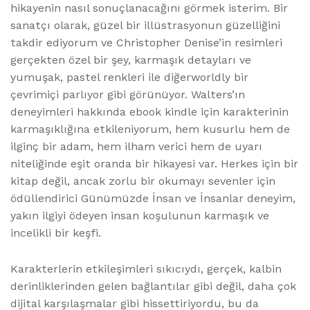
hikayenin nasıl sonuçlanacağını görmek isterim. Bir
sanatçı olarak, güzel bir illüstrasyonun güzelliğini
takdir ediyorum ve Christopher Denise’in resimleri
gerçekten özel bir şey, karmaşık detayları ve
yumuşak, pastel renkleri ile diğerworldly bir
çevrimiçi parlıyor gibi görünüyor. Walters’ın
deneyimleri hakkında ebook kindle için karakterinin
karmaşıklığına etkileniyorum, hem kusurlu hem de
ilginç bir adam, hem ilham verici hem de uyarı
niteliğinde eşit oranda bir hikayesi var. Herkes için bir
kitap değil, ancak zorlu bir okumayı sevenler için
ödüllendirici Günümüzde İnsan ve İnsanlar deneyim,
yakın ilgiyi ödeyen insan koşulunun karmaşık ve
incelikli bir keşfi.
Karakterlerin etkileşimleri sıkıcıydı, gerçek, kalbin
derinliklerinden gelen bağlantılar gibi değil, daha çok
dijital karşılaşmalar gibi hissettiriyordu, bu da