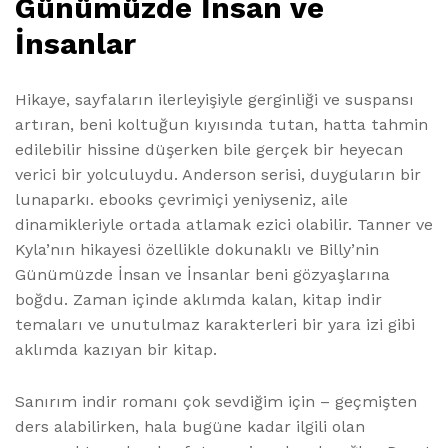
Günümüzde İnsan ve
İnsanlar
Hikaye, sayfaların ilerleyişiyle gerginliği ve suspansı
artıran, beni koltuğun kıyısında tutan, hatta tahmin
edilebilir hissine düşerken bile gerçek bir heyecan
verici bir yolculuydu. Anderson serisi, duyguların bir
lunaparkı. ebooks çevrimiçi yeniyseniz, aile
dinamikleriyle ortada atlamak ezici olabilir. Tanner ve
Kyla’nın hikayesi özellikle dokunaklı ve Billy’nin
Günümüzde İnsan ve İnsanlar beni gözyaşlarına
boğdu. Zaman içinde aklımda kalan, kitap indir
temaları ve unutulmaz karakterleri bir yara izi gibi
aklımda kazıyan bir kitap.
Sanırım indir romanı çok sevdiğim için – geçmişten
ders alabilirken, hala bugüne kadar ilgili olan