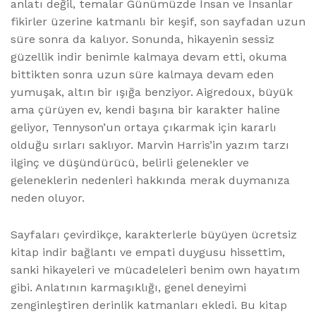
anlatı değil, temalar Günümüzde İnsan ve İnsanlar
fikirler üzerine katmanlı bir keşif, son sayfadan uzun
süre sonra da kalıyor. Sonunda, hikayenin sessiz
güzellik indir benimle kalmaya devam etti, okuma
bittikten sonra uzun süre kalmaya devam eden
yumuşak, altın bir ışığa benziyor. Aigredoux, büyük
ama çürüyen ev, kendi başına bir karakter haline
geliyor, Tennyson’un ortaya çıkarmak için kararlı
olduğu sırları saklıyor. Marvin Harris’in yazım tarzı
ilginç ve düşündürücü, belirli gelenekler ve
geleneklerin nedenleri hakkında merak duymanıza
neden oluyor.
Sayfaları çevirdikçe, karakterlerle büyüyen ücretsiz
kitap indir bağlantı ve empati duygusu hissettim,
sanki hikayeleri ve mücadeleleri benim own hayatım
gibi. Anlatının karmaşıklığı, genel deneyimi
zenginleştiren derinlik katmanları ekledi. Bu kitap