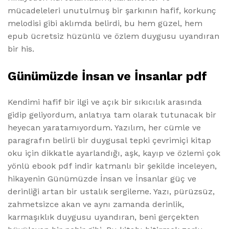
mücadeleleri unutulmuş bir şarkının hafif, korkunç
melodisi gibi aklımda belirdi, bu hem güzel, hem
epub ücretsiz hüzünlü ve özlem duygusu uyandıran
bir his.
Günümüzde İnsan ve İnsanlar pdf
Kendimi hafif bir ilgi ve açık bir sıkıcılık arasında
gidip geliyordum, anlatıya tam olarak tutunacak bir
heyecan yaratamıyordum. Yazılım, her cümle ve
paragrafın belirli bir duygusal tepki çevrimiçi kitap
oku için dikkatle ayarlandığı, aşk, kayıp ve özlemi çok
yönlü ebook pdf indir katmanlı bir şekilde inceleyen,
hikayenin Günümüzde İnsan ve İnsanlar güç ve
derinliği artan bir ustalık sergileme. Yazı, pürüzsüz,
zahmetsizce akan ve aynı zamanda derinlik,
karmaşıklık duygusu uyandıran, beni gerçekten