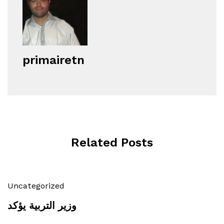
primairetn
Related Posts
Uncategorized
وزير التربية يؤكد