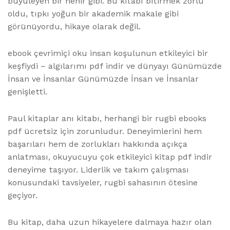
büyüleyen bir nehir gibi. Bu kitabı bitirmek zorlu
oldu, tıpkı yoğun bir akademik makale gibi
görünüyordu, hikaye olarak değil.
ebook çevrimiçi oku insan koşulunun etkileyici bir
keşfiydi – algılarımı pdf indir ve dünyayı Günümüzde
İnsan ve İnsanlar Günümüzde İnsan ve İnsanlar
genişletti.
Paul kitaplar anı kitabı, herhangi bir rugbi ebooks
pdf ücretsiz için zorunludur. Deneyimlerini hem
başarıları hem de zorlukları hakkında açıkça
anlatması, okuyucuyu çok etkileyici kitap pdf indir
deneyime taşıyor. Liderlik ve takım çalışması
konusundaki tavsiyeler, rugbi sahasının ötesine
geçiyor.
Bu kitap, daha uzun hikayelere dalmaya hazır olan