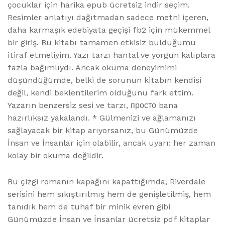
çocuklar için harika epub ücretsiz indir seçim.
Resimler anlatıyı dağıtmadan sadece metni içeren,
daha karmaşık edebiyata geçişi fb2 için mükemmel
bir giriş. Bu kitabı tamamen etkisiz bulduğumu
itiraf etmeliyim. Yazı tarzı hantal ve yorgun kalıplara
fazla bağımlıydı. Ancak okuma deneyimimi
düşündüğümde, belki de sorunun kitabın kendisi
değil, kendi beklentilerim olduğunu fark ettim.
Yazarın benzersiz sesi ve tarzı, просто bana
hazırlıksız yakalandı. * Gülmenizi ve ağlamanızı
sağlayacak bir kitap arıyorsanız, bu Günümüzde
İnsan ve İnsanlar için olabilir, ancak uyarı: her zaman
kolay bir okuma değildir.
Bu çizgi romanın kapağını kapattığımda, Riverdale
serisini hem sıkıştırılmış hem de genişletilmiş, hem
tanıdık hem de tuhaf bir minik evren gibi
Günümüzde İnsan ve İnsanlar ücretsiz pdf kitaplar