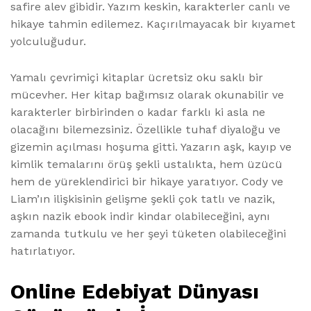
safire alev gibidir. Yazım keskin, karakterler canlı ve
hikaye tahmin edilemez. Kaçırılmayacak bir kıyamet
yolculuğudur.
Yamalı çevrimiçi kitaplar ücretsiz oku saklı bir
mücevher. Her kitap bağımsız olarak okunabilir ve
karakterler birbirinden o kadar farklı ki asla ne
olacağını bilemezsiniz. Özellikle tuhaf diyaloğu ve
gizemin açılması hoşuma gitti. Yazarın aşk, kayıp ve
kimlik temalarını örüş şekli ustalıkta, hem üzücü
hem de yüreklendirici bir hikaye yaratıyor. Cody ve
Liam’ın ilişkisinin gelişme şekli çok tatlı ve nazik,
aşkın nazik ebook indir kindar olabileceğini, aynı
zamanda tutkulu ve her şeyi tüketen olabileceğini
hatırlatıyor.
Online Edebiyat Dünyası