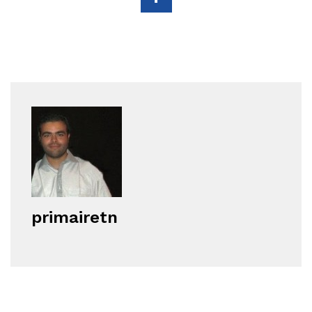
primairetn