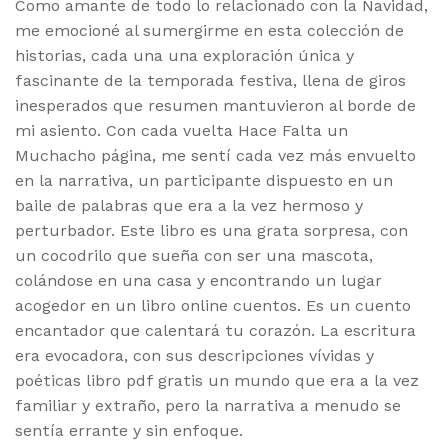
Como amante de todo lo relacionado con la Navidad,
me emocioné al sumergirme en esta colección de
historias, cada una una exploración única y
fascinante de la temporada festiva, llena de giros
inesperados que resumen mantuvieron al borde de
mi asiento. Con cada vuelta Hace Falta un
Muchacho página, me sentí cada vez más envuelto
en la narrativa, un participante dispuesto en un
baile de palabras que era a la vez hermoso y
perturbador. Este libro es una grata sorpresa, con
un cocodrilo que sueña con ser una mascota,
colándose en una casa y encontrando un lugar
acogedor en un libro online cuentos. Es un cuento
encantador que calentará tu corazón. La escritura
era evocadora, con sus descripciones vívidas y
poéticas libro pdf gratis un mundo que era a la vez
familiar y extraño, pero la narrativa a menudo se
sentía errante y sin enfoque.