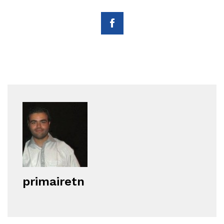
primairetn