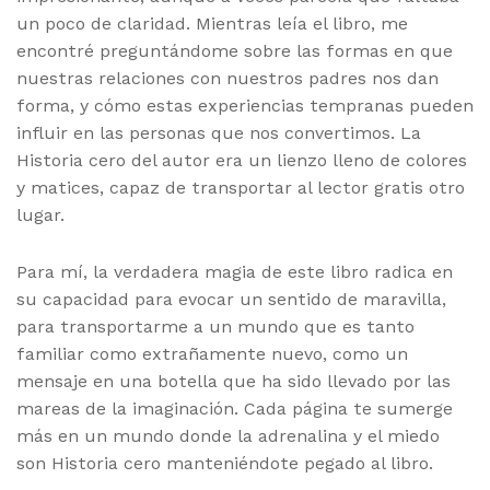
un poco de claridad. Mientras leía el libro, me
encontré preguntándome sobre las formas en que
nuestras relaciones con nuestros padres nos dan
forma, y cómo estas experiencias tempranas pueden
influir en las personas que nos convertimos. La
Historia cero del autor era un lienzo lleno de colores
y matices, capaz de transportar al lector gratis otro
lugar.
Para mí, la verdadera magia de este libro radica en
su capacidad para evocar un sentido de maravilla,
para transportarme a un mundo que es tanto
familiar como extrañamente nuevo, como un
mensaje en una botella que ha sido llevado por las
mareas de la imaginación. Cada página te sumerge
más en un mundo donde la adrenalina y el miedo
son Historia cero manteniéndote pegado al libro.