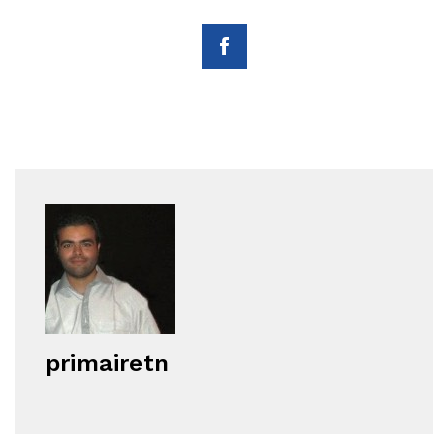
primairetn