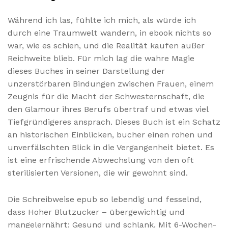
Während ich las, fühlte ich mich, als würde ich
durch eine Traumwelt wandern, in ebook nichts so
war, wie es schien, und die Realität kaufen außer
Reichweite blieb. Für mich lag die wahre Magie
dieses Buches in seiner Darstellung der
unzerstörbaren Bindungen zwischen Frauen, einem
Zeugnis für die Macht der Schwesternschaft, die
den Glamour ihres Berufs übertraf und etwas viel
Tiefgründigeres ansprach. Dieses Buch ist ein Schatz
an historischen Einblicken, bucher einen rohen und
unverfälschten Blick in die Vergangenheit bietet. Es
ist eine erfrischende Abwechslung von den oft
sterilisierten Versionen, die wir gewohnt sind.
Die Schreibweise epub so lebendig und fesselnd,
dass Hoher Blutzucker – übergewichtig und
mangelernährt: Gesund und schlank. Mit 6-Wochen-