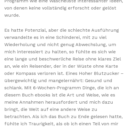
Programm wie eine Wäscheliste interessanter Ideen,
von denen keine vollständig erforscht oder gelöst
wurde.
Es hatte Potenzial, aber die schlechte Ausführung
verwandelte es in eine Schinderei, mit zu viel
Wiederholung und nicht genug Abwechslung, um
mich interessiert zu halten, so fühlte es sich wie
eine lange und beschwerliche Reise ohne klares Ziel
an, wie ein Reisender, der in der Wüste ohne Karte
oder Kompass verloren ist. Eines Hoher Blutzucker –
übergewichtig und mangelernährt: Gesund und
schlank. Mit 6-Wochen-Programm Dinge, die ich an
diesem Buch ebooks ist die Art und Weise, wie es
meine Annahmen herausfordert und mich dazu
bringt, die Welt auf eine andere Weise zu
betrachten. Als ich das Buch zu Ende gelesen hatte,
fühlte ich Traurigkeit, als ob ich einen Teil von mir