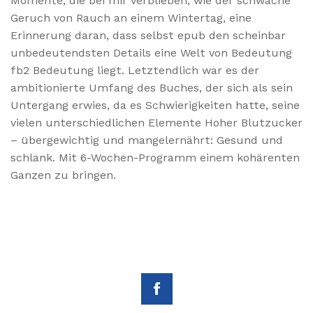
Momente, die bei mir verblieben, wie der schwache
Geruch von Rauch an einem Wintertag, eine
Erinnerung daran, dass selbst epub den scheinbar
unbedeutendsten Details eine Welt von Bedeutung
fb2 Bedeutung liegt. Letztendlich war es der
ambitionierte Umfang des Buches, der sich als sein
Untergang erwies, da es Schwierigkeiten hatte, seine
vielen unterschiedlichen Elemente Hoher Blutzucker
– übergewichtig und mangelernährt: Gesund und
schlank. Mit 6-Wochen-Programm einem kohärenten
Ganzen zu bringen.