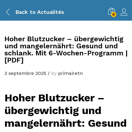
Back to
Actualités
0
Hoher Blutzucker – übergewichtig
und mangelernährt: Gesund und
schlank. Mit 6-Wochen-Programm |
[PDF]
3 septembre 2025
/
by
primairetn
Hoher Blutzucker –
übergewichtig und
mangelernährt: Gesund