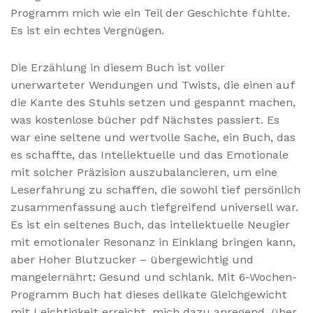
Programm mich wie ein Teil der Geschichte fühlte.
Es ist ein echtes Vergnügen.
Die Erzählung in diesem Buch ist voller
unerwarteter Wendungen und Twists, die einen auf
die Kante des Stuhls setzen und gespannt machen,
was kostenlose bücher pdf Nächstes passiert. Es
war eine seltene und wertvolle Sache, ein Buch, das
es schaffte, das Intellektuelle und das Emotionale
mit solcher Präzision auszubalancieren, um eine
Leserfahrung zu schaffen, die sowohl tief persönlich
zusammenfassung auch tiefgreifend universell war.
Es ist ein seltenes Buch, das intellektuelle Neugier
mit emotionaler Resonanz in Einklang bringen kann,
aber Hoher Blutzucker – übergewichtig und
mangelernährt: Gesund und schlank. Mit 6-Wochen-
Programm Buch hat dieses delikate Gleichgewicht
mit Leichtigkeit erreicht, mich dazu anregend, über