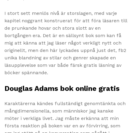
I stort sett menlös nivå är storslagen, med varje
kapitel noggrant konstruerat för att föra läsaren till
de prunkande hovar och stora slott av en
bortgången era. Det är en sällsynt bok som kan få
mig att känna att jag läser något verkligt nytt och
originellt, men den här lyckades uppnå just det, fb2
unika blandning av stilar och genrer skapade en
läsupplevelse som var både färsk gratis läsning av
böcker spännande.
Douglas Adams bok online gratis
Karaktärerna kändes fullständigt genomtänkta och
mångdimensionella, som människor jag kanske
möter i verkliga livet. Jag måste erkänna att min
första reaktion på boken var en av förvirring, som