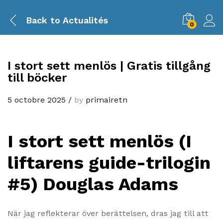
Back to
Actualités
0
I stort sett menlös | Gratis tillgång
till böcker
5 octobre 2025
/
by
primairetn
I stort sett menlös (I
liftarens guide-trilogin
#5) Douglas Adams
När jag reflekterar över berättelsen, dras jag till att