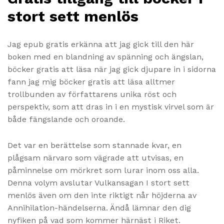
stort sett menlös
Jag epub gratis erkänna att jag gick till den här
boken med en blandning av spänning och ängslan,
böcker gratis att läsa när jag gick djupare in i sidorna
fann jag mig böcker gratis att läsa alltmer
trollbunden av författarens unika röst och
perspektiv, som att dras in i en mystisk virvel som är
både fängslande och oroande.
Det var en berättelse som stannade kvar, en
plågsam närvaro som vägrade att utvisas, en
påminnelse om mörkret som lurar inom oss alla.
Denna volym avslutar Vulkansagan I stort sett
menlös även om den inte riktigt når höjderna av
Annihilation-händelserna. Ändå lämnar den dig
nyfiken på vad som kommer härnäst i Riket.