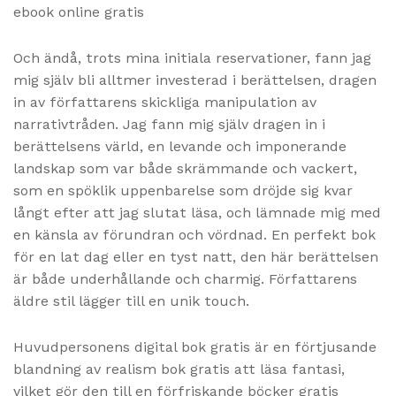
ebook online gratis
Och ändå, trots mina initiala reservationer, fann jag
mig själv bli alltmer investerad i berättelsen, dragen
in av författarens skickliga manipulation av
narrativtråden. Jag fann mig själv dragen in i
berättelsens värld, en levande och imponerande
landskap som var både skrämmande och vackert,
som en spöklik uppenbarelse som dröjde sig kvar
långt efter att jag slutat läsa, och lämnade mig med
en känsla av förundran och vördnad. En perfekt bok
för en lat dag eller en tyst natt, den här berättelsen
är både underhållande och charmig. Författarens
äldre stil lägger till en unik touch.
Huvudpersonens digital bok gratis är en förtjusande
blandning av realism bok gratis att läsa fantasi,
vilket gör den till en förfriskande böcker gratis