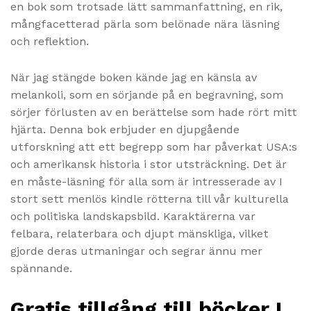
en bok som trotsade lätt sammanfattning, en rik,
mångfacetterad pärla som belönade nära läsning
och reflektion.
När jag stängde boken kände jag en känsla av
melankoli, som en sörjande på en begravning, som
sörjer förlusten av en berättelse som hade rört mitt
hjärta. Denna bok erbjuder en djupgående
utforskning att ett begrepp som har påverkat USA:s
och amerikansk historia i stor utsträckning. Det är
en måste-läsning för alla som är intresserade av I
stort sett menlös kindle rötterna till vår kulturella
och politiska landskapsbild. Karaktärerna var
felbara, relaterbara och djupt mänskliga, vilket
gjorde deras utmaningar och segrar ännu mer
spännande.
Gratis tillgång till böcker I