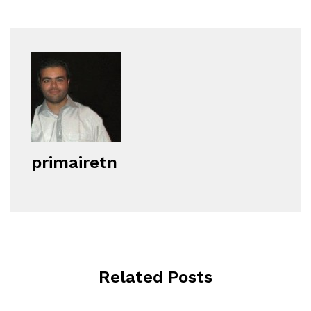
primairetn
Related Posts