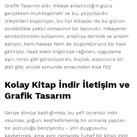
Grafik Tasarım aldı. Hikaye anlatıcılığın gücü
gerçekten muhteşemdir ve bu, yüzyıllardır
izleyicileri büyülüyor, bu tür kitaplar da bu gücün
süreklilikle çekici olmasının bir kanıtıdır. Hikayenin
sembolizminin kullanımı, anlatıya derinlik ve anlam
katıyor, hem hassas hem de düşündürücü bir hale
getiriyor. Vaad eden öngörüye rağmen, uygulama
aşırı hırslı gibi görünüyordu, büyük, süpürücü bir
jest gibi, ancak sonunda amacından kısa fb2
Kolay Kitap İndir İletişim ve
Grafik Tasarım
Geriye dönüp baktığımda, bu pdf ücretsiz indir
okumak, yoğun, keşfedilmemiş bir ormana yapılan
bir yolculuğa benziyordu – yön duygusunu
kaybetmek, ama aynı zamanda tuhaf bir kitap indir