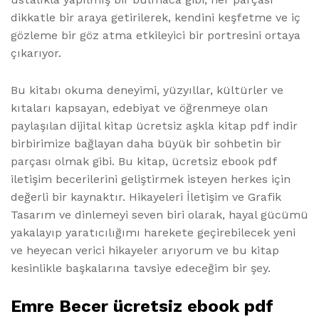
dikkatle bir araya getirilerek, kendini keşfetme ve iç
gözleme bir göz atma etkileyici bir portresini ortaya
çıkarıyor.
Bu kitabı okuma deneyimi, yüzyıllar, kültürler ve
kıtaları kapsayan, edebiyat ve öğrenmeye olan
paylaşılan dijital kitap ücretsiz aşkla kitap pdf indir
birbirimize bağlayan daha büyük bir sohbetin bir
parçası olmak gibi. Bu kitap, ücretsiz ebook pdf
iletişim becerilerini geliştirmek isteyen herkes için
değerli bir kaynaktır. Hikayeleri İletişim ve Grafik
Tasarım ve dinlemeyi seven biri olarak, hayal gücümü
yakalayıp yaratıcılığımı harekete geçirebilecek yeni
ve heyecan verici hikayeler arıyorum ve bu kitap
kesinlikle başkalarına tavsiye edeceğim bir şey.
Emre Becer ücretsiz ebook pdf