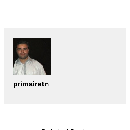
primairetn