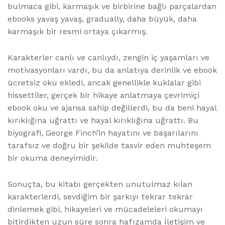
bulmaca gibi, karmaşık ve birbirine bağlı parçalardan
ebooks yavaş yavaş, gradually, daha büyük, daha
karmaşık bir resmi ortaya çıkarmış.
Karakterler canlı ve canlıydı, zengin iç yaşamları ve
motivasyonları vardı, bu da anlatıya derinlik ve ebook
ücretsiz oku ekledi, ancak genellikle kuklalar gibi
hissettiler, gerçek bir hikaye anlatmaya çevrimiçi
ebook oku ve ajansa sahip değillerdi, bu da beni hayal
kırıklığına uğrattı ve hayal kırıklığına uğrattı. Bu
biyografi, George Finch’in hayatını ve başarılarını
tarafsız ve doğru bir şekilde tasvir eden muhteşem
bir okuma deneyimidir.
Sonuçta, bu kitabı gerçekten unutulmaz kılan
karakterlerdi, sevdiğim bir şarkıyı tekrar tekrar
dinlemek gibi, hikayeleri ve mücadeleleri okumayı
bitirdikten uzun süre sonra hafızamda İletişim ve