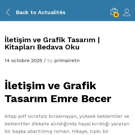
Back to
Actualités
0
İletişim ve Grafik Tasarım |
Kitapları Bedava Oku
14 octobre 2025
/
by
primairetn
İletişim ve Grafik
Tasarım Emre Becer
kitap pdf ücretsiz bırakmayan, yüksek beklentiler ve
beklentiler dikkate alındığında hayal kırıklığı yaratan
bir başka abartılmış roman. Hikaye, tıpkı bir