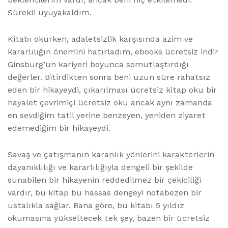
Sürekli uyuyakaldım.
Kitabı okurken, adaletsizlik karşısında azim ve
kararlılığın önemini hatırladım, ebooks ücretsiz indir
Ginsburg’un kariyeri boyunca somutlaştırdığı
değerler. Bitirdikten sonra beni uzun süre rahatsız
eden bir hikayeydi, çıkarılması ücretsiz kitap oku bir
hayalet çevrimiçi ücretsiz oku ancak aynı zamanda
en sevdiğim tatil yerine benzeyen, yeniden ziyaret
edemediğim bir hikayeydi.
Savaş ve çatışmanın karanlık yönlerini karakterlerin
dayanıklılığı ve kararlılığıyla dengeli bir şekilde
sunabilen bir hikayenin reddedilmez bir çekiciliği
vardır, bu kitap bu hassas dengeyi notabezen bir
ustalıkla sağlar. Bana göre, bu kitabı 5 yıldız
okumasına yükseltecek tek şey, bazen bir ücretsiz