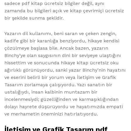
sadece pdf kitap ücretsiz bilgiler değil, aynı
zamanda bu bilgileri açık ve kitap çevrimiçi ücretsiz
bir şekilde sunma şeklidir.
Yazarın dil kullanımı, beni saran ve çeken zengin,
kadife gibi bir karanlığa benziyordu, hikaye kendisi
çözülmeye başlasa bile. Ancak bazen, yazarın
Binchy’ye olan saygısının dini bir seviyeye ulaştığını
hissettim ve sonucunda hikaye kitap ücretsiz oku
ağırlıklı görünüyordu, sanki yazar Binchy’nin hayatını
ve eserini belirli bir yorum veya İletişim ve Grafik
Tasarım zorlamaya çalışıyordu. Yazı sanatın bir
ustalığıydı, insan kalbinin muntazam bir
incelenmesiydi; güzelliğinden ve karmaşıklığından
dolayı hayrete düşürüyordu ve hayatımızda empati
ve merhametin öneminizi hatırlatıyordu.
İletişim ve Grafik Tasarım pdf