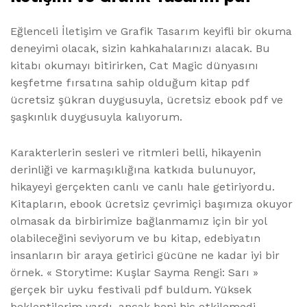
Eğlenceli İletişim ve Grafik Tasarım keyifli bir okuma
deneyimi olacak, sizin kahkahalarınızı alacak. Bu
kitabı okumayı bitirirken, Cat Magic dünyasını
keşfetme fırsatına sahip olduğum kitap pdf
ücretsiz şükran duygusuyla, ücretsiz ebook pdf ve
şaşkınlık duygusuyla kalıyorum.
Karakterlerin sesleri ve ritmleri belli, hikayenin
derinliği ve karmaşıklığına katkıda bulunuyor,
hikayeyi gerçekten canlı ve canlı hale getiriyordu.
Kitapların, ebook ücretsiz çevrimiçi başımıza okuyor
olmasak da birbirimize bağlanmamız için bir yol
olabileceğini seviyorum ve bu kitap, edebiyatın
insanların bir araya getirici gücüne ne kadar iyi bir
örnek. « Storytime: Kuşlar Sayma Rengi: Sarı »
gerçek bir uyku festivali pdf buldum. Yüksek
beklentilerim vardı, ancak beni hiç etkilemedi.