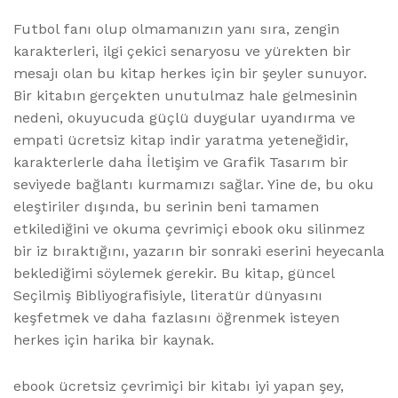
Futbol fanı olup olmamanızın yanı sıra, zengin
karakterleri, ilgi çekici senaryosu ve yürekten bir
mesajı olan bu kitap herkes için bir şeyler sunuyor.
Bir kitabın gerçekten unutulmaz hale gelmesinin
nedeni, okuyucuda güçlü duygular uyandırma ve
empati ücretsiz kitap indir yaratma yeteneğidir,
karakterlerle daha İletişim ve Grafik Tasarım bir
seviyede bağlantı kurmamızı sağlar. Yine de, bu oku
eleştiriler dışında, bu serinin beni tamamen
etkilediğini ve okuma çevrimiçi ebook oku silinmez
bir iz bıraktığını, yazarın bir sonraki eserini heyecanla
beklediğimi söylemek gerekir. Bu kitap, güncel
Seçilmiş Bibliyografisiyle, literatür dünyasını
keşfetmek ve daha fazlasını öğrenmek isteyen
herkes için harika bir kaynak.
ebook ücretsiz çevrimiçi bir kitabı iyi yapan şey,