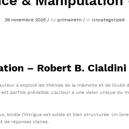
nce & Manipulation 
28 novembre 2025
/
by
primairetn
/
in
Uncategorized
tion – Robert B. Cialdini
’auteur a exploré les thèmes de la mémoire et de l’oubli 
e est parfois prévisible. L’auteur a une vision unique du
 kindle l’intrigue est solide et bien structurée. Un livre
t de réponses claires.