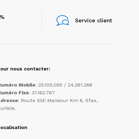
0%
Service client
our nous contacter:
Numéro Mobile
: 25.105.095 / 24.261.268
Numéro Fixe
: 31.162.767
Adresse
: Route Sidi Mansour Km 6, Sfax,
unisie.
ocalisation