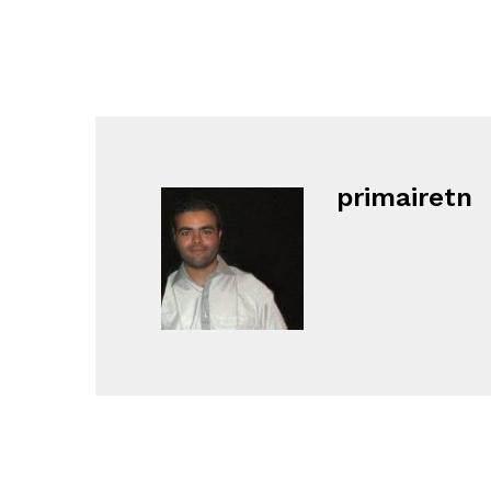
primairetn