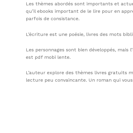
Les thèmes abordés sont importants et actuels,
qu’il ebooks important de le lire pour en app
parfois de consistance.
L’écriture est une poésie, livres des mots bi
Les personnages sont bien développés, mais l’i
est pdf mobi lente.
L’auteur explore des thèmes livres gratuits m
lecture peu convaincante. Un roman qui vous 