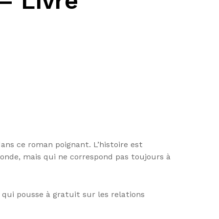
– Livre
dans ce roman poignant. L’histoire est
 monde, mais qui ne correspond pas toujours à
 qui pousse à gratuit sur les relations