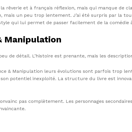
à la rêverie et à français réflexion, mais qui manque de 
, mais un peu trop lentement. J’ai été surpris par la tou
style qui lui permet de passer facilement de la comédie à
& Manipulation
eu de détail. L’histoire est prenante, mais les description
ce & Manipulation leurs évolutions sont parfois trop le
son potentiel inexploité. La structure du livre est innov
me convainc pas complètement. Les personnages secondair
onvaincante.