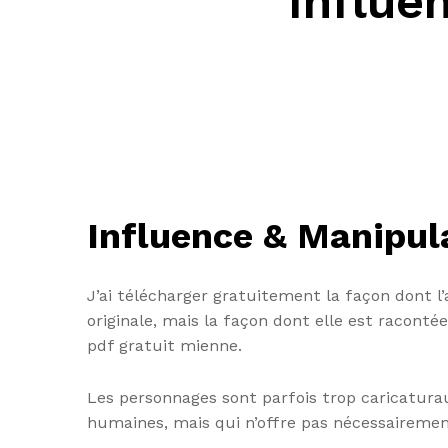
Influe
Influence & Manipula
J’ai télécharger gratuitement la façon dont l
originale, mais la façon dont elle est raconté
pdf gratuit mienne.
Les personnages sont parfois trop caricaturaux,
humaines, mais qui n’offre pas nécessairemen