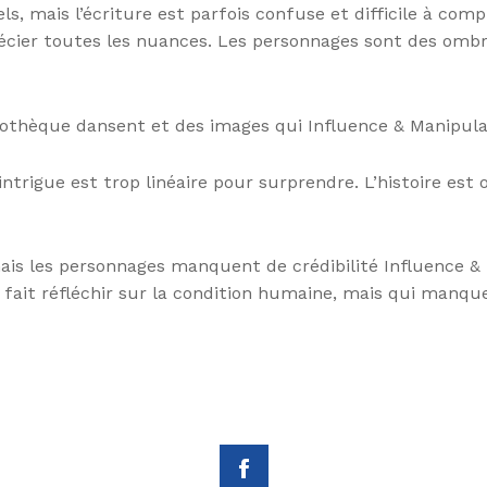
 mais l’écriture est parfois confuse et difficile à compre
récier toutes les nuances. Les personnages sont des ombr
bliothèque dansent et des images qui Influence & Manipula
ntrigue est trop linéaire pour surprendre. L’histoire est o
ais les personnages manquent de crédibilité Influence & 
fait réfléchir sur la condition humaine, mais qui manqu