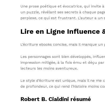
Une prose poétique et évocatrice, qui invite 
un puzzle, révélant ses secrets à chaque page
perplexe, ce qui est frustrant. L’auteur a un 
Lire en Ligne Influence 
L’écriture ebooks concise, mais il manque un p
Les personnages sont bien développés, Influen
impression mitigée, à la fois ému et déçu par 
lecteurs les moins aventureux.
Le style d’écriture est unique, mais il ne 
de profondeur, ce qui rend l’histoire moins c
Robert B. Cialdini résumé