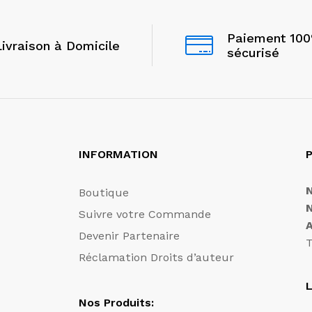
Paiement 10
Livraison à Domicile
sécurisé
INFORMATION
P
Boutique
Suivre votre Commande
Devenir Partenaire
T
Réclamation Droits d’auteur
L
Nos Produits: