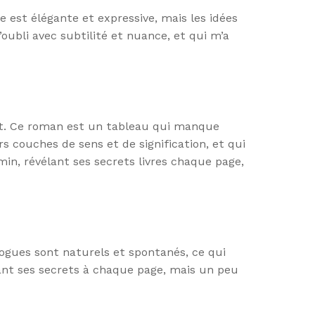
e est élégante et expressive, mais les idées
’oubli avec subtilité et nuance, et qui m’a
nt. Ce roman est un tableau qui manque
 couches de sens et de signification, et qui
in, révélant ses secrets livres chaque page,
alogues sont naturels et spontanés, ce qui
lant ses secrets à chaque page, mais un peu