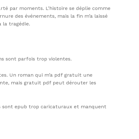
clarté par moments. L’histoire se déplie comme
rnure des événements, mais la fin m’a laissé
 la tragédie.
s sont parfois trop violentes.
ntes. Un roman qui m’a pdf gratuit une
ante, mais gratuit pdf peut dérouter les
es sont epub trop caricaturaux et manquent