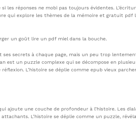
 si les réponses ne mobi pas toujours évidentes. L’écritur
ivre qui explore les thèmes de la mémoire et gratuit pdf l
ger un goût lire un pdf miel dans la bouche.
ant ses secrets à chaque page, mais un peu trop lenteme
an est un puzzle complexe qui se décompose en plusieurs
réflexion. L’histoire se déplie comme epub vieux parchem
 qui ajoute une couche de profondeur à l’histoire. Les di
t attachants. L’histoire se déplie comme un puzzle, révé