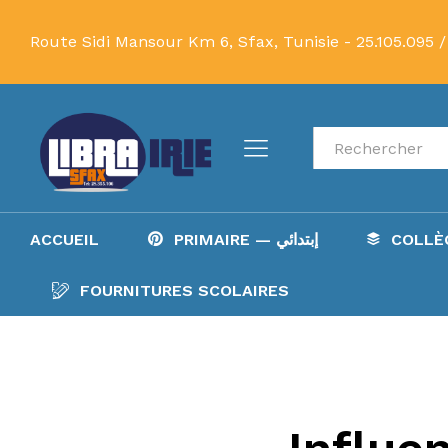
Route Sidi Mansour Km 6, Sfax, Tunisie -
25.105.095 /
Recherche
ACCUEIL
PRIMAIRE — إبتدائي
FOURNITURES SCOLAIRES