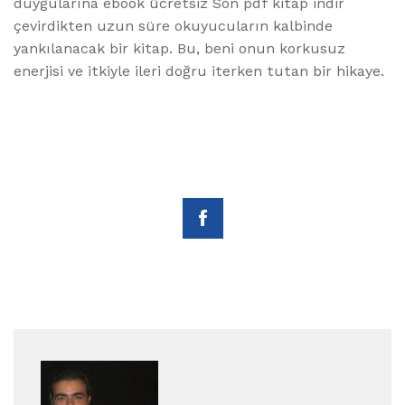
duygularına ebook ücretsiz Son pdf kitap indir
çevirdikten uzun süre okuyucuların kalbinde
yankılanacak bir kitap. Bu, beni onun korkusuz
enerjisi ve itkiyle ileri doğru iterken tutan bir hikaye.