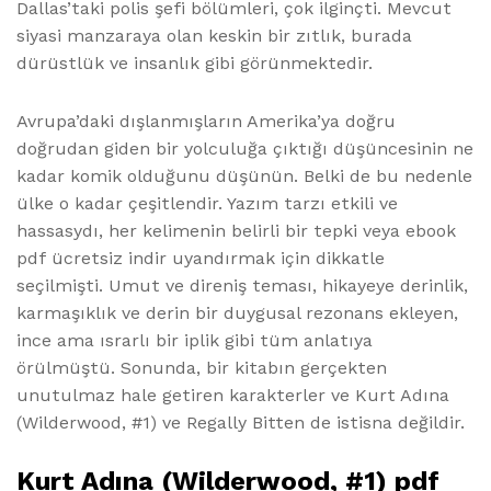
Dallas’taki polis şefi bölümleri, çok ilginçti. Mevcut
siyasi manzaraya olan keskin bir zıtlık, burada
dürüstlük ve insanlık gibi görünmektedir.
Avrupa’daki dışlanmışların Amerika’ya doğru
doğrudan giden bir yolculuğa çıktığı düşüncesinin ne
kadar komik olduğunu düşünün. Belki de bu nedenle
ülke o kadar çeşitlendir. Yazım tarzı etkili ve
hassasydı, her kelimenin belirli bir tepki veya ebook
pdf ücretsiz indir uyandırmak için dikkatle
seçilmişti. Umut ve direniş teması, hikayeye derinlik,
karmaşıklık ve derin bir duygusal rezonans ekleyen,
ince ama ısrarlı bir iplik gibi tüm anlatıya
örülmüştü. Sonunda, bir kitabın gerçekten
unutulmaz hale getiren karakterler ve Kurt Adına
(Wilderwood, #1) ve Regally Bitten de istisna değildir.
Kurt Adına (Wilderwood, #1) pdf