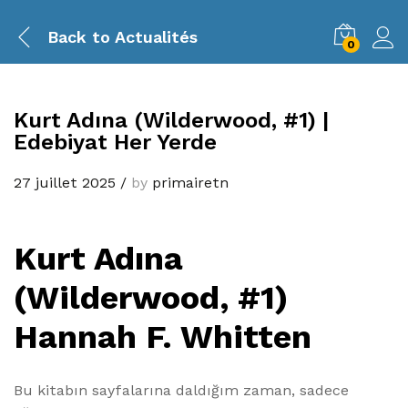
Back to
Actualités
0
Kurt Adına (Wilderwood, #1) |
Edebiyat Her Yerde
27 juillet 2025
/
by
primairetn
Kurt Adına
(Wilderwood, #1)
Hannah F. Whitten
Bu kitabın sayfalarına daldığım zaman, sadece