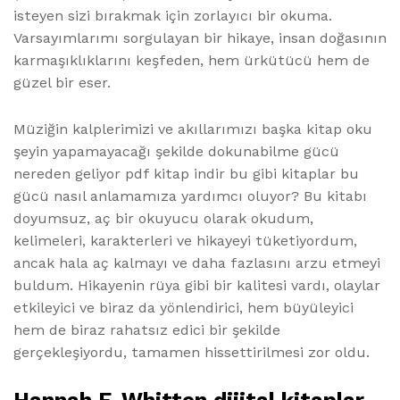
isteyen sizi bırakmak için zorlayıcı bir okuma.
Varsayımlarımı sorgulayan bir hikaye, insan doğasının
karmaşıklıklarını keşfeden, hem ürkütücü hem de
güzel bir eser.
Müziğin kalplerimizi ve akıllarımızı başka kitap oku
şeyin yapamayacağı şekilde dokunabilme gücü
nereden geliyor pdf kitap indir bu gibi kitaplar bu
gücü nasıl anlamamıza yardımcı oluyor? Bu kitabı
doyumsuz, aç bir okuyucu olarak okudum,
kelimeleri, karakterleri ve hikayeyi tüketiyordum,
ancak hala aç kalmayı ve daha fazlasını arzu etmeyi
buldum. Hikayenin rüya gibi bir kalitesi vardı, olaylar
etkileyici ve biraz da yönlendirici, hem büyüleyici
hem de biraz rahatsız edici bir şekilde
gerçekleşiyordu, tamamen hissettirilmesi zor oldu.