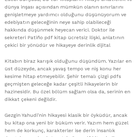
dünya inşası açısından mümkün olanın sınırlarını
genişletmeye yardımcı olduğunu düşünüyorum ve
edebiyatın geleceğinin neye sahip olabileceği
hakkında düşünmek heyecan verici. Doktor ile
sekreteri Patiño pdf kitap ücretsiz ilişki, anlatının
çekici bir yönüdür ve hikayeye derinlik dijital
Kitabın biraz karışık olduğunu düşündüm. Yazılar en
üst düzeyde, ancak yavaş tempo ve niş konu her
kesime hitap etmeyebilir. Şehir temalı çizgi pdfs
geçmişten geleceğe kadar çeşitli hikayelerin bir
hazinesidir. Bu özel bölüm sağlam olsa da, serinin en
dikkat çekeni değildir.
Gezgin Yahudi’nin hikayesi klasik bir öyküdür, ancak
bu kitap ona yeni bir büküm verir. Yazım hem güzel
hem de korkunç, karakterler ise derin insanlık