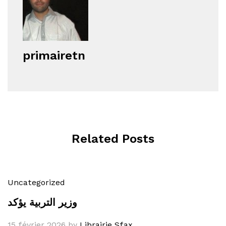
primairetn
Related Posts
Uncategorized
وزير التربية يؤكد
15 février 2026
by
Librairie Sfax