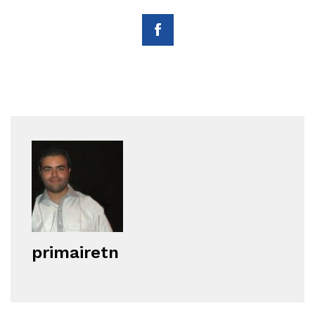
primairetn