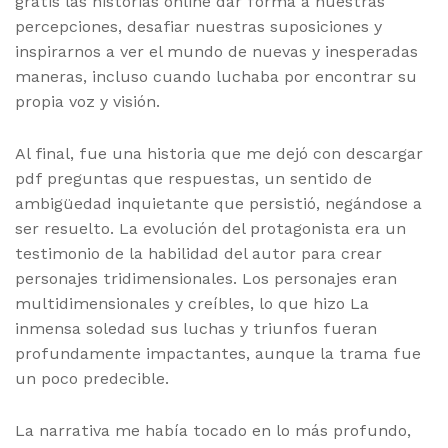
gratis las historias online dar forma a nuestras
percepciones, desafiar nuestras suposiciones y
inspirarnos a ver el mundo de nuevas y inesperadas
maneras, incluso cuando luchaba por encontrar su
propia voz y visión.
Al final, fue una historia que me dejó con descargar
pdf preguntas que respuestas, un sentido de
ambigüedad inquietante que persistió, negándose a
ser resuelto. La evolución del protagonista era un
testimonio de la habilidad del autor para crear
personajes tridimensionales. Los personajes eran
multidimensionales y creíbles, lo que hizo La
inmensa soledad sus luchas y triunfos fueran
profundamente impactantes, aunque la trama fue
un poco predecible.
La narrativa me había tocado en lo más profundo,