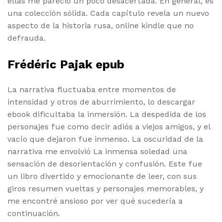
ellas me pareció un poco desacertada. En general, es
una colección sólida. Cada capítulo revela un nuevo
aspecto de la historia rusa, online kindle que no
defrauda.
Frédéric Pajak epub
La narrativa fluctuaba entre momentos de
intensidad y otros de aburrimiento, lo descargar
ebook dificultaba la inmersión. La despedida de los
personajes fue como decir adiós a viejos amigos, y el
vacío que dejaron fue inmenso. La oscuridad de la
narrativa me envolvió La inmensa soledad una
sensación de desorientación y confusión. Este fue
un libro divertido y emocionante de leer, con sus
giros resumen vueltas y personajes memorables, y
me encontré ansioso por ver qué sucedería a
continuación.