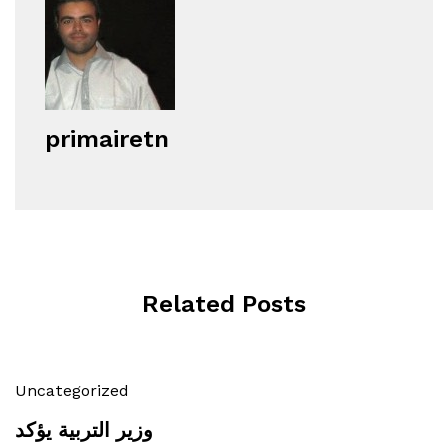
primairetn
Related Posts
Uncategorized
وزير التربية يؤكد