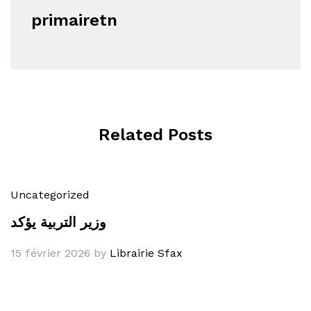
primairetn
Related Posts
Uncategorized
وزير التربية يؤكد
15 février 2026
by
Librairie Sfax