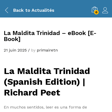
Back to
Actualités
0
La Maldita Trinidad – eBook [E-
Book]
21 juin 2025
/
by
primairetn
La Maldita Trinidad
(Spanish Edition) |
Richard Peet
En muchos sentidos, leer es una forma de