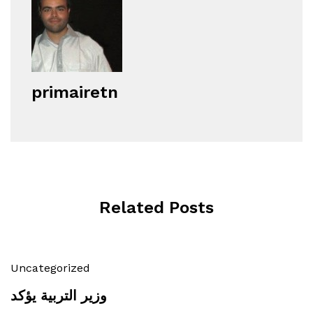
primairetn
Related Posts
Uncategorized
وزير التربية يؤكد