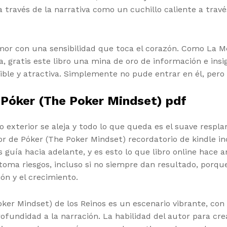
a través de la narrativa como un cuchillo caliente a trav
mor con una sensibilidad que toca el corazón. Como La M
, gratis este libro una mina de oro de información e insi
sible y atractiva. Simplemente no pude entrar en él, per
 Póker (The Poker Mindset) pdf
xterior se aleja y todo lo que queda es el suave resplan
dor de Póker (The Poker Mindset) recordatorio de kindle 
 guía hacia adelante, y es esto lo que libro online​ hace
r toma riesgos, incluso si no siempre dan resultado, po
n y el crecimiento.
ker Mindset) de los Reinos es un escenario vibrante, con
ofundidad a la narración. La habilidad del autor para cre