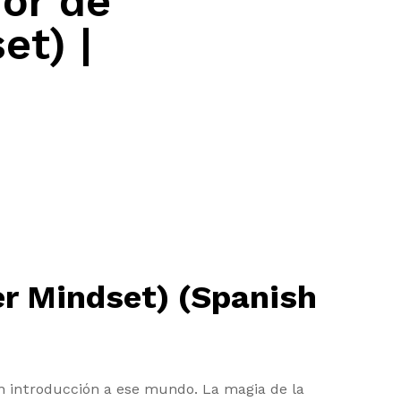
or de
et) |
er Mindset) (Spanish
ran introducción a ese mundo. La magia de la