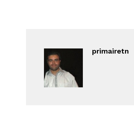
primairetn