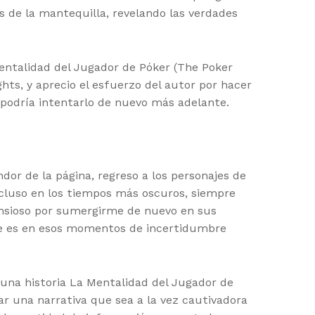
és de la mantequilla, revelando las verdades
entalidad del Jugador de Póker (The Poker
ghts, y aprecio el esfuerzo del autor por hacer
o podría intentarlo de nuevo más adelante.
dor de la página, regreso a los personajes de
incluso en los tiempos más oscuros, siempre
 ansioso por sumergirme de nuevo en sus
rque es en esos momentos de incertidumbre
 una historia La Mentalidad del Jugador de
ar una narrativa que sea a la vez cautivadora