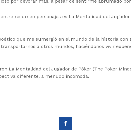
sioso por devorar más, a pesar de sentirme abrumado por
s entre resumen personajes es La Mentalidad del Jugador
 poético que me sumergió en el mundo de la historia con
e transportarnos a otros mundos, haciéndonos vivir exper
aron La Mentalidad del Jugador de Póker (The Poker Minds
pectiva diferente, a menudo incómoda.