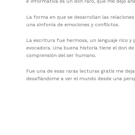
e informativa es un don raro, que me dejó an
La forma en que se desarrollan las relacione
una sinfonía de emociones y conflictos.
La escritura fue hermosa, un lenguaje rico y
evocadora. Una buena historia tiene el don d
comprensión del ser humano.
Fue una de esas raras lecturas gratis me dej
desafiándome a ver el mundo desde una pers