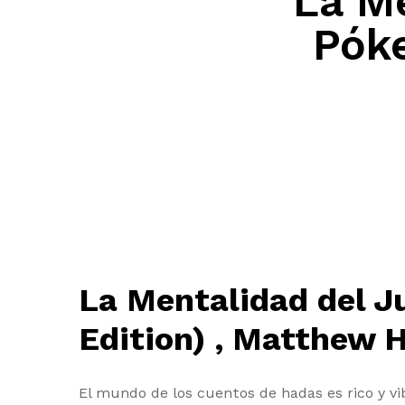
La M
Póke
La Mentalidad del J
Edition) , Matthew H
El mundo de los cuentos de hadas es rico y vi