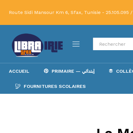
Route Sidi Mansour Km 6, Sfax, Tunisie -
25.105.095 /
Recherche
ACCUEIL
PRIMAIRE — إبتدائي
FOURNITURES SCOLAIRES