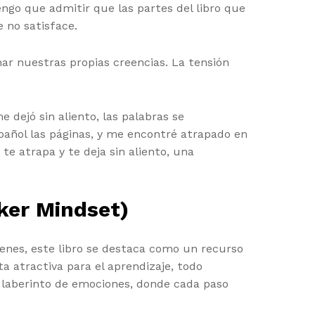
engo que admitir que las partes del libro que
 no satisface.
ar nuestras propias creencias. La tensión
dejó sin aliento, las palabras se
spañol las páginas, y me encontré atrapado en
te atrapa y te deja sin aliento, una
ker Mindset)
enes, este libro se destaca como un recurso
a atractiva para el aprendizaje, todo
n laberinto de emociones, donde cada paso