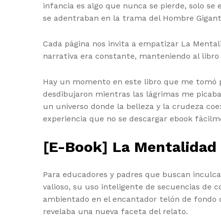
infancia es algo que nunca se pierde, solo se
se adentraban en la trama del Hombre Gigant
Cada página nos invita a empatizar La Mental
narrativa era constante, manteniendo al libro 
Hay un momento en este libro que me tomó por
desdibujaron mientras las lágrimas me picaban
un universo donde la belleza y la crudeza coex
experiencia que no se descargar ebook fácilm
[E-Book] La Mentalidad
Para educadores y padres que buscan inculcar
valioso, su uso inteligente de secuencias de 
ambientado en el encantador telón de fondo d
revelaba una nueva faceta del relato.