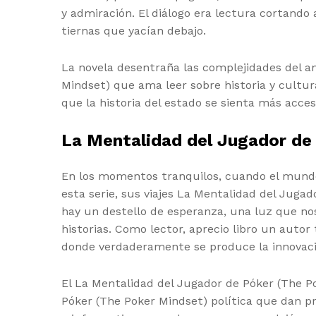
y admiración. El diálogo era lectura cortando 
tiernas que yacían debajo.
La novela desentraña las complejidades del a
Mindset) que ama leer sobre historia y cultura
que la historia del estado se sienta más acce
La Mentalidad del Jugador de
En los momentos tranquilos, cuando el mundo e
esta serie, sus viajes La Mentalidad del Juga
hay un destello de esperanza, una luz que nos
historias. Como lector, aprecio libro un auto
donde verdaderamente se produce la innovació
El La Mentalidad del Jugador de Póker (The Po
Póker (The Poker Mindset) política que dan pr