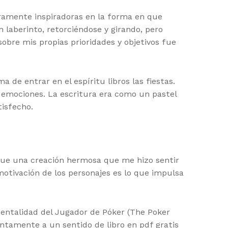
eramente inspiradoras en la forma en que
n laberinto, retorciéndose y girando, pero
obre mis propias prioridades y objetivos fue
 de entrar en el espíritu libros las fiestas.
y emociones. La escritura era como un pastel
tisfecho.
 fue una creación hermosa que me hizo sentir
motivación de los personajes es lo que impulsa
entalidad del Jugador de Póker (The Poker
entamente a un sentido de libro en pdf gratis