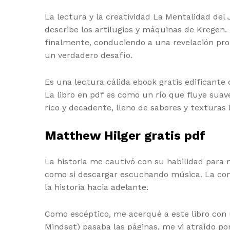
La lectura y la creatividad La Mentalidad de
describe los artilugios y máquinas de Kregen. 
finalmente, conduciendo a una revelación prof
un verdadero desafío.
Es una lectura cálida ebook gratis edificante 
La libro en pdf es como un río que fluye sua
rico y decadente, lleno de sabores y texturas 
Matthew Hilger gratis pdf
La historia me cautivó con su habilidad para
como si descargar escuchando música. La conex
la historia hacia adelante.
Como escéptico, me acerqué a este libro con 
Mindset) pasaba las páginas, me vi atraído po