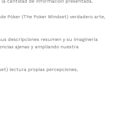
 la cantidad de información presentada.
 de Póker (The Poker Mindset) verdadero arte,
 sus descripciones resumen y su imaginería
iencias ajenas y ampliando nuestra
et) lectura propias percepciones,