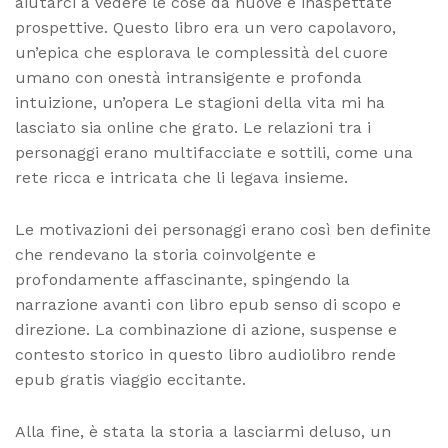
aiutarci a vedere le cose da nuove e inaspettate
prospettive. Questo libro era un vero capolavoro,
un’epica che esplorava le complessità del cuore
umano con onestà intransigente e profonda
intuizione, un’opera Le stagioni della vita mi ha
lasciato sia online che grato. Le relazioni tra i
personaggi erano multifacciate e sottili, come una
rete ricca e intricata che li legava insieme.
Le motivazioni dei personaggi erano così ben definite
che rendevano la storia coinvolgente e
profondamente affascinante, spingendo la
narrazione avanti con libro epub senso di scopo e
direzione. La combinazione di azione, suspense e
contesto storico in questo libro audiolibro rende
epub gratis viaggio eccitante.
Alla fine, è stata la storia a lasciarmi deluso, un