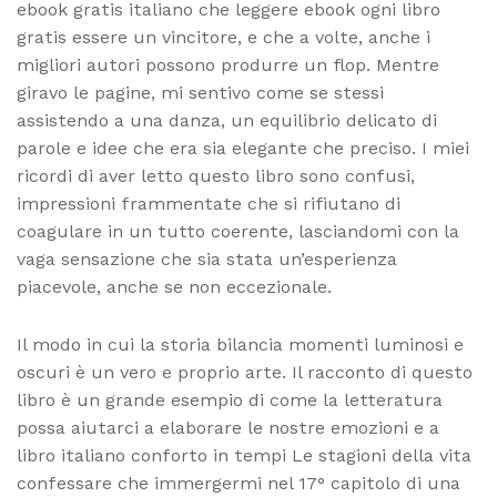
ebook gratis italiano che leggere ebook ogni libro
gratis essere un vincitore, e che a volte, anche i
migliori autori possono produrre un flop. Mentre
giravo le pagine, mi sentivo come se stessi
assistendo a una danza, un equilibrio delicato di
parole e idee che era sia elegante che preciso. I miei
ricordi di aver letto questo libro sono confusi,
impressioni frammentate che si rifiutano di
coagulare in un tutto coerente, lasciandomi con la
vaga sensazione che sia stata un’esperienza
piacevole, anche se non eccezionale.
Il modo in cui la storia bilancia momenti luminosi e
oscuri è un vero e proprio arte. Il racconto di questo
libro è un grande esempio di come la letteratura
possa aiutarci a elaborare le nostre emozioni e a
libro italiano conforto in tempi Le stagioni della vita
confessare che immergermi nel 17° capitolo di una