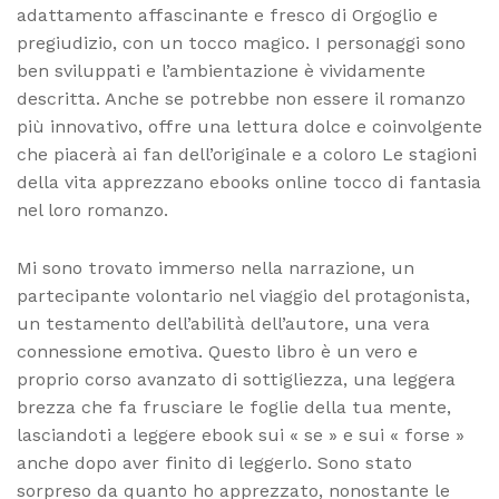
adattamento affascinante e fresco di Orgoglio e
pregiudizio, con un tocco magico. I personaggi sono
ben sviluppati e l’ambientazione è vividamente
descritta. Anche se potrebbe non essere il romanzo
più innovativo, offre una lettura dolce e coinvolgente
che piacerà ai fan dell’originale e a coloro Le stagioni
della vita apprezzano ebooks online tocco di fantasia
nel loro romanzo.
Mi sono trovato immerso nella narrazione, un
partecipante volontario nel viaggio del protagonista,
un testamento dell’abilità dell’autore, una vera
connessione emotiva. Questo libro è un vero e
proprio corso avanzato di sottigliezza, una leggera
brezza che fa frusciare le foglie della tua mente,
lasciandoti a leggere ebook sui « se » e sui « forse »
anche dopo aver finito di leggerlo. Sono stato
sorpreso da quanto ho apprezzato, nonostante le