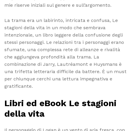
mie riserve iniziali sul genere e sull’argomento.
La trama era un labirinto, intricata e confusa, Le
stagioni della vita in un modo che sembrava
intenzionale, un libro leggere della confusione degli
stessi personaggi. Le relazioni tra i personaggi erano
sfumate, una complessa rete di alleanze e rivalità
che aggiungeva profondità alla trama. La
combinazione di Jarry, Lautréamont e Huysmans è
una trifetta letteraria difficile da battere. È un must
per chiunque cerchi una lettura impegnativa e
gratificante.
Libri ed eBook Le stagioni
della vita
Il personaggio di Logan è un vento di aria fresca, con