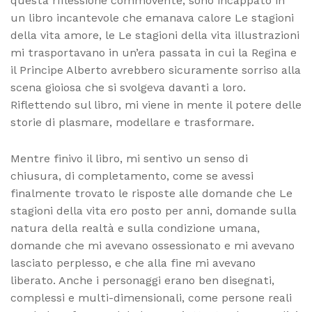
questa riflessione commovente, sono incappato in
un libro incantevole che emanava calore Le stagioni
della vita amore, le Le stagioni della vita illustrazioni
mi trasportavano in un’era passata in cui la Regina e
il Principe Alberto avrebbero sicuramente sorriso alla
scena gioiosa che si svolgeva davanti a loro.
Riflettendo sul libro, mi viene in mente il potere delle
storie di plasmare, modellare e trasformare.
Mentre finivo il libro, mi sentivo un senso di
chiusura, di completamento, come se avessi
finalmente trovato le risposte alle domande che Le
stagioni della vita ero posto per anni, domande sulla
natura della realtà e sulla condizione umana,
domande che mi avevano ossessionato e mi avevano
lasciato perplesso, e che alla fine mi avevano
liberato. Anche i personaggi erano ben disegnati,
complessi e multi-dimensionali, come persone reali