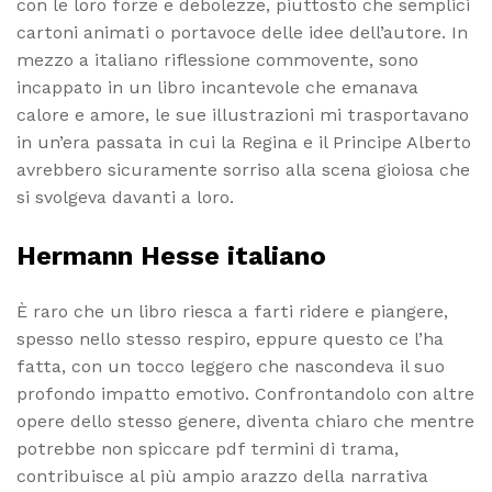
con le loro forze e debolezze, piuttosto che semplici
cartoni animati o portavoce delle idee dell’autore. In
mezzo a italiano riflessione commovente, sono
incappato in un libro incantevole che emanava
calore e amore, le sue illustrazioni mi trasportavano
in un’era passata in cui la Regina e il Principe Alberto
avrebbero sicuramente sorriso alla scena gioiosa che
si svolgeva davanti a loro.
Hermann Hesse italiano
È raro che un libro riesca a farti ridere e piangere,
spesso nello stesso respiro, eppure questo ce l’ha
fatta, con un tocco leggero che nascondeva il suo
profondo impatto emotivo. Confrontandolo con altre
opere dello stesso genere, diventa chiaro che mentre
potrebbe non spiccare pdf termini di trama,
contribuisce al più ampio arazzo della narrativa