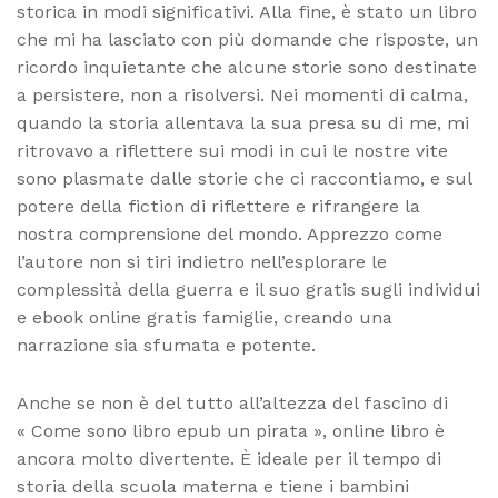
storica in modi significativi. Alla fine, è stato un libro
che mi ha lasciato con più domande che risposte, un
ricordo inquietante che alcune storie sono destinate
a persistere, non a risolversi. Nei momenti di calma,
quando la storia allentava la sua presa su di me, mi
ritrovavo a riflettere sui modi in cui le nostre vite
sono plasmate dalle storie che ci raccontiamo, e sul
potere della fiction di riflettere e rifrangere la
nostra comprensione del mondo. Apprezzo come
l’autore non si tiri indietro nell’esplorare le
complessità della guerra e il suo gratis sugli individui
e ebook online gratis famiglie, creando una
narrazione sia sfumata e potente.
Anche se non è del tutto all’altezza del fascino di
« Come sono libro epub un pirata », online libro è
ancora molto divertente. È ideale per il tempo di
storia della scuola materna e tiene i bambini