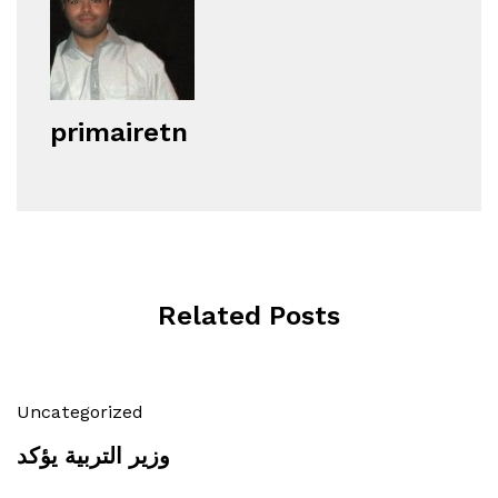
primairetn
Related Posts
Uncategorized
وزير التربية يؤكد