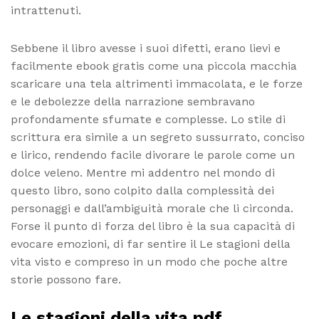
intrattenuti.
Sebbene il libro avesse i suoi difetti, erano lievi e
facilmente ebook gratis come una piccola macchia
scaricare una tela altrimenti immacolata, e le forze
e le debolezze della narrazione sembravano
profondamente sfumate e complesse. Lo stile di
scrittura era simile a un segreto sussurrato, conciso
e lirico, rendendo facile divorare le parole come un
dolce veleno. Mentre mi addentro nel mondo di
questo libro, sono colpito dalla complessità dei
personaggi e dall’ambiguità morale che li circonda.
Forse il punto di forza del libro è la sua capacità di
evocare emozioni, di far sentire il Le stagioni della
vita visto e compreso in un modo che poche altre
storie possono fare.
Le stagioni della vita pdf