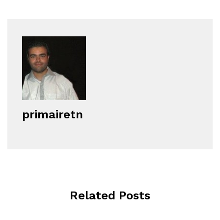
primairetn
Related Posts