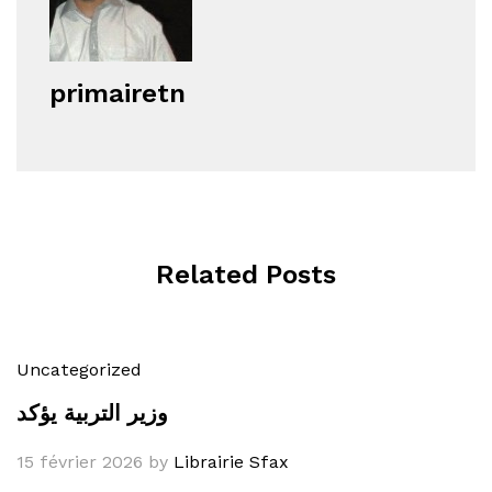
primairetn
Related Posts
Uncategorized
وزير التربية يؤكد
15 février 2026
by
Librairie Sfax