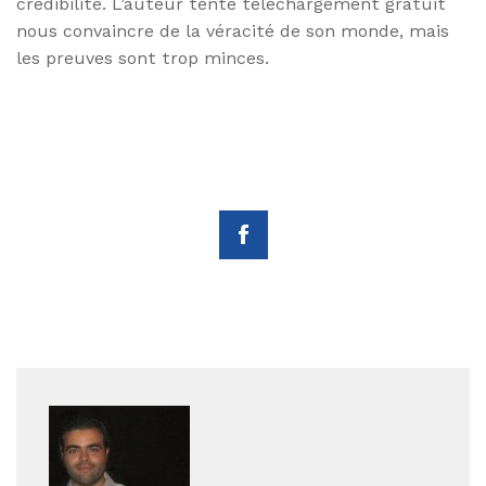
crédibilité. L’auteur tente téléchargement gratuit
nous convaincre de la véracité de son monde, mais
les preuves sont trop minces.